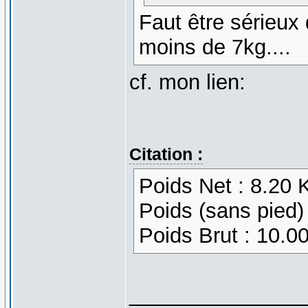
Faut être sérieu
moins de 7kg....
cf. mon lien:
Citation :
Poids Net : 8.20 
Poids (sans pied)
Poids Brut : 10.0
_______________