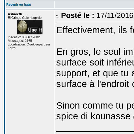
Revenir en haut
Posté le :
17/11/2016
Ashareth
El Gringo Colombophile
Effectivement, ils 
Inscrit le: 03 Oct 2002
Messages: 2165
Localisation: Quelquepart sur
Terre
En gros, le seul im
surface soit inféri
support, et que tu 
surface à l'endroit 
Sinon comme tu peux
spice di kounasse
_______________