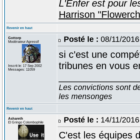
L'Enfer est pour le
Harrison "Flowerc
Revenir en haut
Posté le :
08/11/2016
Gottorp
Modérateur Agressif
si c'est une compét
tribunes en vous e
Inscrit le: 17 Sep 2002
Messages: 11059
_______________
Les convictions sont d
les mensonges
Revenir en haut
Posté le :
14/11/2016
Ashareth
El Gringo Colombophile
C'est les équipes d