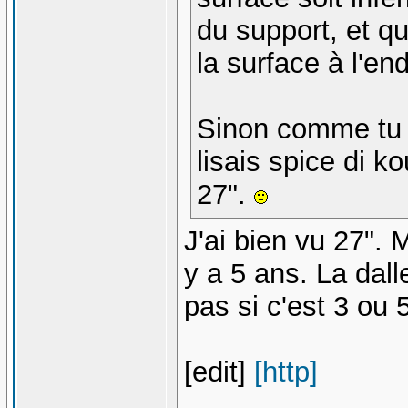
du support, et q
la surface à l'end
Sinon comme tu p
lisais spice di 
27".
J'ai bien vu 27". 
y a 5 ans. La dall
pas si c'est 3 ou 
[edit]
[http]