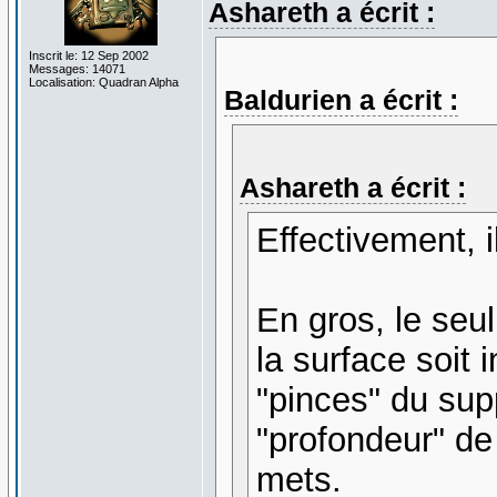
Ashareth a écrit :
Inscrit le: 12 Sep 2002
Messages: 14071
Localisation: Quadran Alpha
Baldurien a écrit :
Ashareth a écrit :
Effectivement, i
En gros, le seul
la surface soit 
"pinces" du sup
"profondeur" de 
mets.