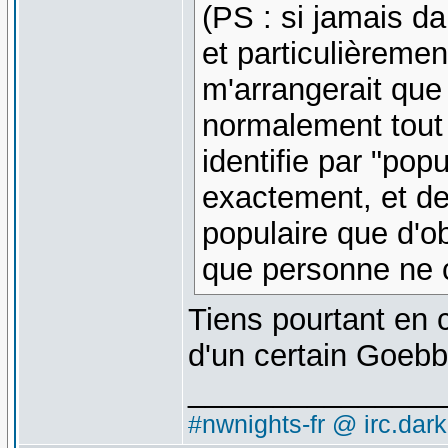
(PS : si jamais d
et particulièremen
m'arrangerait que
normalement tout c
identifie par "pop
exactement, et de
populaire que d'
que personne ne c
Tiens pourtant en 
d'un certain Goebbe
_______________
#nwnights-fr @ irc.dar