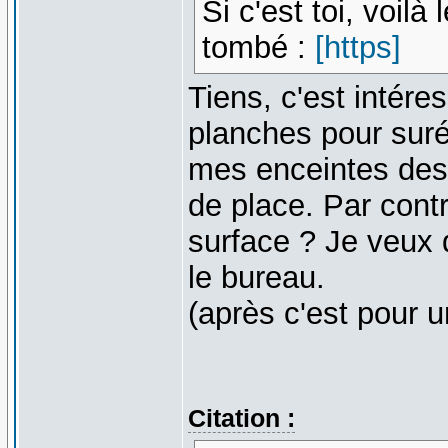
Si c'est toi, voilà 
tombé :
[https]
Tiens, c'est intére
planches pour suré
mes enceintes dess
de place. Par contr
surface ? Je veux d
le bureau.
(après c'est pour 
Citation :