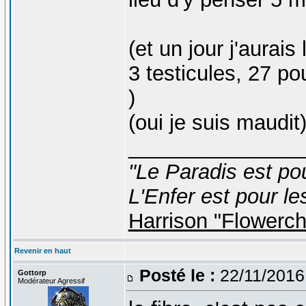
(et un jour j'aurais 
3 testicules, 27 po
)
(oui je suis maudit
_______________
"Le Paradis est po
L'Enfer est pour le
Harrison "Flowerc
Revenir en haut
Posté le :
22/11/2016
Gottorp
Modérateur Agressif