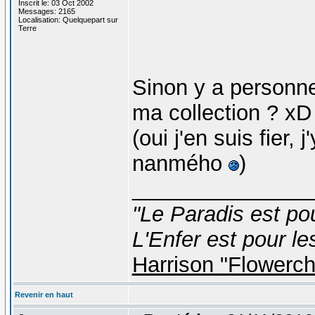
Inscrit le: 03 Oct 2002
Messages: 2165
Localisation: Quelquepart sur
Terre
Sinon y a personne 
ma collection ? xD
(oui j'en suis fier,
nanmého
)
_______________
"Le Paradis est po
L'Enfer est pour le
Harrison "Flowerc
Revenir en haut