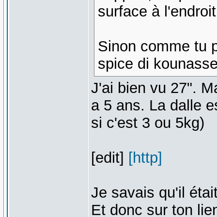
surface à l'endroi
Sinon comme tu pe
spice di kounass
J'ai bien vu 27". M
a 5 ans. La dalle e
si c'est 3 ou 5kg)
[edit]
[http]
Je savais qu'il éta
Et donc sur ton li