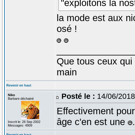
"exploitons la nos
la mode est aux ni
osé !
_______________
Que tous ceux qui 
main
Revenir en haut
Posté le :
14/06/2018
Niko
Barbare déchainé
Effectivement pour
âge c'en est une
.
Inscrit le: 26 Sep 2002
Messages: 4909
Revenir en haut