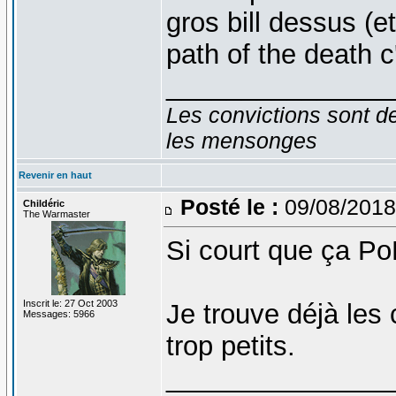
gros bill dessus (e
path of the death c
_______________
Les convictions sont d
les mensonges
Revenir en haut
Posté le :
09/08/2018
Childéric
The Warmaster
Si court que ça Po
Inscrit le: 27 Oct 2003
Je trouve déjà les 
Messages: 5966
trop petits.
_______________