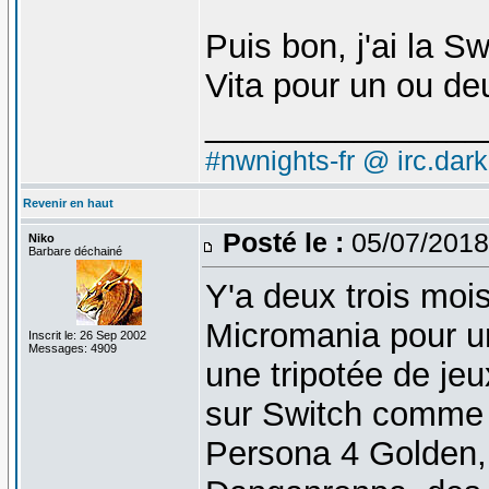
Puis bon, j'ai la S
Vita pour un ou de
_______________
#nwnights-fr @ irc.dar
Revenir en haut
Posté le :
05/07/2018
Niko
Barbare déchainé
Y'a deux trois moi
Micromania pour une
Inscrit le: 26 Sep 2002
Messages: 4909
une tripotée de jeu
sur Switch comme 
Persona 4 Golden,