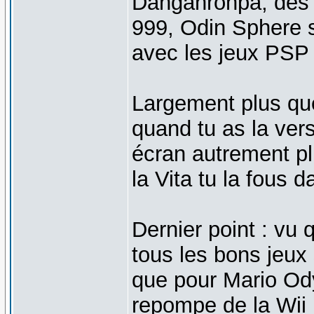
Danganronpa, des D
999, Odin Sphere sa
avec les jeux PSP
Largement plus que
quand tu as la ver
écran autrement pl
la Vita tu la fous 
Dernier point : vu 
tous les bons jeux 
que pour Mario Ody
repompe de la Wii U