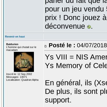
parler du fait que 
pour un jeu vendu 
prix ! Donc jouez à
déconvenue
.
Revenir en haut
Posté le :
04/07/2018
Baldurien
L'homme qui chutait sur le
macadam
Ys VIII = NIS Amer
Ys Memory of Cele
Inscrit le: 12 Sep 2002
Messages: 14071
Localisation: Quadran Alpha
En général, ils (Xs
De plus, ils sont 
support.