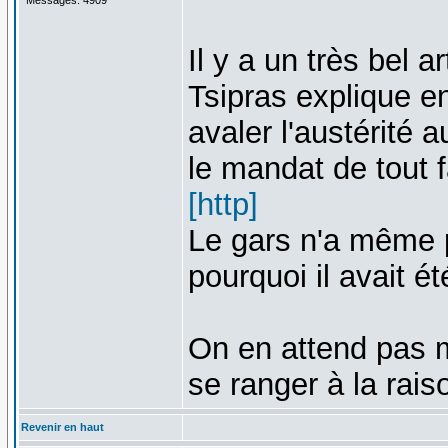
Il y a un très bel a
Tsipras explique en
avaler l'austérité a
le mandat de tout f
[http]
Le gars n'a même pa
pourquoi il avait ét
On en attend pas m
se ranger à la rai
Revenir en haut