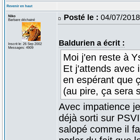
Revenir en haut
Posté le :
04/07/2018
Niko
Barbare déchainé
Baldurien a écrit :
Inscrit le: 26 Sep 2002
Messages: 4909
Moi j'en reste à 
Et j'attends avec
en espérant que 
(au pire, ça sera
Avec impatience je
déjà sorti sur PSVI
salopé comme il fa