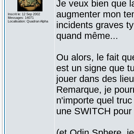
Je veux bien que l
augmenter mon tem
Inscrit le: 12 Sep 2002
Messages: 14071
Localisation: Quadran Alpha
incidents graves ty
quand même...
Ou alors, le fait q
est un signe que t
jouer dans des lieu
Remarque, je pourr
n'importe quel tru
une SWITCH pour 
(et Odin Sphere, je