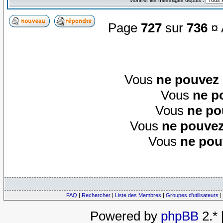
Page
727
sur
736
¤ 
Vous
ne pouvez
Vous
ne p
Vous
ne po
Vous
ne pouvez
Vous
ne pou
FAQ
|
Rechercher
|
Liste des Membres
|
Groupes d'utilisateurs
|
Powered by
phpBB
2.*