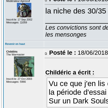
Modérateur Agressif
la niche des 30/35 
_______________
Inscrit le: 17 Sep 2002
Messages: 11059
Les convictions sont d
les mensonges
Revenir en haut
Posté le :
18/06/2018
Childéric
The Warmaster
Childéric a écrit :
Inscrit le: 27 Oct 2003
Vu ce que j'en lis 
Messages: 5966
la période d'essai
Sur un Dark Soul