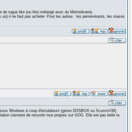
e de rogue like (ou lite) mélangé avec du Metroidvania.
ù) il ne faut pas acheter. Pour les autres : les persévérants, les masos
ilité sous Windows à coup d'émulateurs (genre DOSBOX ou ScummVM).
tion viennent de ressortir tout propres sur GOG. Elle est pas belle la