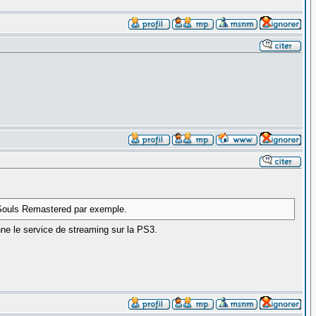
k Souls Remastered par exemple.
e le service de streaming sur la PS3.