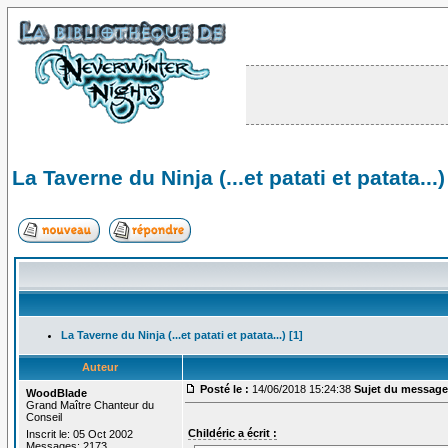
La Taverne du Ninja (...et patati et patata...)
La Taverne du Ninja (...et patati et patata...) [1]
Auteur
Posté le :
14/06/2018 15:24:38
Sujet du message
WoodBlade
Grand Maître Chanteur du
Conseil
Childéric a écrit :
Inscrit le: 05 Oct 2002
Messages: 2173