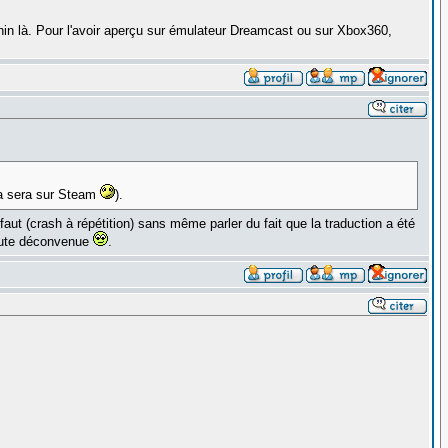
in là. Pour l'avoir aperçu sur émulateur Dreamcast ou sur Xbox360,
ça sera sur Steam
).
aut (crash à répétition) sans même parler du fait que la traduction a été
toute déconvenue
.