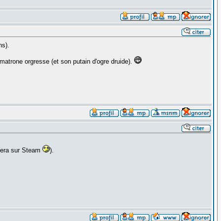
ns).
 matrone orgresse (et son putain d'ogre druide).
sera sur Steam
).