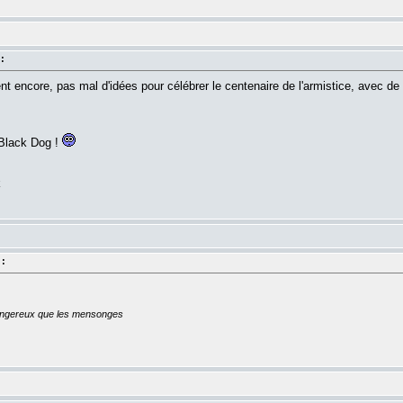
:
 encore, pas mal d'idées pour célébrer le centenaire de l'armistice, avec de v
 Black Dog !
k
 :
dangereux que les mensonges