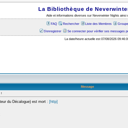
La Bibliothèque de Neverwinte
Aide et informations diverses sur Neverwinter Nights ains
FAQ
Rechercher
Liste des Membres
Groupes
S'enregistrer
Se connecter pour vérifier ses messages p
La date/heure actuelle est 07/08/2026 09:46:0
Message
 :
teur du Décalogue) est mort :
[http]
k