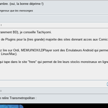
ambre. (oui, la bonne déprime !)
dangereux que les mensonges
 :
arement BD), je conseille Tachiyomi.
 de Plugins pour la (tres grande) majorite des sites donnant acces aux Comi
z lire sur Ordi, MEMU/NOX/LDPlayer sont des Emulateurs Android qui permette
r Linux/Mac).
i tape dans le site "frere" qui permet de lire leurs stocks monstrueux en lig
 :
 relire Transmetropolitan :