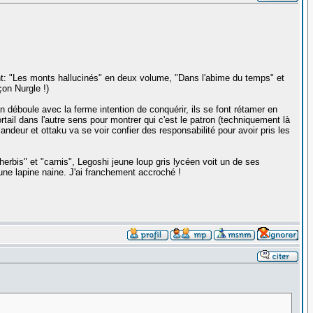
nt: "Les monts hallucinés" en deux volume, "Dans l'abime du temps" et
on Nurgle !)
 déboule avec la ferme intention de conquérir, ils se font rétamer en
il dans l'autre sens pour montrer qui c'est le patron (techniquement là
glandeur et ottaku va se voir confier des responsabilité pour avoir pris les
rbis" et "carnis", Legoshi jeune loup gris lycéen voit un de ses
eune lapine naine. J'ai franchement accroché !