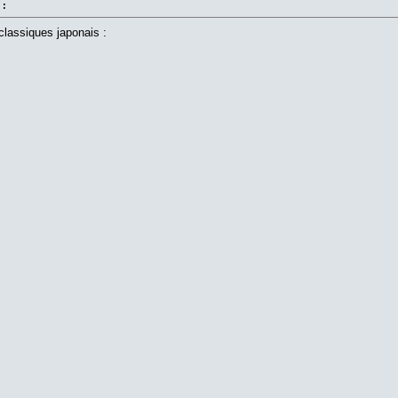
 :
classiques japonais :