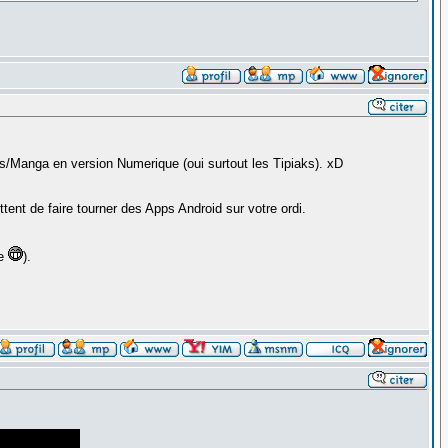
cs/Manga en version Numerique (oui surtout les Tipiaks). xD
nt de faire tourner des Apps Android sur votre ordi.
ne
).