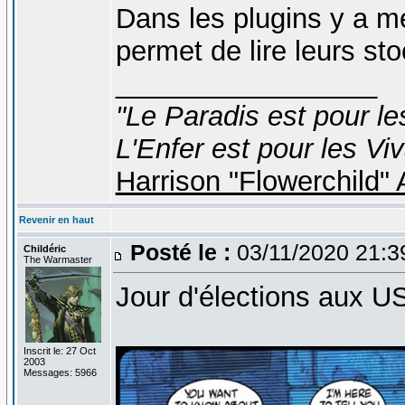
Dans les plugins y a me
permet de lire leurs s
_________________
"Le Paradis est pour le
L'Enfer est pour les Viv
Harrison "Flowerchild
Revenir en haut
Posté le :
03/11/2020 21:3
Childéric
The Warmaster
Jour d'élections aux US
Inscrit le: 27 Oct
2003
Messages: 5966