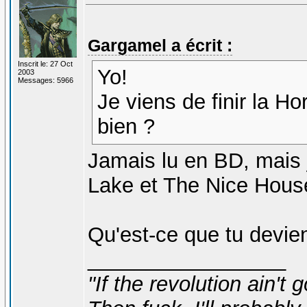
Gargamel a écrit :
Inscrit le: 27 Oct
Yo!
2003
Messages: 5966
Je viens de finir la Ho
bien ?
Jamais lu en BD, mais
Lake et The Nice Hous
Qu'est-ce que tu devie
_________________
"If the revolution ain't 