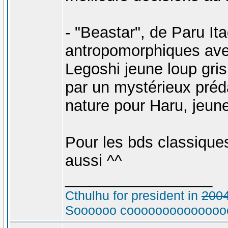
- "Beastar", de Paru I
antropomorphiques avec 
Legoshi jeune loup gris
par un mystérieux préda
nature pour Haru, jeune
Pour les bds classiques
aussi ^^
_________________
Cthulhu for president in
200
Soooooo cooooooooooooooo