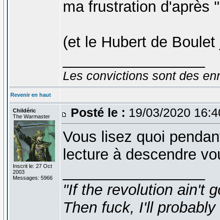
ma frustration d'après 
(et le Hubert de Boulet 
_________________
Les convictions sont des en
Revenir en haut
Posté le :
19/03/2020 16:
Childéric
The Warmaster
Vous lisez quoi pendant
lecture à descendre vo
Inscrit le: 27 Oct
_________________
2003
Messages: 5966
"If the revolution ain't 
Then fuck, I'll probably 