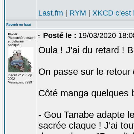
Last.fm
|
RYM
|
XKCD c'est 
Revenir en haut
Posté le :
19/03/2020 18:
Xaviar
Phacochère maori
et Ballerine
Sadique !
Oula ! J'ai du retard ! 
On passe sur le retour
Inscrit le: 26 Sep
2002
Messages: 7999
Côté manga quelques 
- Gou Tanabe adapte le
sacrée claque ! J'ai to