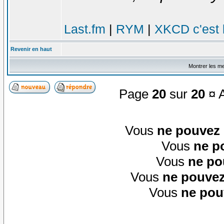
Last.fm
|
RYM
|
XKCD c'est 
Revenir en haut
Montrer les m
Page
20
sur
20
¤ A
Vous
ne pouvez
Vous
ne p
Vous
ne po
Vous
ne pouvez
Vous
ne pou