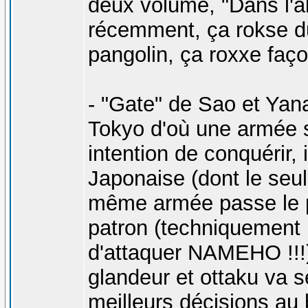
deux volume, "Dans l'a
récemment, ça rokse du
pangolin, ça roxxe faço
- "Gate" de Sao et Yana
Tokyo d'où une armée 
intention de conquérir,
Japonaise (dont le seul
même armée passe le por
patron (techniquement
d'attaquer NAMEHO !!!). 
glandeur et ottaku va se
meilleurs décisions au