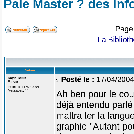
Pale Master ? des info
Pag
La Bibliot
Auteur
Posté le :
17/04/2004
Kayle Joriin
Ecuyer
Inscrit le: 11 Avr 2004
Messages: 44
Ah ben pour le cou
déjà entendu parlé
maltraiter la langue
graphie "Autant po