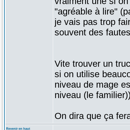
vraiment une si on 
"agréable à lire" (
je vais pas trop fa
souvent des fautes
Vite trouver un truc
si on utilise beauc
niveau de mage est
niveau (le familier)
On dira que ça fera 
Revenir en haut