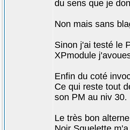
du sens que je do
Non mais sans bla
Sinon j'ai testé le
XPmodule j'avoue
Enfin du coté invoc
Ce qui reste tout d
son PM au niv 30.
Le très bon alterne
Noir Squelette m'a