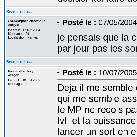
Revenir en haut
Posté le :
07/05/2004
champignon chaotique
Acolyte
Inscrit le: 17 Avr 2004
Messages: 29
je pensais que la 
Localisation: Nantes
par jour pas les so
Revenir en haut
Posté le :
10/07/2005
HeroineFantasy
Acolyte
Inscrit le: 10 Juil 2005
Messages: 21
Deja il me semble
qui me semble asse
le MP ne recois pa
lvl, et la puissanc
lancer un sort en 