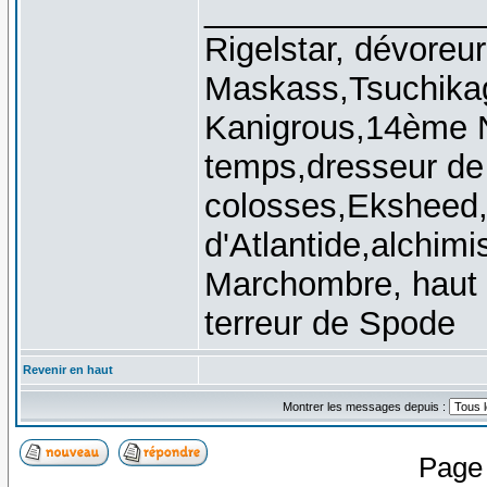
_______________
Rigelstar, dévoreu
Maskass,Tsuchikag
Kanigrous,14ème 
temps,dresseur de
colosses,Eksheed, 
d'Atlantide,alchimis
Marchombre, haut 
terreur de Spode
Revenir en haut
Montrer les messages depuis :
Pag