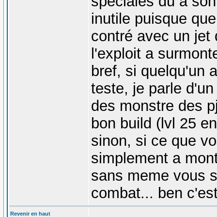
speciales du a son
inutile puisque que
contré avec un jet 
l'exploit a surmont
bref, si quelqu'un 
teste, je parle d'u
des monstre des pj 
bon build (lvl 25 
sinon, si ce que vo
simplement a mont
sans meme vous sou
combat... ben c'est
Revenir en haut