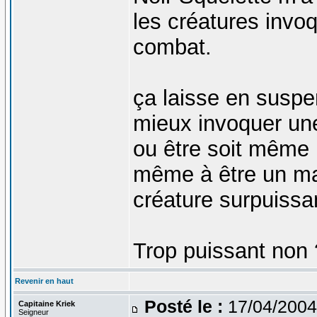
les créatures invo
combat.
ça laisse en suspen
mieux invoquer un
ou être soit même 
même à être un ma
créature surpuiss
Trop puissant non
Revenir en haut
Posté le :
17/04/2004
Capitaine Kriek
Seigneur