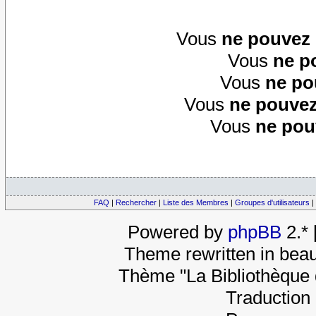
Vous
ne pouvez
Vous
ne p
Vous
ne po
Vous
ne pouvez
Vous
ne pou
FAQ
|
Rechercher
|
Liste des Membres
|
Groupes d'utilisateurs
|
Powered by
phpBB
2.*
Theme rewritten in beau
Thème "La Bibliothèque 
Traduction 