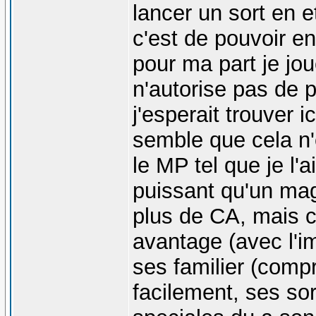
lancer un sort en e
c'est de pouvoir en 
pour ma part je jo
n'autorise pas de p
j'esperait trouver i
semble que cela n'e
le MP tel que je l'a
puissant qu'un mage
plus de CA, mais c
avantage (avec l'i
ses familier (comp
facilement, ses sor