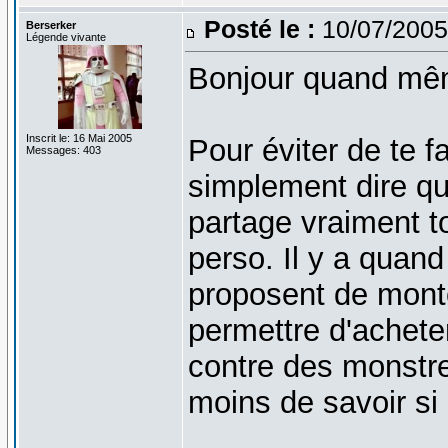
Posté le :
10/07/2005
Berserker
Légende vivante
Bonjour quand mê
Inscrit le: 16 Mai 2005
Pour éviter de te fa
Messages: 403
simplement dire qu
partage vraiment t
perso. Il y a quan
proposent de monte
permettre d'acheter
contre des monstre
moins de savoir si 