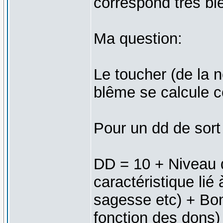
correspond très bie
Ma question:
Le toucher (de la 
blême se calcule
Pour un dd de sort
DD = 10 + Niveau 
caractéristique lié
sagesse etc) + Bon
fonction des dons)