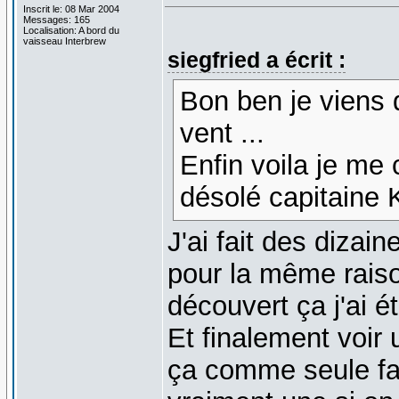
Inscrit le: 08 Mar 2004
Messages: 165
Localisation: A bord du
vaisseau Interbrew
siegfried a écrit :
Bon ben je viens d
vent ...
Enfin voila je me 
désolé capitaine K
J'ai fait des dizai
pour la même raison
découvert ça j'ai 
Et finalement voir
ça comme seule fau