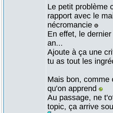
Le petit problème c
rapport avec le mai
nécromancie
En effet, le dernier
an...
Ajoute à ça une cri
tu as tout les ingr
Mais bon, comme on
qu'on apprend
Au passage, ne t'o
topic, ça arrive s