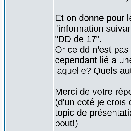
Et on donne pour l
l'information suiva
"DD de 17".
Or ce dd n'est pas 
cependant lié a un
laquelle? Quels au
Merci de votre rép
(d'un coté je crois
topic de présentati
bout!)