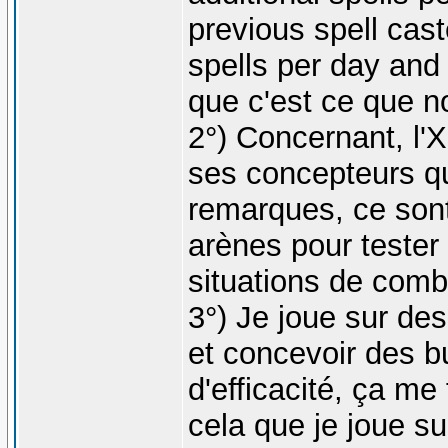
previous spell cast
spells per day and 
que c'est ce que n
2°) Concernant, l'
ses concepteurs qui
remarques, ce sont 
arènes pour tester 
situations de comba
3°) Je joue sur de
et concevoir des b
d'efficacité, ça me
cela que je joue su