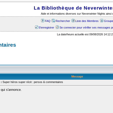
La Bibliothèque de Neverwinte
Aide et informations diverses sur Neverwinter Nights ains
FAQ
Rechercher
Liste des Membres
Groupes
S'enregistrer
Se connecter pour vérifier ses messages p
La date/heure actuelle est 09/08/2026 14:12:2
taires
Message
 :
Super héros super récit : persos & commentaires
t qui s'annonce.