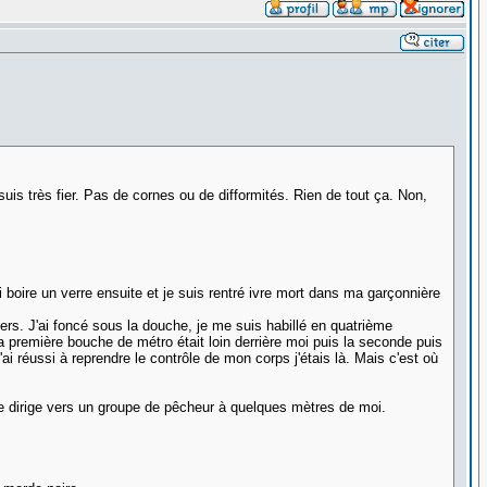
suis très fier. Pas de cornes ou de difformités. Rien de tout ça. Non,
i boire un verre ensuite et je suis rentré ivre mort dans ma garçonnière
ders. J'ai foncé sous la douche, je me suis habillé en quatrième
 la première bouche de métro était loin derrière moi puis la seconde puis
ai réussi à reprendre le contrôle de mon corps j'étais là. Mais c'est où
 dirige vers un groupe de pêcheur à quelques mètres de moi.