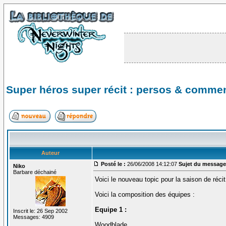
Super héros super récit : persos & commen
Auteur
Posté le :
26/06/2008 14:12:07
Sujet du message
Niko
Barbare déchainé
Voici le nouveau topic pour la saison de réci
Voici la composition des équipes :
Equipe 1 :
Inscrit le: 26 Sep 2002
Messages: 4909
Woodblade