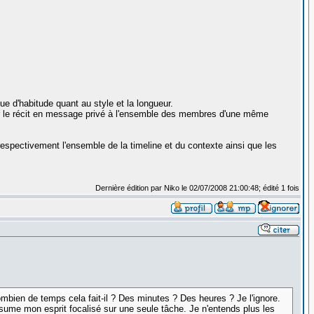
e d'habitude quant au style et la longueur.
er le récit en message privé à l'ensemble des membres d'une même
respectivement l'ensemble de la timeline et du contexte ainsi que les
Dernière édition par Niko le 02/07/2008 21:00:48; édité 1 fois
mbien de temps cela fait-il ? Des minutes ? Des heures ? Je l'ignore.
nsume mon esprit focalisé sur une seule tâche. Je n'entends plus les