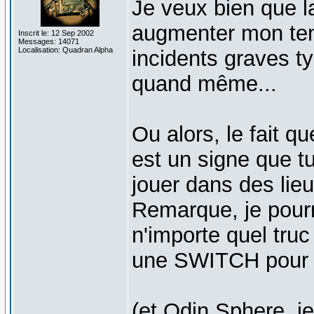
Je veux bien que l
augmenter mon tem
Inscrit le: 12 Sep 2002
Messages: 14071
Localisation: Quadran Alpha
incidents graves ty
quand même...
Ou alors, le fait q
est un signe que t
jouer dans des lieu
Remarque, je pourr
n'importe quel tru
une SWITCH pour 
(et Odin Sphere, je