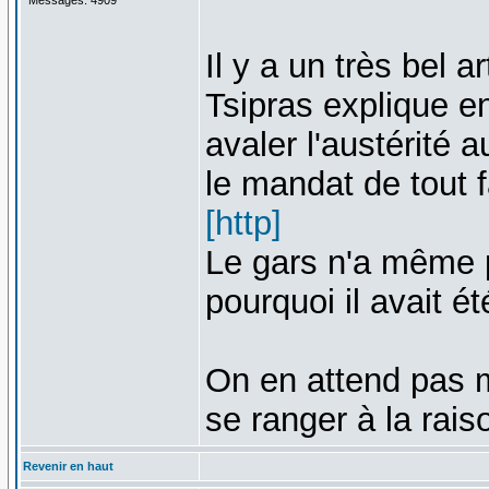
Il y a un très bel a
Tsipras explique en
avaler l'austérité a
le mandat de tout f
[http]
Le gars n'a même pa
pourquoi il avait ét
On en attend pas m
se ranger à la rai
Revenir en haut