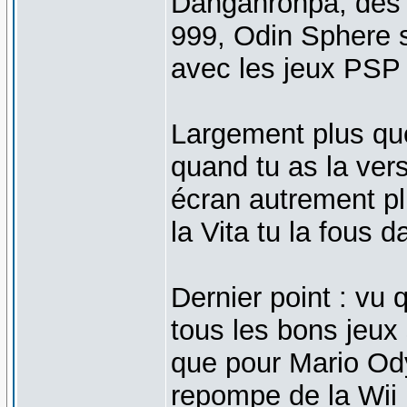
Danganronpa, des D
999, Odin Sphere sa
avec les jeux PSP
Largement plus que
quand tu as la ver
écran autrement pl
la Vita tu la fous 
Dernier point : vu 
tous les bons jeux 
que pour Mario Ody
repompe de la Wii U