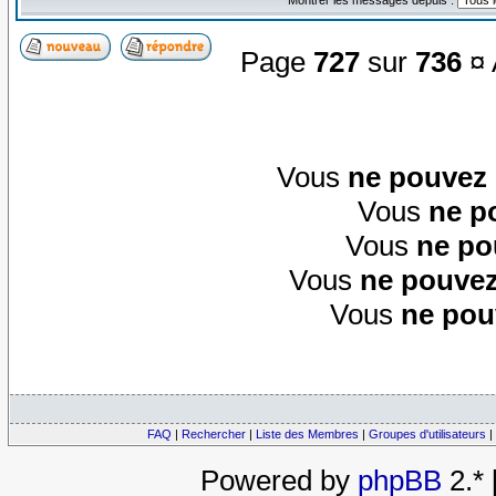
Page
727
sur
736
¤ 
Vous
ne pouvez
Vous
ne p
Vous
ne po
Vous
ne pouvez
Vous
ne pou
FAQ
|
Rechercher
|
Liste des Membres
|
Groupes d'utilisateurs
|
Powered by
phpBB
2.*