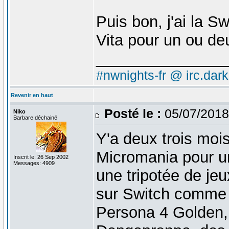
Puis bon, j'ai la S
Vita pour un ou de
_______________
#nwnights-fr @ irc.dar
Revenir en haut
Posté le :
05/07/2018
Niko
Barbare déchainé
Y'a deux trois moi
Micromania pour une
Inscrit le: 26 Sep 2002
Messages: 4909
une tripotée de jeu
sur Switch comme 
Persona 4 Golden,