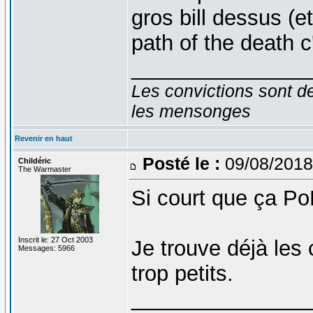
gros bill dessus (e
path of the death c
_______________
Les convictions sont d
les mensonges
Revenir en haut
Posté le :
09/08/2018
Childéric
The Warmaster
Si court que ça Po
Inscrit le: 27 Oct 2003
Je trouve déjà les 
Messages: 5966
trop petits.
_______________