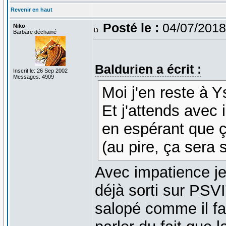
Revenir en haut
Posté le :
04/07/2018
Niko
Barbare déchainé
Baldurien a écrit :
Inscrit le: 26 Sep 2002
Messages: 4909
Moi j'en reste à 
Et j'attends avec
en espérant que 
(au pire, ça sera
Avec impatience je
déjà sorti sur PSVI
salopé comme il fa