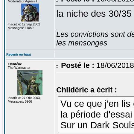
Modérateur Agressif
la niche des 30/35 
_______________
Inscrit le: 17 Sep 2002
Messages: 11059
Les convictions sont d
les mensonges
Revenir en haut
Posté le :
18/06/2018
Childéric
The Warmaster
Childéric a écrit :
Inscrit le: 27 Oct 2003
Vu ce que j'en lis 
Messages: 5966
la période d'essai
Sur un Dark Soul