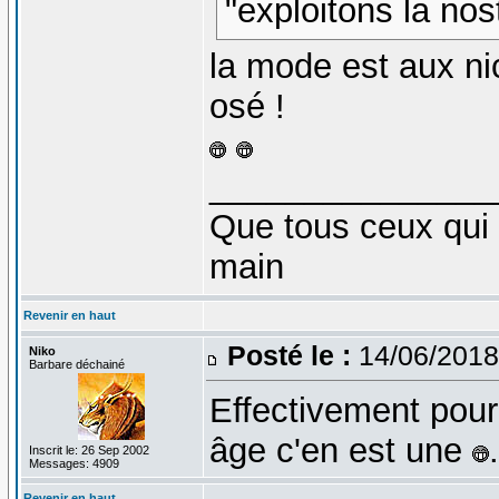
"exploitons la nos
la mode est aux ni
osé !
_______________
Que tous ceux qui 
main
Revenir en haut
Posté le :
14/06/2018
Niko
Barbare déchainé
Effectivement pour
âge c'en est une
.
Inscrit le: 26 Sep 2002
Messages: 4909
Revenir en haut