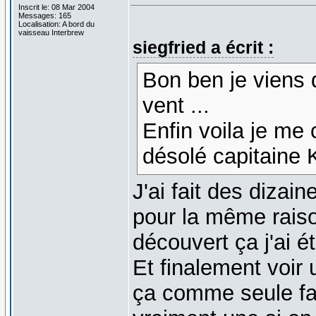
Inscrit le: 08 Mar 2004
Messages: 165
Localisation: A bord du
vaisseau Interbrew
siegfried a écrit :
Bon ben je viens d
vent ...
Enfin voila je me 
désolé capitaine K
J'ai fait des dizai
pour la même raison
découvert ça j'ai 
Et finalement voir
ça comme seule fau