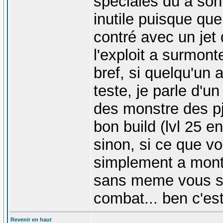
speciales du a son
inutile puisque que
contré avec un jet 
l'exploit a surmont
bref, si quelqu'un 
teste, je parle d'u
des monstre des pj 
bon build (lvl 25 
sinon, si ce que vo
simplement a mont
sans meme vous sou
combat... ben c'est
Revenir en haut