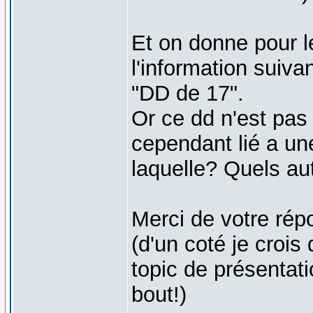
Et on donne pour l
l'information suiva
"DD de 17".
Or ce dd n'est pas 
cependant lié a un
laquelle? Quels au
Merci de votre rép
(d'un coté je crois
topic de présentati
bout!)