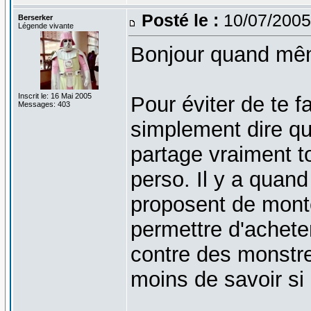
Posté le :
10/07/2005
Berserker
Légende vivante
Bonjour quand mê
Inscrit le: 16 Mai 2005
Pour éviter de te fa
Messages: 403
simplement dire qu
partage vraiment t
perso. Il y a quan
proposent de monte
permettre d'acheter
contre des monstre
moins de savoir si 