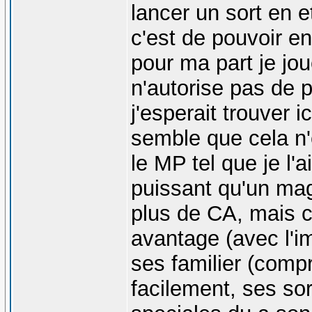
lancer un sort en e
c'est de pouvoir en 
pour ma part je jo
n'autorise pas de p
j'esperait trouver i
semble que cela n'e
le MP tel que je l'a
puissant qu'un mage
plus de CA, mais c
avantage (avec l'i
ses familier (comp
facilement, ses sor