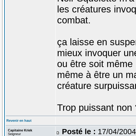
les créatures invo
combat.
ça laisse en suspen
mieux invoquer un
ou être soit même 
même à être un ma
créature surpuiss
Trop puissant non
Revenir en haut
Posté le :
17/04/2004
Capitaine Kriek
Seigneur