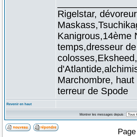
_______________
Rigelstar, dévoreu
Maskass,Tsuchikag
Kanigrous,14ème 
temps,dresseur de
colosses,Eksheed, 
d'Atlantide,alchimis
Marchombre, haut 
terreur de Spode
Revenir en haut
Montrer les messages depuis :
Pag