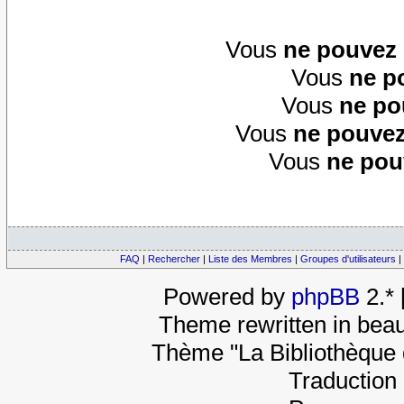
Vous
ne pouvez
Vous
ne p
Vous
ne po
Vous
ne pouvez
Vous
ne pou
FAQ
|
Rechercher
|
Liste des Membres
|
Groupes d'utilisateurs
|
Powered by
phpBB
2.*
Theme rewritten in beau
Thème "La Bibliothèque 
Traduction 