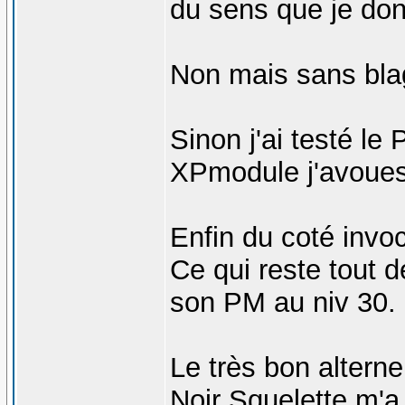
du sens que je do
Non mais sans bla
Sinon j'ai testé le
XPmodule j'avoue
Enfin du coté invoc
Ce qui reste tout d
son PM au niv 30.
Le très bon alterne
Noir Squelette m'a