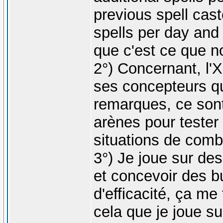
previous spell cast
spells per day and 
que c'est ce que n
2°) Concernant, l'
ses concepteurs qui
remarques, ce sont 
arènes pour tester 
situations de comba
3°) Je joue sur de
et concevoir des b
d'efficacité, ça me
cela que je joue su