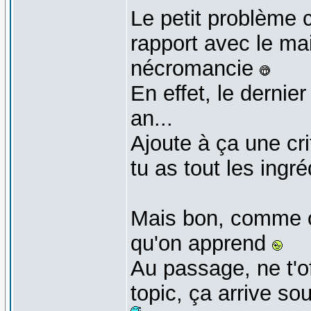
Le petit problème c
rapport avec le mai
nécromancie
En effet, le dernier
an...
Ajoute à ça une cri
tu as tout les ingr
Mais bon, comme on
qu'on apprend
Au passage, ne t'o
topic, ça arrive s