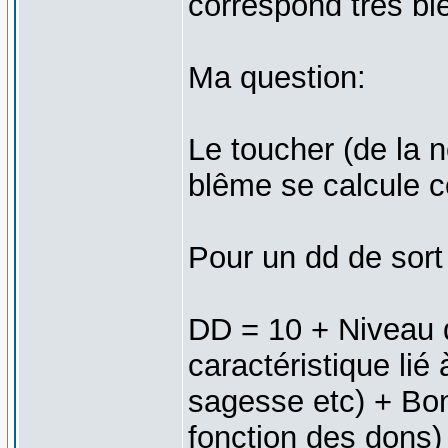
correspond très bie
Ma question:
Le toucher (de la 
blême se calcule
Pour un dd de sort
DD = 10 + Niveau 
caractéristique lié
sagesse etc) + Bon
fonction des dons)