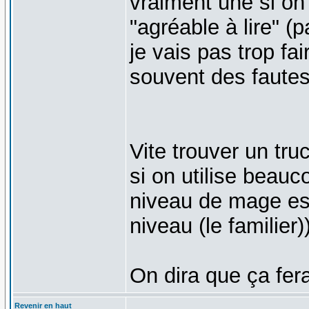
vraiment une si on 
"agréable à lire" (
je vais pas trop fa
souvent des fautes
Vite trouver un truc
si on utilise beauc
niveau de mage est
niveau (le familier)
On dira que ça fera 
Revenir en haut