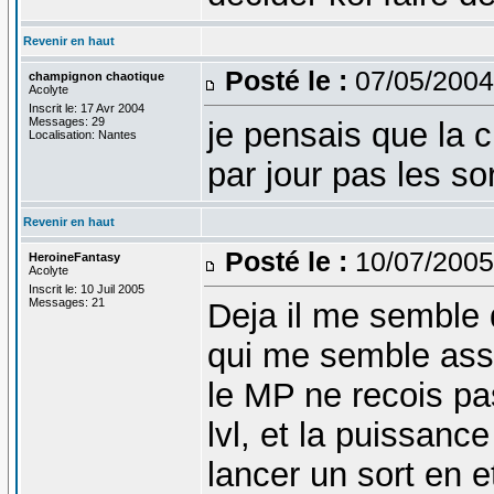
Revenir en haut
Posté le :
07/05/2004
champignon chaotique
Acolyte
Inscrit le: 17 Avr 2004
Messages: 29
je pensais que la 
Localisation: Nantes
par jour pas les so
Revenir en haut
Posté le :
10/07/2005
HeroineFantasy
Acolyte
Inscrit le: 10 Juil 2005
Messages: 21
Deja il me semble
qui me semble asse
le MP ne recois pa
lvl, et la puissanc
lancer un sort en 