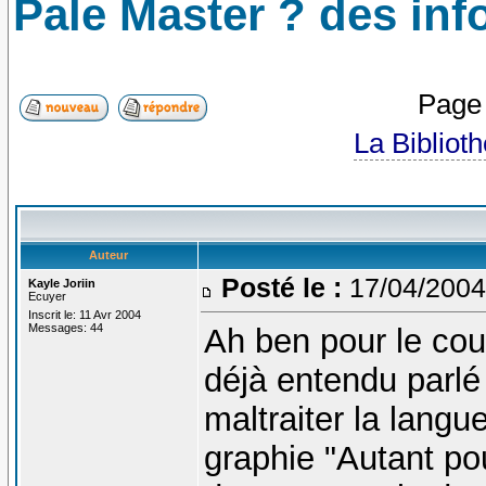
Pale Master ? des info
Pag
La Bibliot
Auteur
Posté le :
17/04/2004
Kayle Joriin
Ecuyer
Inscrit le: 11 Avr 2004
Messages: 44
Ah ben pour le cou
déjà entendu parlé
maltraiter la langue
graphie "Autant po