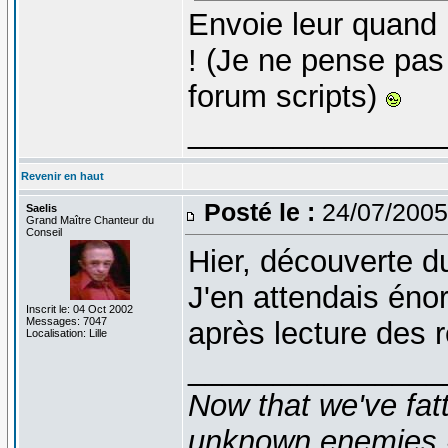
Envoie leur quand
! (Je ne pense pas
forum scripts)
_______________
Revenir en haut
Posté le :
24/07/2005
Saelis
Grand Maître Chanteur du
Conseil
Hier, découverte d
J'en attendais éno
Inscrit le: 04 Oct 2002
Messages: 7047
après lecture des r
Localisation: Lille
_______________
Now that we've fat
unknown enemies -