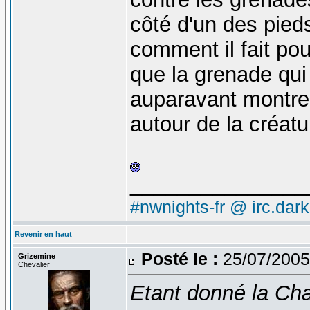
côté d'un des pieds
comment il fait pour
que la grenade qu
auparavant montre 
autour de la créatu
_______________
#nwnights-fr @ irc.dar
Revenir en haut
Posté le :
25/07/2005
Grizemine
Chevalier
Etant donné la Cha