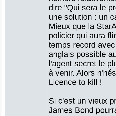
dire "Qui sera le 
une solution : un c
Mieux que la Star
policier qui aura f
temps record avec 
anglais possible au
l'agent secret le 
à venir. Alors n'hé
Licence to kill !
Si c'est un vieux p
James Bond pourra