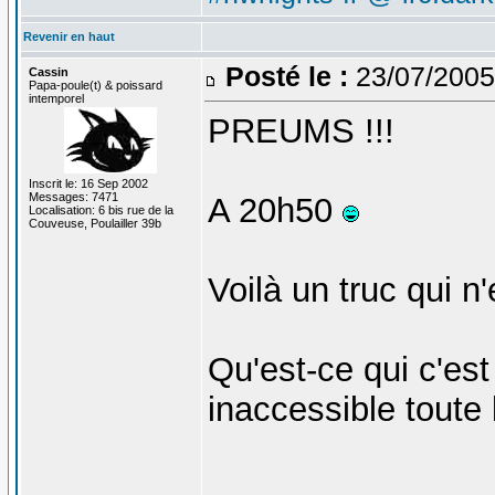
Revenir en haut
Posté le :
23/07/2005
Cassin
Papa-poule(t) & poissard
intemporel
PREUMS !!!
Inscrit le: 16 Sep 2002
Messages: 7471
A 20h50
Localisation: 6 bis rue de la
Couveuse, Poulailler 39b
Voilà un truc qui n
Qu'est-ce qui c'est
inaccessible toute