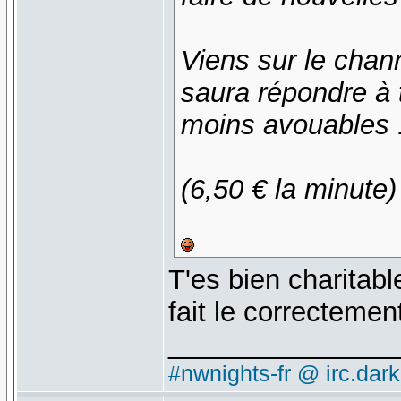
Viens sur le chann
saura répondre à
moins avouables .
(6,50 € la minute)
T'es bien charitabl
fait le correctemen
_______________
#nwnights-fr @ irc.dar