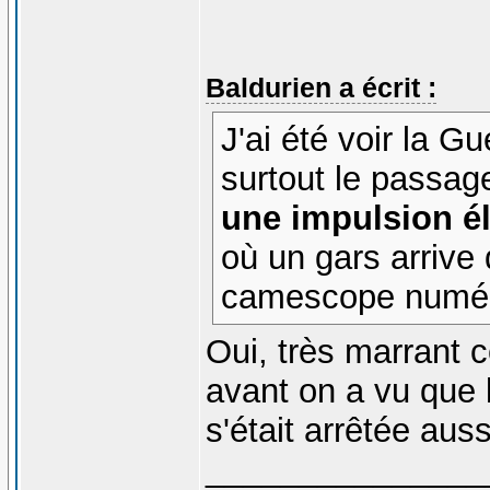
Baldurien a écrit :
J'ai été voir la 
surtout le passa
une impulsion é
où un gars arriv
camescope numér
Oui, très marrant 
avant on a vu que
s'était arrêtée aus
_______________