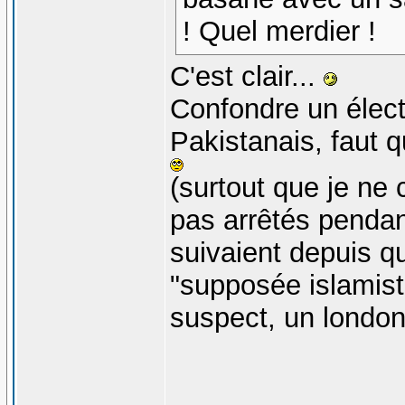
! Quel merdier !
C'est clair...
Confondre un électr
Pakistanais, faut q
(surtout que je ne 
pas arrêtés pendant 
suivaient depuis qu'
"supposée islamist
suspect, un london