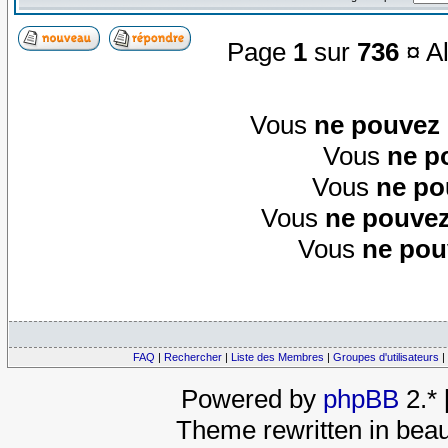
Page
1
sur
736
¤ Al
Vous
ne pouvez
Vous
ne p
Vous
ne po
Vous
ne pouvez
Vous
ne pou
FAQ
|
Rechercher
|
Liste des Membres
|
Groupes d'utilisateurs
|
Powered by
phpBB
2.*
Theme rewritten in beau