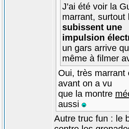
J'ai été voir la
marrant, surtout
subissent une
impulsion élec
un gars arrive q
même à filmer a
Oui, très marrant
avant on a vu
que la montre
mé
aussi
Autre truc fun : le
contre les grenade