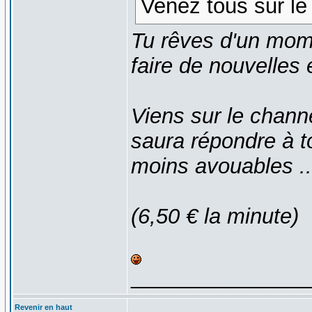
Venez tous sur le 
Tu rêves d'un mome
faire de nouvelles
Viens sur le channe
saura répondre à 
moins avouables ..
(6,50 € la minute)
_______________
Revenir en haut