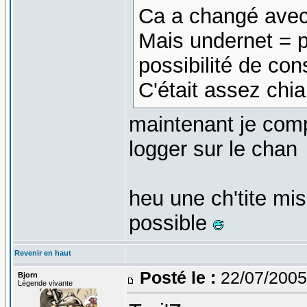
Ca a changé avec 
Mais undernet = 
possibilité de con
C'était assez chi
maintenant je comp
logger sur le chan
heu une ch'tite mis
possible
Revenir en haut
Posté le :
22/07/2005
Bjorn
Légende vivante