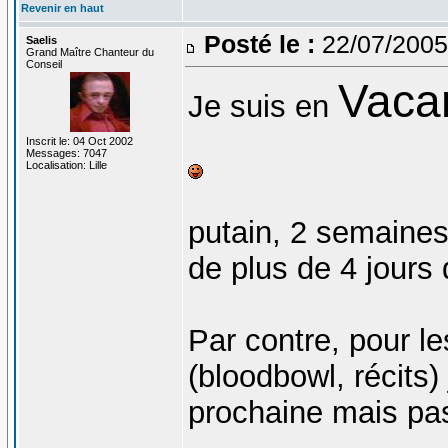
Revenir en haut
Posté le :
22/07/2005
Saelis
Grand Maître Chanteur du
Conseil
Vaca
Je suis en
Inscrit le: 04 Oct 2002
Messages: 7047
Localisation: Lille
putain, 2 semaines
de plus de 4 jours
Par contre, pour le
(bloodbowl, récits)
prochaine mais pas