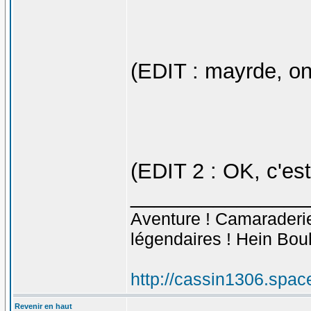
(EDIT : mayrde, o
(EDIT 2 : OK, c'es
_______________
Aventure ! Camaraderie 
légendaires ! Hein Bou
http://cassin1306.spac
Revenir en haut