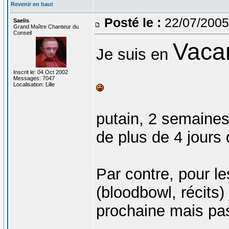
Revenir en haut
Posté le :
22/07/2005
Saelis
Grand Maître Chanteur du
Conseil
Vaca
Je suis en
Inscrit le: 04 Oct 2002
Messages: 7047
Localisation: Lille
putain, 2 semaines
de plus de 4 jours
Par contre, pour le
(bloodbowl, récits)
prochaine mais pas