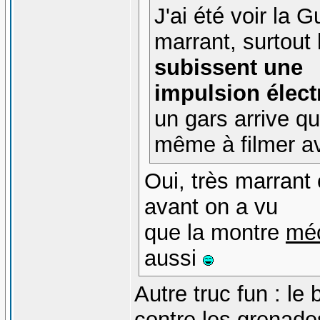
J'ai été voir la
marrant, surtout
subissent une
impulsion élec
un gars arrive q
même à filmer a
Oui, très marrant
avant on a vu
que la montre
mé
aussi
Autre truc fun : le
contre les grenade