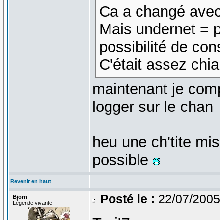
Ca a changé avec 
Mais undernet = 
possibilité de con
C'était assez chi
maintenant je comp
logger sur le chan
heu une ch'tite mis
possible
Revenir en haut
Posté le :
22/07/2005
Bjorn
Légende vivante