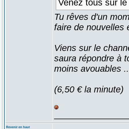
Venez tous sur le 
Tu rêves d'un mome
faire de nouvelles
Viens sur le channe
saura répondre à 
moins avouables ..
(6,50 € la minute)
_______________
Revenir en haut