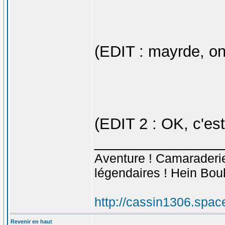
(EDIT : mayrde, o
(EDIT 2 : OK, c'es
_______________
Aventure ! Camaraderie 
légendaires ! Hein Bou
http://cassin1306.spac
Revenir en haut