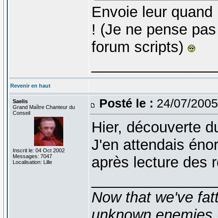
Envoie leur quand
! (Je ne pense pas
forum scripts)
_______________
Revenir en haut
Posté le :
24/07/2005
Saelis
Grand Maître Chanteur du
Conseil
Hier, découverte d
J'en attendais éno
Inscrit le: 04 Oct 2002
Messages: 7047
après lecture des r
Localisation: Lille
_______________
Now that we've fat
unknown enemies -