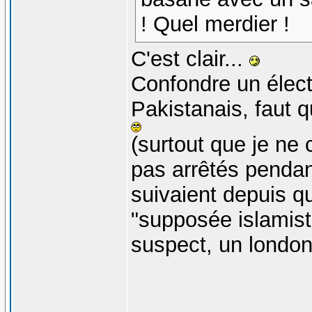
! Quel merdier !
C'est clair...
Confondre un électr
Pakistanais, faut q
(surtout que je ne 
pas arrêtés pendant 
suivaient depuis qu'
"supposée islamist
suspect, un london