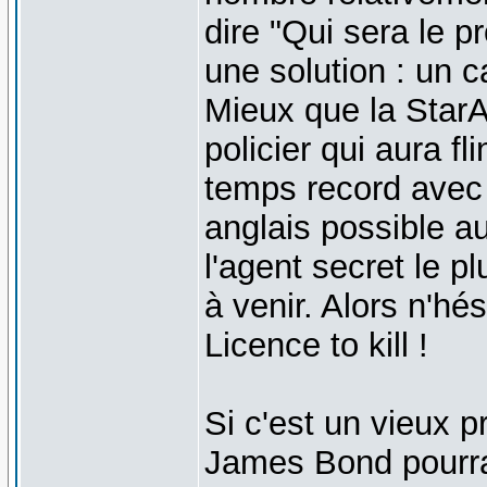
dire "Qui sera le 
une solution : un c
Mieux que la Star
policier qui aura f
temps record avec 
anglais possible au
l'agent secret le 
à venir. Alors n'hé
Licence to kill !
Si c'est un vieux p
James Bond pourra