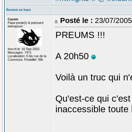
Revenir en haut
Posté le :
23/07/2005
Cassin
Papa-poule(t) & poissard
intemporel
PREUMS !!!
Inscrit le: 16 Sep 2002
Messages: 7471
A 20h50
Localisation: 6 bis rue de la
Couveuse, Poulailler 39b
Voilà un truc qui n
Qu'est-ce qui c'est
inaccessible toute