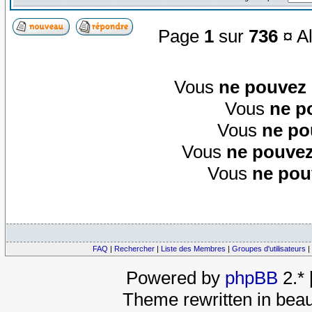
Page
1
sur
736
¤ Al
Vous
ne pouvez
Vous
ne p
Vous
ne po
Vous
ne pouvez
Vous
ne pou
FAQ
|
Rechercher
|
Liste des Membres
|
Groupes d'utilisateurs
|
Powered by
phpBB
2.*
Theme rewritten in beau