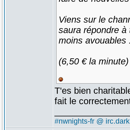
Viens sur le chann
saura répondre à
moins avouables .
(6,50 € la minute)
T'es bien charitabl
fait le correctemen
_______________
#nwnights-fr @ irc.dar