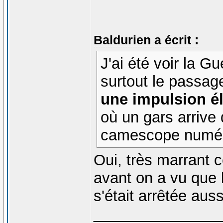
Baldurien a écrit :
J'ai été voir la 
surtout le passa
une impulsion é
où un gars arriv
camescope numér
Oui, très marrant 
avant on a vu que
s'était arrêtée aus
_______________