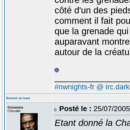
côté d'un des pieds
comment il fait pour
que la grenade qu
auparavant montre 
autour de la créatu
_______________
#nwnights-fr @ irc.dar
Revenir en haut
Posté le :
25/07/2005
Grizemine
Chevalier
Etant donné la Cha