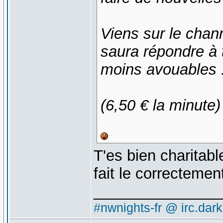
Viens sur le chann
saura répondre à
moins avouables .
(6,50 € la minute)
T'es bien charitabl
fait le correctemen
_______________
#nwnights-fr @ irc.dar