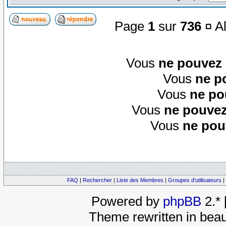
Page
1
sur
736
¤ Al
Vous
ne pouvez
Vous
ne p
Vous
ne po
Vous
ne pouvez
Vous
ne pou
FAQ
|
Rechercher
|
Liste des Membres
|
Groupes d'utilisateurs
|
Powered by
phpBB
2.*
Theme rewritten in beau