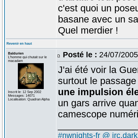
c'est quoi un pos
basane avec un sa
Quel merdier !
Revenir en haut
Posté le :
24/07/2005
Baldurien
L'homme qui chutait sur le
macadam
J'ai été voir la Gu
surtout le passag
une impulsion él
Inscrit le: 12 Sep 2002
Messages: 14071
Localisation: Quadran Alpha
un gars arrive qu
camescope numéri
_______________
#nwnights-fr @ irc.dar