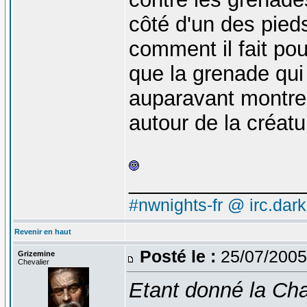
côté d'un des pieds
comment il fait pour
que la grenade qu
auparavant montre 
autour de la créatu
_______________
#nwnights-fr @ irc.dar
Revenir en haut
Posté le :
25/07/2005
Grizemine
Chevalier
Etant donné la Cha