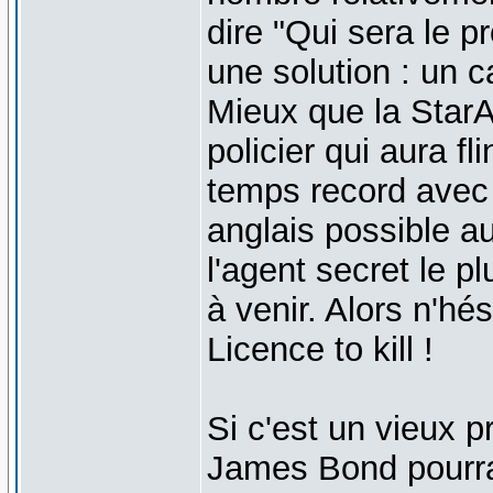
dire "Qui sera le 
une solution : un c
Mieux que la Star
policier qui aura f
temps record avec 
anglais possible au
l'agent secret le 
à venir. Alors n'hé
Licence to kill !
Si c'est un vieux p
James Bond pourra