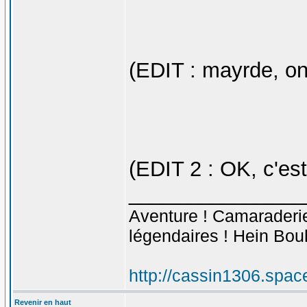
(EDIT : mayrde, o
(EDIT 2 : OK, c'es
_______________
Aventure ! Camaraderie 
légendaires ! Hein Bou
http://cassin1306.spac
Revenir en haut