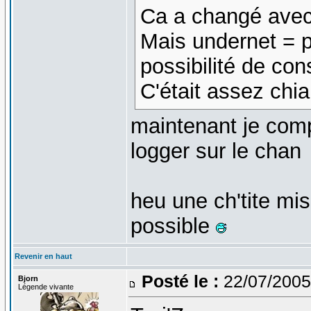
Ca a changé avec 
Mais undernet = 
possibilité de con
C'était assez chi
maintenant je comp
logger sur le chan
heu une ch'tite mis
possible
Revenir en haut
Posté le :
22/07/2005
Bjorn
Légende vivante