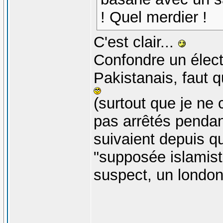
! Quel merdier !
C'est clair...
Confondre un électr
Pakistanais, faut q
(surtout que je ne 
pas arrêtés pendant 
suivaient depuis qu'
"supposée islamist
suspect, un london