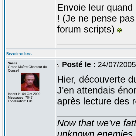
Envoie leur quand
! (Je ne pense pas
forum scripts)
_______________
Revenir en haut
Posté le :
24/07/2005
Saelis
Grand Maître Chanteur du
Conseil
Hier, découverte d
J'en attendais éno
Inscrit le: 04 Oct 2002
Messages: 7047
après lecture des r
Localisation: Lille
_______________
Now that we've fat
unknown enemies -