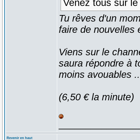
Venez tous sur le 
Tu rêves d'un mome
faire de nouvelles
Viens sur le channe
saura répondre à 
moins avouables ..
(6,50 € la minute)
_______________
Revenir en haut