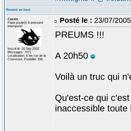
Revenir en haut
Posté le :
23/07/2005
Cassin
Papa-poule(t) & poissard
intemporel
PREUMS !!!
Inscrit le: 16 Sep 2002
Messages: 7471
A 20h50
Localisation: 6 bis rue de la
Couveuse, Poulailler 39b
Voilà un truc qui n
Qu'est-ce qui c'est
inaccessible toute