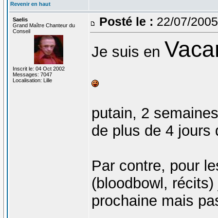
Revenir en haut
Posté le :
22/07/2005
Saelis
Grand Maître Chanteur du
Conseil
Vaca
Je suis en
Inscrit le: 04 Oct 2002
Messages: 7047
Localisation: Lille
putain, 2 semaines
de plus de 4 jours
Par contre, pour le
(bloodbowl, récits)
prochaine mais pas