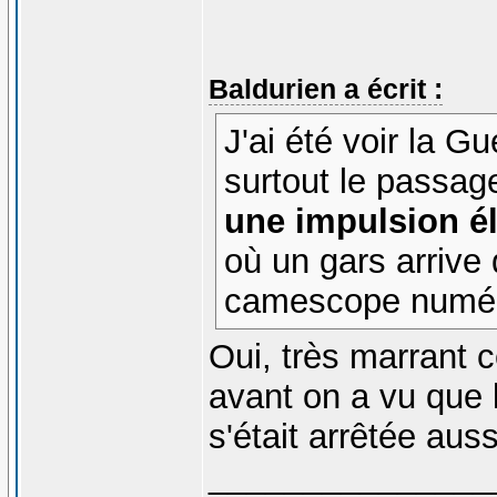
Baldurien a écrit :
J'ai été voir la 
surtout le passa
une impulsion é
où un gars arriv
camescope numér
Oui, très marrant 
avant on a vu que
s'était arrêtée aus
_______________