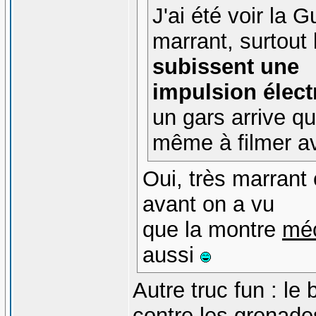
J'ai été voir la
marrant, surtout
subissent une
impulsion élec
un gars arrive q
même à filmer a
Oui, très marrant
avant on a vu
que la montre
mé
aussi
Autre truc fun : le
contre les grenade