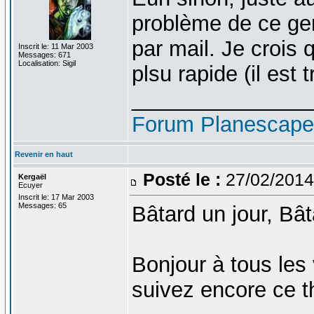
problème de ce gen
par mail. Je crois 
Inscrit le: 11 Mar 2003
Messages: 671
Localisation: Sigil
plsu rapide (il est 
_______________
Forum Planescap
Revenir en haut
Posté le :
27/02/2014
Kergaël
Ecuyer
Inscrit le: 17 Mar 2003
Messages: 65
Bâtard un jour, Bâ
Bonjour à tous les 
suivez encore ce t