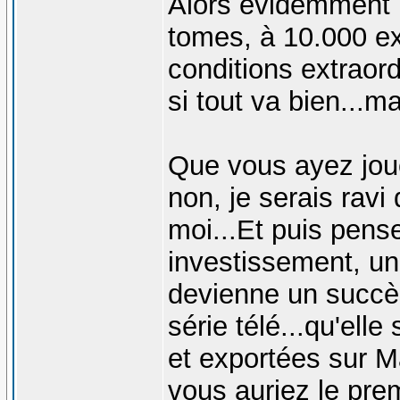
Alors évidemment p
tomes, à 10.000 ex
conditions extraordi
si tout va bien...m
Que vous ayez jou
non, je serais ravi
moi...Et puis pens
investissement, un
devienne un succès
série télé...qu'elle
et exportées sur M
vous auriez le prem