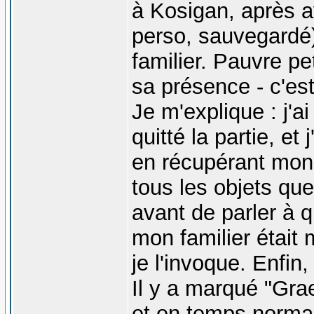
à Kosigan, après av
perso, sauvegardé
familier. Pauvre p
sa présence - c'est
Je m'explique : j'a
quitté la partie, et
en récupérant mon 
tous les objets que 
avant de parler à q
mon familier était m
je l'invoque. Enfin,
Il y a marqué "Gra
et en temps normal