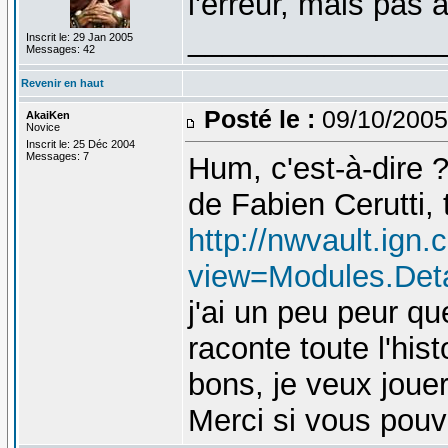
l'erreur, mais pas 
_______________
Inscrit le: 29 Jan 2005
Messages: 42
Revenir en haut
Posté le :
09/10/2005
AkaiKen
Novice
Inscrit le: 25 Déc 2004
Messages: 7
Hum, c'est-à-dire 
de Fabien Cerutti, 
http://nwvault.ign
view=Modules.Det
j'ai un peu peur qu
raconte toute l'his
bons, je veux jouer
Merci si vous pouv