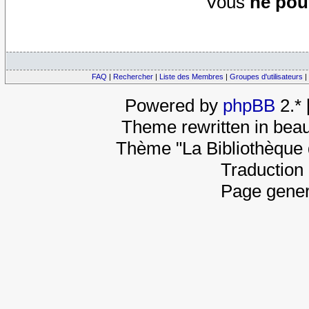
Vous
ne pou
FAQ
|
Rechercher
|
Liste des Membres
|
Groupes d'utilisateurs
|
Powered by
phpBB
2.*
Theme rewritten in beau
Thème "La Bibliothèque 
Traduction 
Page gener