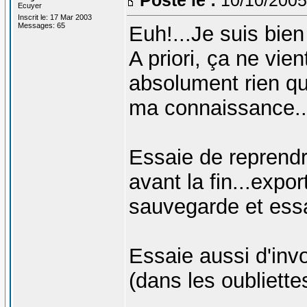
Ecuyer
Inscrit le: 17 Mar 2003
Messages: 65
Euh!...Je suis bien
A priori, ça ne vie
absolument rien qui
ma connaissance..
Essaie de reprend
avant la fin...expo
sauvegarde et essa
Essaie aussi d'invo
(dans les oubliettes