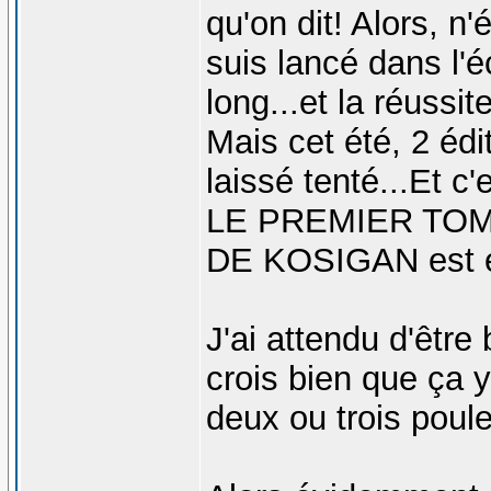
qu'on dit! Alors, 
suis lancé dans l'éc
long...et la réussit
Mais cet été, 2 éd
laissé tenté...Et
LE PREMIER TO
DE KOSIGAN est en
J'ai attendu d'être 
crois bien que ça y
deux ou trois poul