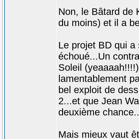
Non, le Bâtard de 
du moins) et il a b
Le projet BD qui a
échoué...Un contra
Soleil (yeaaaah!!!!)
lamentablement par
bel exploit de des
2...et que Jean W
deuxième chance..
Mais mieux vaut ê