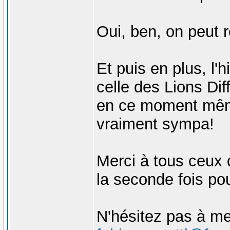
Oui, ben, on peut r
Et puis en plus, l'h
celle des Lions Dif
en ce moment même
vraiment sympa!
Merci à tous ceux q
la seconde fois pou
N'hésitez pas à me