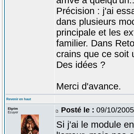
arrivé à quelqu'un..
Précision : j'ai e
dans plusieurs mo
principale et les e
familier. Dans Ret
crains que ce soit
Des idées ?
Merci d'avance.
Revenir en haut
Posté le :
09/10/2005
Elgrim
Ecuyer
Si j'ai le module en