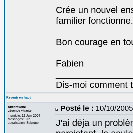
Crée un nouvel enso
familier fonctionne.
Bon courage en to
Fabien
_______________
Dis-moi comment tu 
Revenir en haut
Posté le :
10/10/2005
Anthraxcite
Légende vivante
Inscrit le: 12 Juin 2004
Messages: 372
J'ai déja un problè
Localisation: Belgique