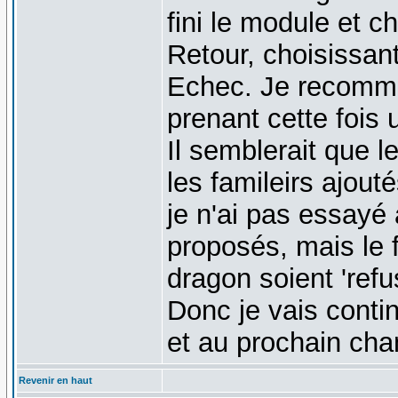
fini le module et 
Retour, choisissan
Echec. Je recomm
prenant cette fois
Il semblerait que 
les famileirs ajou
je n'ai pas essayé 
proposés, mais le f
dragon soient 'ref
Donc je vais conti
et au prochain ch
Revenir en haut