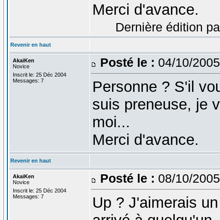
Merci d'avance.
Dernière édition pa
Revenir en haut
Posté le :
04/10/2005
AkaiKen
Novice
Inscrit le: 25 Déc 2004
Messages: 7
Personne ? S'il vou
suis preneuse, je 
moi...
Merci d'avance.
Revenir en haut
Posté le :
08/10/2005
AkaiKen
Novice
Inscrit le: 25 Déc 2004
Messages: 7
Up ? J'aimerais un 