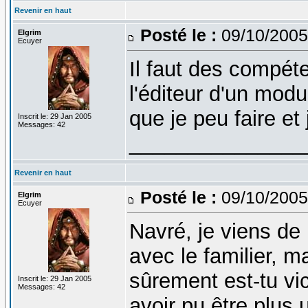
Revenir en haut
Posté le :
09/10/2005
Elgrim
Ecuyer
Il faut des compét
l'éditeur d'un modu
que je peu faire et 
Inscrit le: 29 Jan 2005
Messages: 42
_______________
Revenir en haut
Posté le :
09/10/2005
Elgrim
Ecuyer
Navré, je viens de 
avec le familier, ma
sûrement est-tu vi
Inscrit le: 29 Jan 2005
Messages: 42
avoir pu être plus 