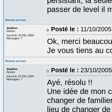
persistant, la seul
passer de level il
Revenir en haut
Posté le :
11/10/2005
AkaiKen
Novice
Inscrit le: 25 Déc 2004
Messages: 7
Ok, merci beaucoup
Je vous tiens au c
Revenir en haut
Posté le :
23/10/2005
AkaiKen
Novice
Inscrit le: 25 Déc 2004
Messages: 7
Ayé, résolu !!
Une idée de mon c
changer de familie
lieu de changer de n