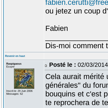
fabien.cerutti@free
ou jetez un coup d
Fabien
_______________
Dis-moi comment tu 
Revenir en haut
Posté le :
02/03/2014
Raspigaous
Ecuyer
Cela aurait mérité 
générales" du forum
Inscrit le: 29 Juin 2006
bouquins et c'est p
Messages: 62
te reprochera de te