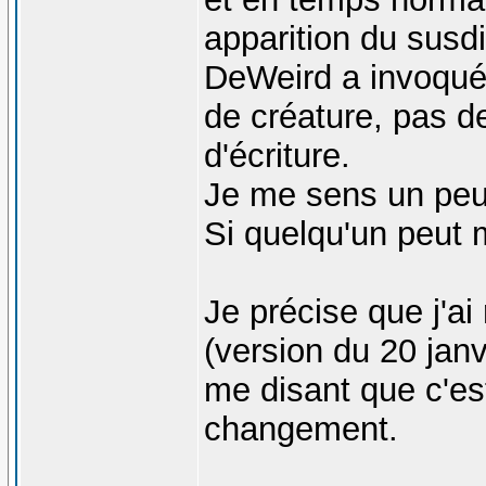
apparition du susd
DeWeird a invoqué 
de créature, pas d
d'écriture.
Je me sens un peu 
Si quelqu'un peut m
Je précise que j'ai
(version du 20 janvi
me disant que c'est
changement.