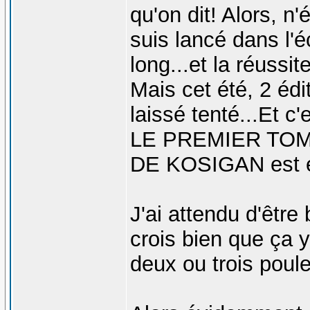
qu'on dit! Alors, 
suis lancé dans l'éc
long...et la réussit
Mais cet été, 2 éd
laissé tenté...Et
LE PREMIER TO
DE KOSIGAN est en
J'ai attendu d'être 
crois bien que ça y
deux ou trois poul