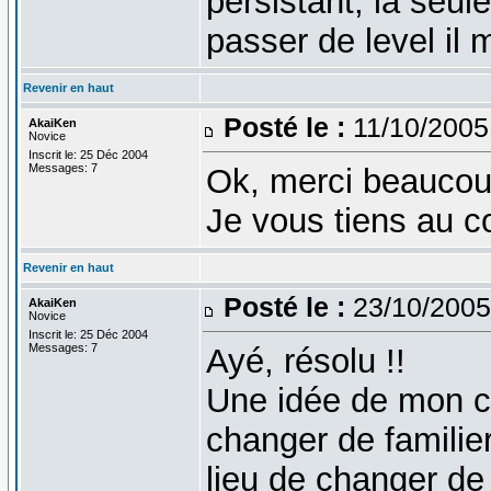
persistant, la seul
passer de level il
Revenir en haut
Posté le :
11/10/2005
AkaiKen
Novice
Inscrit le: 25 Déc 2004
Messages: 7
Ok, merci beaucoup
Je vous tiens au c
Revenir en haut
Posté le :
23/10/2005
AkaiKen
Novice
Inscrit le: 25 Déc 2004
Messages: 7
Ayé, résolu !!
Une idée de mon c
changer de familie
lieu de changer de n