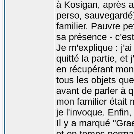
à Kosigan, après av
perso, sauvegardé
familier. Pauvre p
sa présence - c'est
Je m'explique : j'a
quitté la partie, et
en récupérant mon 
tous les objets que 
avant de parler à q
mon familier était m
je l'invoque. Enfin,
Il y a marqué "Gra
et en temps normal