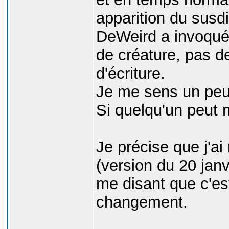
apparition du susd
DeWeird a invoqué 
de créature, pas d
d'écriture.
Je me sens un peu 
Si quelqu'un peut m
Je précise que j'ai
(version du 20 janvi
me disant que c'est
changement.