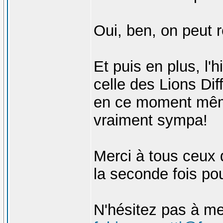
Oui, ben, on peut r
Et puis en plus, l'h
celle des Lions Dif
en ce moment même
vraiment sympa!
Merci à tous ceux q
la seconde fois pou
N'hésitez pas à me