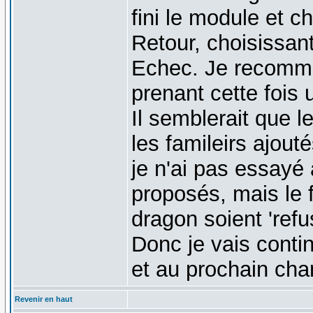
fini le module et 
Retour, choisissan
Echec. Je recomm
prenant cette fois
Il semblerait que 
les famileirs ajou
je n'ai pas essayé 
proposés, mais le f
dragon soient 'ref
Donc je vais conti
et au prochain ch
Revenir en haut