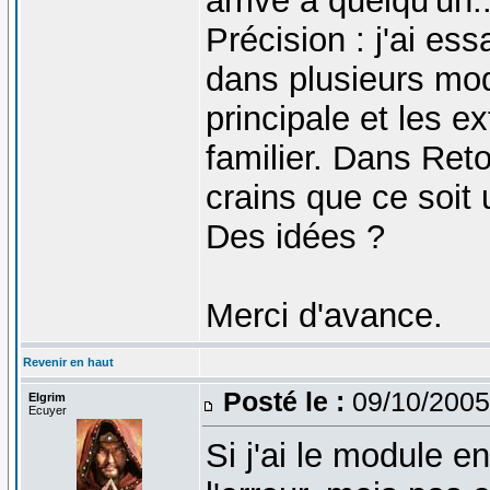
arrivé à quelqu'un..
Précision : j'ai e
dans plusieurs mo
principale et les e
familier. Dans Ret
crains que ce soit
Des idées ?
Merci d'avance.
Revenir en haut
Posté le :
09/10/2005
Elgrim
Ecuyer
Si j'ai le module en