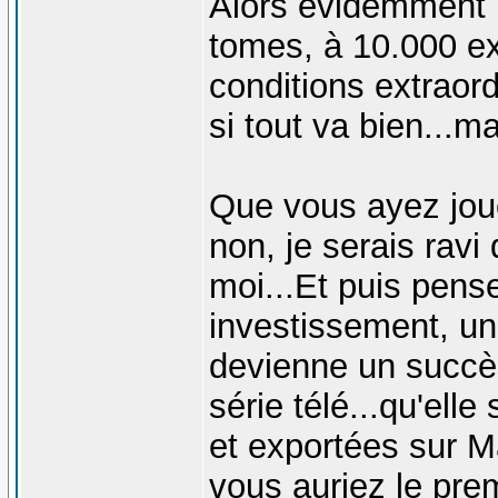
Alors évidemment p
tomes, à 10.000 ex
conditions extraordi
si tout va bien...m
Que vous ayez jou
non, je serais ravi
moi...Et puis pens
investissement, un
devienne un succès
série télé...qu'elle
et exportées sur M
vous auriez le prem