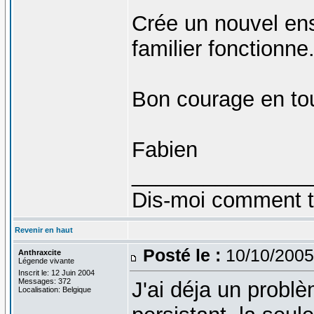
Crée un nouvel enso
familier fonctionne.
Bon courage en to
Fabien
_______________
Dis-moi comment tu 
Revenir en haut
Posté le :
10/10/2005
Anthraxcite
Légende vivante
Inscrit le: 12 Juin 2004
Messages: 372
J'ai déja un problè
Localisation: Belgique