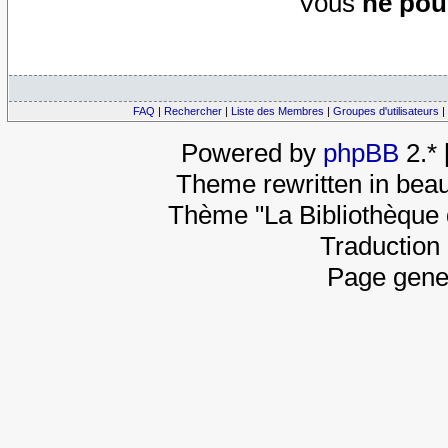
Vous
ne pou
FAQ
|
Rechercher
|
Liste des Membres
|
Groupes d'utilisateurs
|
Powered by
phpBB
2.*
Theme rewritten in beau
Thème "La Bibliothèque 
Traduction 
Page gene