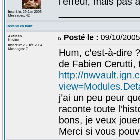
l'erreur, mais pas 
_______________
Inscrit le: 29 Jan 2005
Messages: 42
Revenir en haut
Posté le :
09/10/2005
AkaiKen
Novice
Inscrit le: 25 Déc 2004
Messages: 7
Hum, c'est-à-dire 
de Fabien Cerutti, 
http://nwvault.ign
view=Modules.Det
j'ai un peu peur qu
raconte toute l'his
bons, je veux jouer
Merci si vous pouv