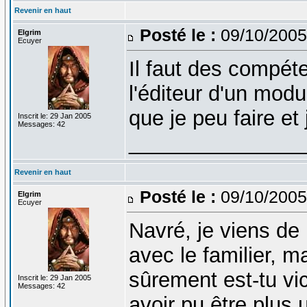
Revenir en haut
Posté le :
09/10/2005
Elgrim
Ecuyer
Il faut des compét
l'éditeur d'un modu
que je peu faire et 
Inscrit le: 29 Jan 2005
Messages: 42
_______________
Revenir en haut
Posté le :
09/10/2005
Elgrim
Ecuyer
Navré, je viens de 
avec le familier, ma
sûrement est-tu vi
Inscrit le: 29 Jan 2005
Messages: 42
avoir pu être plus 