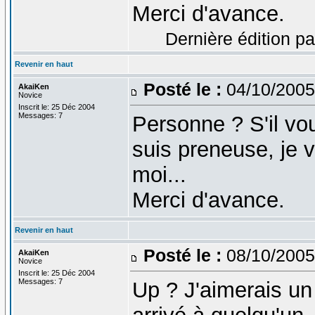
Merci d'avance.
Dernière édition pa
Revenir en haut
Posté le :
04/10/2005
AkaiKen
Novice
Inscrit le: 25 Déc 2004
Messages: 7
Personne ? S'il vou
suis preneuse, je 
moi...
Merci d'avance.
Revenir en haut
Posté le :
08/10/2005
AkaiKen
Novice
Inscrit le: 25 Déc 2004
Messages: 7
Up ? J'aimerais un 