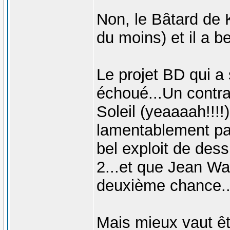
Non, le Bâtard de 
du moins) et il a b
Le projet BD qui a
échoué...Un contra
Soleil (yeaaaah!!!!)
lamentablement par
bel exploit de des
2...et que Jean W
deuxième chance..
Mais mieux vaut ê