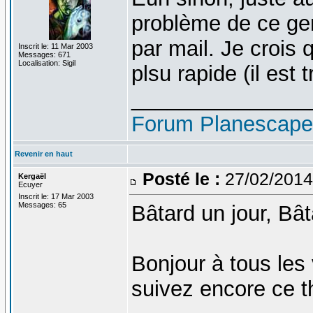
problème de ce gen
par mail. Je crois 
Inscrit le: 11 Mar 2003
Messages: 671
Localisation: Sigil
plsu rapide (il est 
_______________
Forum Planescap
Revenir en haut
Posté le :
27/02/2014
Kergaël
Ecuyer
Inscrit le: 17 Mar 2003
Messages: 65
Bâtard un jour, Bâ
Bonjour à tous les 
suivez encore ce t