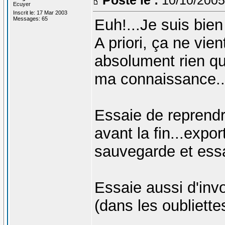
Ecuyer
Inscrit le: 17 Mar 2003
Messages: 65
Euh!...Je suis bien
A priori, ça ne vie
absolument rien qui
ma connaissance..
Essaie de reprend
avant la fin...expo
sauvegarde et essa
Essaie aussi d'invo
(dans les oubliettes