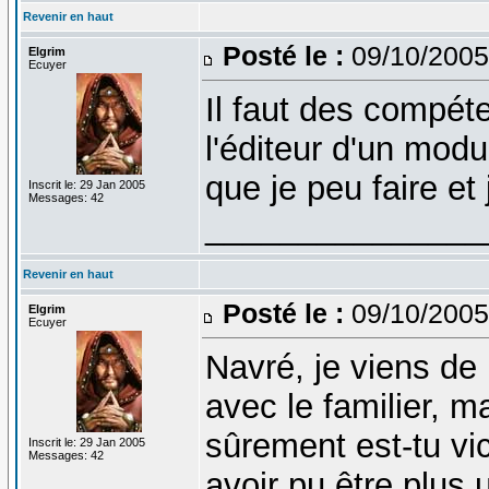
Revenir en haut
Posté le :
09/10/2005
Elgrim
Ecuyer
Il faut des compét
l'éditeur d'un modu
que je peu faire et 
Inscrit le: 29 Jan 2005
Messages: 42
_______________
Revenir en haut
Posté le :
09/10/2005
Elgrim
Ecuyer
Navré, je viens de 
avec le familier, ma
sûrement est-tu vi
Inscrit le: 29 Jan 2005
Messages: 42
avoir pu être plus 