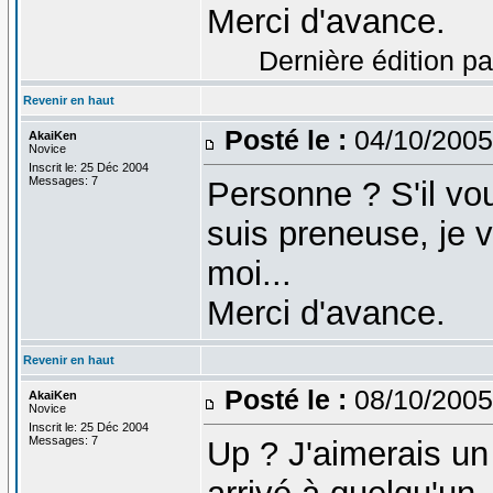
Merci d'avance.
Dernière édition pa
Revenir en haut
Posté le :
04/10/2005
AkaiKen
Novice
Inscrit le: 25 Déc 2004
Messages: 7
Personne ? S'il vou
suis preneuse, je 
moi...
Merci d'avance.
Revenir en haut
Posté le :
08/10/2005
AkaiKen
Novice
Inscrit le: 25 Déc 2004
Messages: 7
Up ? J'aimerais un 