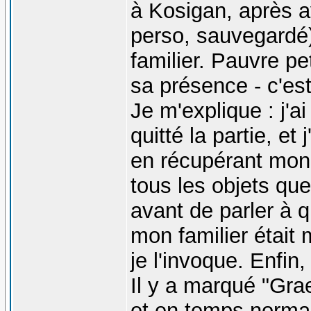
à Kosigan, après av
perso, sauvegardé
familier. Pauvre p
sa présence - c'est
Je m'explique : j'a
quitté la partie, et
en récupérant mon 
tous les objets que 
avant de parler à q
mon familier était m
je l'invoque. Enfin,
Il y a marqué "Gra
et en temps normal