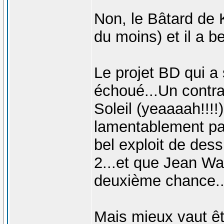
Non, le Bâtard de 
du moins) et il a b
Le projet BD qui a
échoué...Un contra
Soleil (yeaaaah!!!!)
lamentablement par
bel exploit de des
2...et que Jean W
deuxième chance..
Mais mieux vaut ê