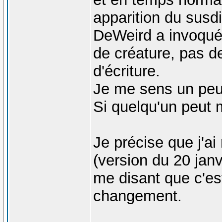
apparition du susd
DeWeird a invoqué 
de créature, pas d
d'écriture.
Je me sens un peu 
Si quelqu'un peut m
Je précise que j'ai
(version du 20 janvi
me disant que c'est
changement.