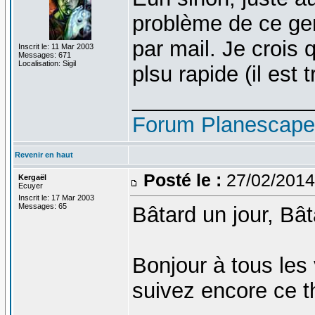
problème de ce gen
par mail. Je crois 
Inscrit le: 11 Mar 2003
Messages: 671
Localisation: Sigil
plsu rapide (il est 
_______________
Forum Planescap
Revenir en haut
Posté le :
27/02/2014
Kergaël
Ecuyer
Inscrit le: 17 Mar 2003
Messages: 65
Bâtard un jour, Bâ
Bonjour à tous les 
suivez encore ce t