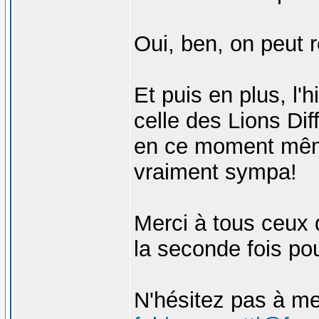
Oui, ben, on peut r
Et puis en plus, l'h
celle des Lions Dif
en ce moment même
vraiment sympa!
Merci à tous ceux q
la seconde fois pou
N'hésitez pas à me