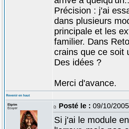
arrivé à quelqu'un..
Précision : j'ai e
dans plusieurs mo
principale et les e
familier. Dans Ret
crains que ce soit
Des idées ?
Merci d'avance.
Revenir en haut
Posté le :
09/10/2005
Elgrim
Ecuyer
Si j'ai le module en