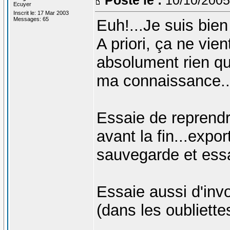
Ecuyer
Inscrit le: 17 Mar 2003
Messages: 65
Euh!...Je suis bien
A priori, ça ne vie
absolument rien qui
ma connaissance..
Essaie de reprend
avant la fin...expo
sauvegarde et essa
Essaie aussi d'invo
(dans les oubliettes