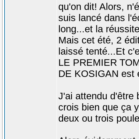
qu'on dit! Alors, 
suis lancé dans l'éc
long...et la réussit
Mais cet été, 2 éd
laissé tenté...Et
LE PREMIER TO
DE KOSIGAN est en
J'ai attendu d'être 
crois bien que ça y
deux ou trois poul