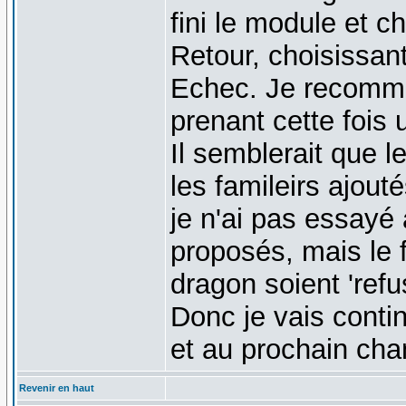
fini le module et 
Retour, choisissan
Echec. Je recomm
prenant cette fois
Il semblerait que 
les famileirs ajou
je n'ai pas essayé 
proposés, mais le f
dragon soient 'ref
Donc je vais conti
et au prochain ch
Revenir en haut