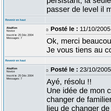
persistant, la seul
passer de level il
Revenir en haut
Posté le :
11/10/2005
AkaiKen
Novice
Inscrit le: 25 Déc 2004
Messages: 7
Ok, merci beaucoup
Je vous tiens au c
Revenir en haut
Posté le :
23/10/2005
AkaiKen
Novice
Inscrit le: 25 Déc 2004
Messages: 7
Ayé, résolu !!
Une idée de mon c
changer de familie
lieu de changer de n