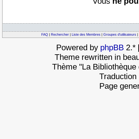
Vous
ne pou
FAQ
|
Rechercher
|
Liste des Membres
|
Groupes d'utilisateurs
|
Powered by
phpBB
2.*
Theme rewritten in beau
Thème "La Bibliothèque 
Traduction 
Page gener