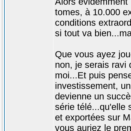
Alors évidemment p
tomes, à 10.000 ex
conditions extraordi
si tout va bien...m
Que vous ayez jou
non, je serais ravi
moi...Et puis pens
investissement, un
devienne un succès
série télé...qu'elle
et exportées sur M
vous auriez le prem