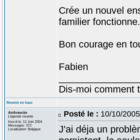
Crée un nouvel enso
familier fonctionne.
Bon courage en to
Fabien
_______________
Dis-moi comment tu 
Revenir en haut
Posté le :
10/10/2005
Anthraxcite
Légende vivante
Inscrit le: 12 Juin 2004
Messages: 372
J'ai déja un problè
Localisation: Belgique