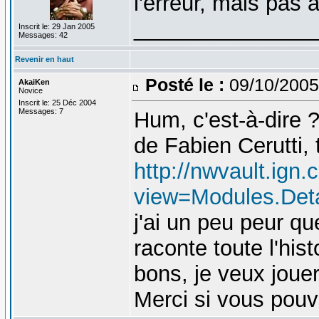
l'erreur, mais pas 
_______________
Inscrit le: 29 Jan 2005
Messages: 42
Revenir en haut
Posté le :
09/10/2005
AkaiKen
Novice
Inscrit le: 25 Déc 2004
Messages: 7
Hum, c'est-à-dire 
de Fabien Cerutti, 
http://nwvault.ign
view=Modules.Det
j'ai un peu peur qu
raconte toute l'his
bons, je veux jouer
Merci si vous pouv