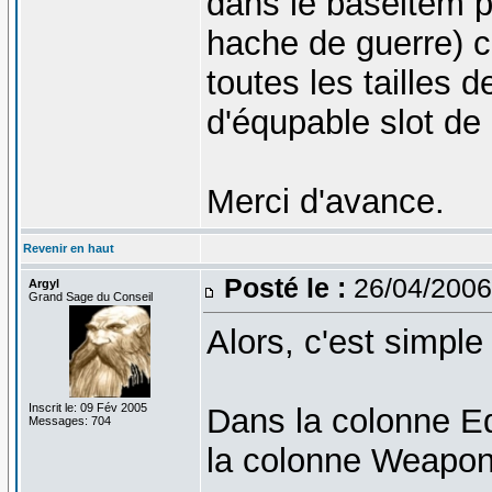
dans le baseitem 
hache de guerre) 
toutes les tailles 
d'équpable slot de 
Merci d'avance.
Revenir en haut
Posté le :
26/04/2006
Argyl
Grand Sage du Conseil
Alors, c'est simpl
Inscrit le: 09 Fév 2005
Dans la colonne E
Messages: 704
la colonne Weapo