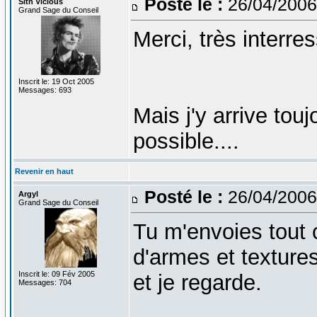
Posté le :
26/04/2006
Sith Vicious
Grand Sage du Conseil
Merci, très interres
Inscrit le: 19 Oct 2005
Messages: 693
Mais j'y arrive touj
possible....
Revenir en haut
Posté le :
26/04/2006
Argyl
Grand Sage du Conseil
Tu m'envoies tout 
d'armes et texture
Inscrit le: 09 Fév 2005
et je regarde.
Messages: 704