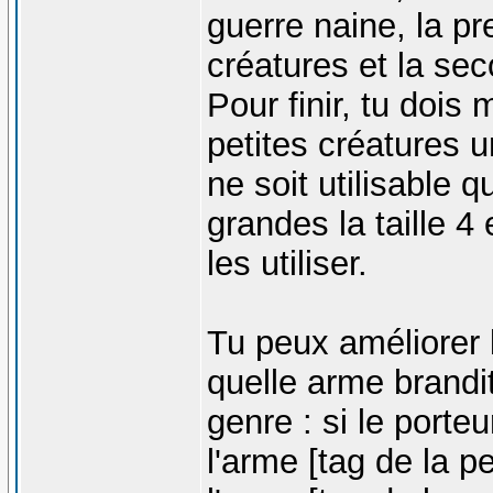
guerre naine, la pr
créatures et la se
Pour finir, tu dois
petites créatures u
ne soit utilisable q
grandes la taille 4
les utiliser.
Tu peux améliorer l
quelle arme brandit 
genre : si le porte
l'arme [tag de la p