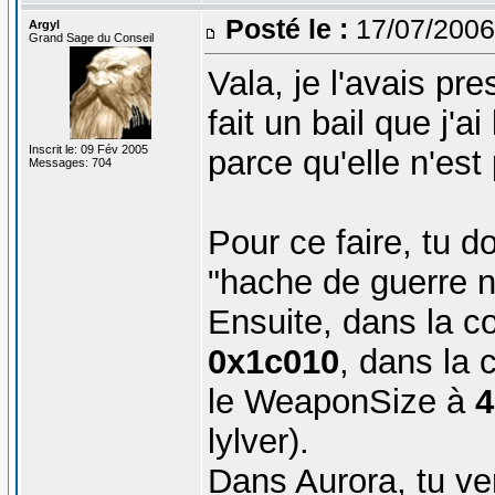
Posté le :
17/07/2006
Argyl
Grand Sage du Conseil
Vala, je l'avais pr
fait un bail que j'ai
Inscrit le: 09 Fév 2005
parce qu'elle n'est 
Messages: 704
Pour ce faire, tu d
"hache de guerre na
Ensuite, dans la c
0x1c010
, dans la
le WeaponSize à
4
lylver).
Dans Aurora, tu v