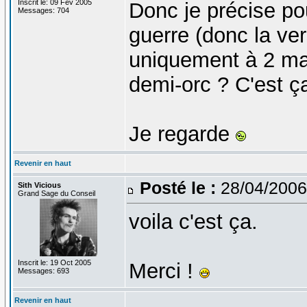
Inscrit le: 09 Fév 2005
Donc je précise pou
Messages: 704
guerre (donc la ver
uniquement à 2 mai
demi-orc ? C'est ç
Je regarde
Revenir en haut
Posté le :
28/04/2006
Sith Vicious
Grand Sage du Conseil
voila c'est ça.
Inscrit le: 19 Oct 2005
Merci !
Messages: 693
Revenir en haut