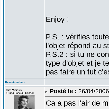
Enjoy !
P.S. : vérifies tou
l'objet répond au 
P.S.2 : si tu ne co
type d'objet et je 
pas faire un tut c'
Revenir en haut
Posté le :
26/04/2006
Sith Vicious
Grand Sage du Conseil
Ca a pas l'air de m