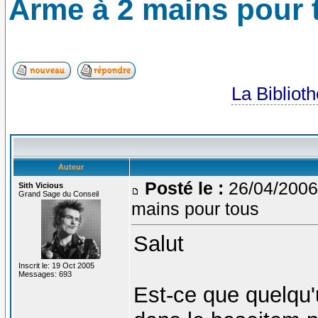
Arme à 2 mains pour 
La Bibliot
Auteur
Posté le :
26/04/2006
Sith Vicious
Grand Sage du Conseil
mains pour tous
Salut
Inscrit le: 19 Oct 2005
Messages: 693
Est-ce que quelqu'u