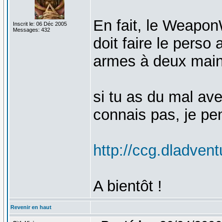
En fait, le Weapon
Inscrit le: 06 Déc 2005
Messages: 432
doit faire le perso 
armes à deux main
si tu as du mal avec
connais pas, je pens
http://ccg.dladve
A bientôt !
Revenir en haut