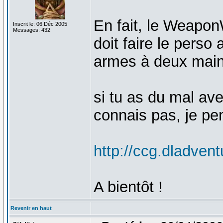
En fait, le Weapon
Inscrit le: 06 Déc 2005
Messages: 432
doit faire le perso 
armes à deux main
si tu as du mal avec
connais pas, je pens
http://ccg.dladve
A bientôt !
Revenir en haut