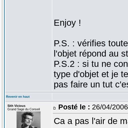
Enjoy !
P.S. : vérifies tou
l'objet répond au 
P.S.2 : si tu ne co
type d'objet et je 
pas faire un tut c'
Revenir en haut
Posté le :
26/04/2006
Sith Vicious
Grand Sage du Conseil
Ca a pas l'air de m