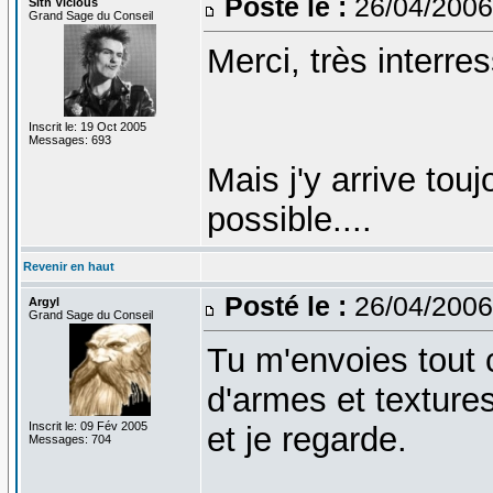
Posté le :
26/04/2006
Sith Vicious
Grand Sage du Conseil
Merci, très interres
Inscrit le: 19 Oct 2005
Messages: 693
Mais j'y arrive touj
possible....
Revenir en haut
Posté le :
26/04/2006
Argyl
Grand Sage du Conseil
Tu m'envoies tout 
d'armes et texture
Inscrit le: 09 Fév 2005
et je regarde.
Messages: 704