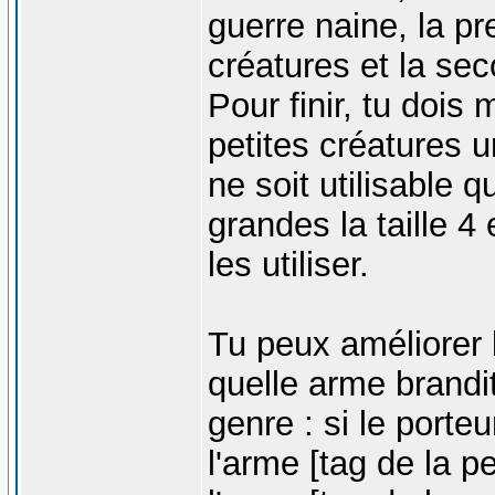
guerre naine, la pr
créatures et la se
Pour finir, tu dois
petites créatures u
ne soit utilisable q
grandes la taille 4
les utiliser.
Tu peux améliorer l
quelle arme brandit 
genre : si le porte
l'arme [tag de la p