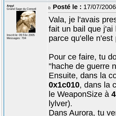
Posté le :
17/07/2006
Argyl
Grand Sage du Conseil
Vala, je l'avais pr
fait un bail que j'ai
Inscrit le: 09 Fév 2005
parce qu'elle n'est 
Messages: 704
Pour ce faire, tu d
"hache de guerre na
Ensuite, dans la c
0x1c010
, dans la
le WeaponSize à
4
lylver).
Dans Aurora, tu v