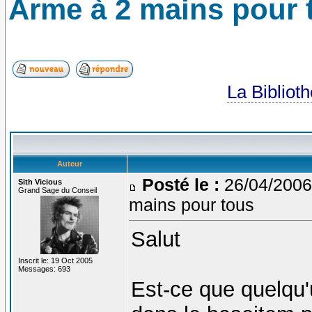
Arme à 2 mains pour 
La Bibliot
Auteur
Posté le :
26/04/2006
Sith Vicious
Grand Sage du Conseil
mains pour tous
Salut
Inscrit le: 19 Oct 2005
Messages: 693
Est-ce que quelqu'u