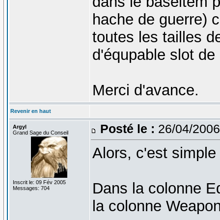
dans le baseitem 
hache de guerre) 
toutes les tailles 
d'équpable slot de 
Merci d'avance.
Revenir en haut
Posté le :
26/04/2006
Argyl
Grand Sage du Conseil
Alors, c'est simpl
Inscrit le: 09 Fév 2005
Dans la colonne E
Messages: 704
la colonne Weapo