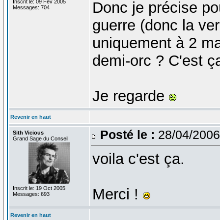
Inscrit le: 09 Fév 2005
Donc je précise pou
Messages: 704
guerre (donc la ver
uniquement à 2 mai
demi-orc ? C'est ç
Je regarde
Revenir en haut
Posté le :
28/04/2006
Sith Vicious
Grand Sage du Conseil
voila c'est ça.
Inscrit le: 19 Oct 2005
Merci !
Messages: 693
Revenir en haut