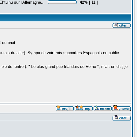
Chtulhu sur l'Allemagne...
42%
[ 11 ]
 du bruit.
'aurais du aller). Sympa de voir trois supporters Espagnols en public
e de rentrer). " Le plus grand pub Irlandais de Rome ", m'a-t-on dit ; je