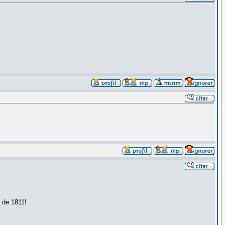
s de 1811!