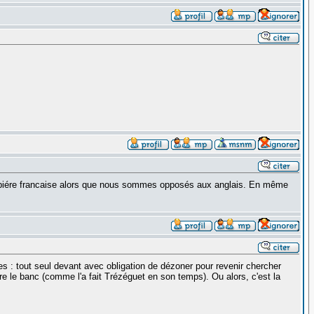
 biére francaise alors que nous sommes opposés aux anglais. En même
es : tout seul devant avec obligation de dézoner pour revenir chercher
re le banc (comme l'a fait Trézéguet en son temps). Ou alors, c'est la