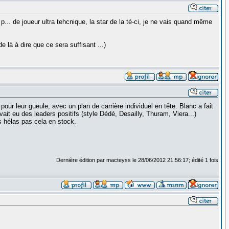
p... de joueur ultra tehcnique, la star de la té-ci, je ne vais quand même
e là à dire que ce sera suffisant ...)
our leur gueule, avec un plan de carrière individuel en tête. Blanc a fait
avait eu des leaders positifs (style Dédé, Desailly, Thuram, Viera...)
s hélas pas cela en stock.
Dernière édition par macteyss le 28/06/2012 21:56:17; édité 1 fois