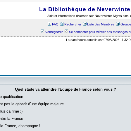
La Bibliothèque de Neverwinte
Aide et informations diverses sur Neverwinter Nights ains
FAQ
Rechercher
Liste des Membres
Groupes
S'enregistrer
Se connecter pour vérifier ses messages p
La date/heure actuelle est 07/08/2026 11:32:0
Quel stade va atteindre l'Equipe de France selon vous ?
e qualification
'ont pas le gabarit d'une équipe majeure
plus ca rime ;)
ntre la France
 la France, champagne !