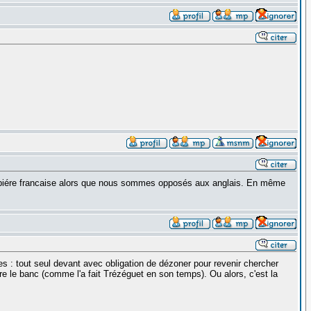
 biére francaise alors que nous sommes opposés aux anglais. En même
es : tout seul devant avec obligation de dézoner pour revenir chercher
re le banc (comme l'a fait Trézéguet en son temps). Ou alors, c'est la