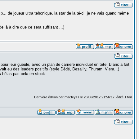
p... de joueur ultra tehcnique, la star de la té-ci, je ne vais quand même
e là à dire que ce sera suffisant ...)
our leur gueule, avec un plan de carrière individuel en tête. Blanc a fait
avait eu des leaders positifs (style Dédé, Desailly, Thuram, Viera...)
s hélas pas cela en stock.
Dernière édition par macteyss le 28/06/2012 21:56:17; édité 1 fois