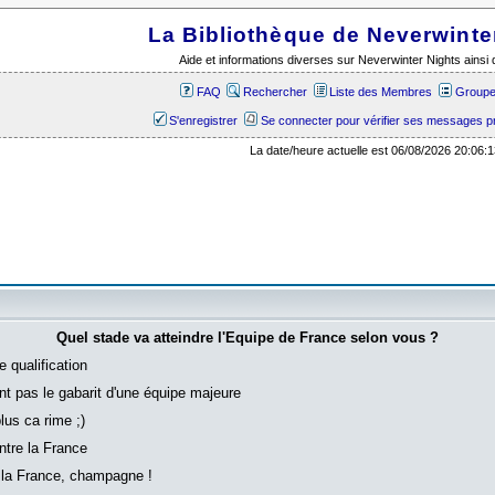
La Bibliothèque de Neverwinte
Aide et informations diverses sur Neverwinter Nights ains
FAQ
Rechercher
Liste des Membres
Groupes
S'enregistrer
Se connecter pour vérifier ses messages p
La date/heure actuelle est 06/08/2026 20:06:1
Quel stade va atteindre l'Equipe de France selon vous ?
e qualification
'ont pas le gabarit d'une équipe majeure
plus ca rime ;)
ntre la France
 la France, champagne !