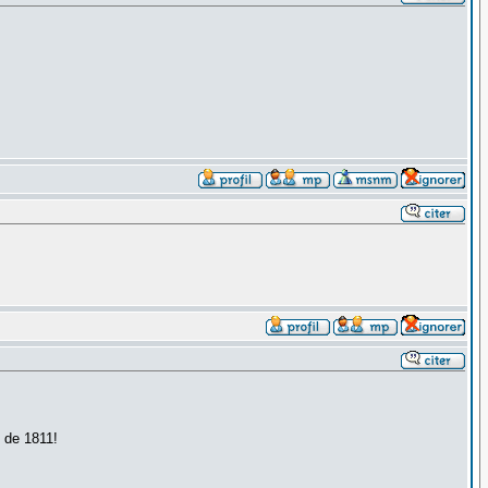
s de 1811!