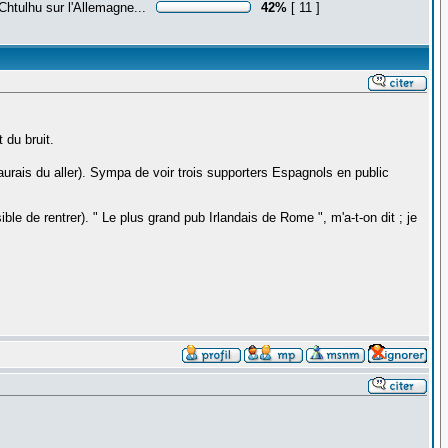
Chtulhu sur l'Allemagne...
42%
[ 11 ]
 du bruit.
'aurais du aller). Sympa de voir trois supporters Espagnols en public
e de rentrer). " Le plus grand pub Irlandais de Rome ", m'a-t-on dit ; je