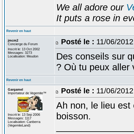
We all adore our
V
It puts a rose in e
Revenir en haut
Posté le :
11/06/2012
jmcm2
Concierge du Forum
Inscrit le: 13 Oct 2002
Messages: 3273
Des conseils sur q
Localisation: Meudon
? Où tu peux aller 
Revenir en haut
Posté le :
11/06/2012
Gargamel
Importateur de Vegemite™
Ah non, le lieu est 
boisson.
Inscrit le: 13 Sep 2006
Messages: 1117
Localisation: Canberra
_______________
(VegemiteLand)