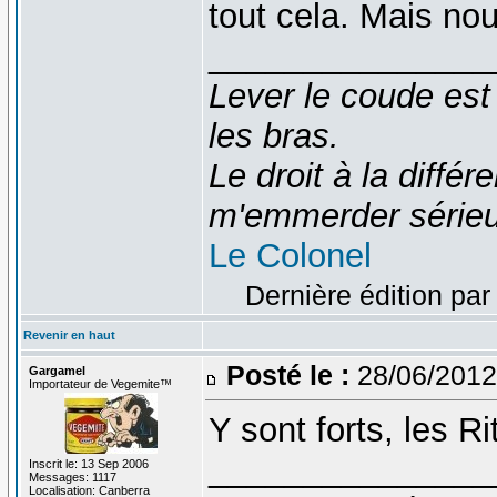
tout cela. Mais no
_______________
Lever le coude est
les bras.
Le droit à la diff
m'emmerder série
Le Colonel
Dernière édition par
Revenir en haut
Posté le :
28/06/2012
Gargamel
Importateur de Vegemite™
Y sont forts, les Rit
_______________
Inscrit le: 13 Sep 2006
Messages: 1117
Localisation: Canberra