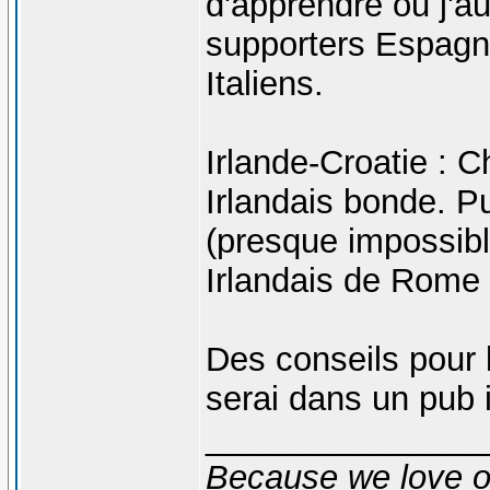
d'apprendre ou j'au
supporters Espagno
Italiens.
Irlande-Croatie :
Irlandais bonde. P
(presque impossibl
Irlandais de Rome ",
Des conseils pour 
serai dans un pub it
_______________
Because we love 