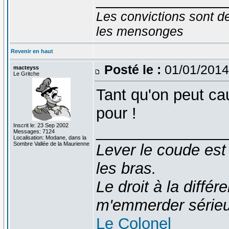
Les convictions sont d
les mensonges
Revenir en haut
Posté le :
01/01/2014
macteyss
Le Gritche
Tant qu'on peut cau
pour !
Inscrit le: 23 Sep 2002
_______________
Messages: 7124
Localisation: Modane, dans la
Sombre Vallée de la Maurienne
Lever le coude est
les bras.
Le droit à la diff
m'emmerder série
Le Colonel