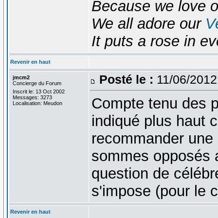
Because we love 
We all adore our
V
It puts a rose in e
Revenir en haut
Posté le :
11/06/2012
jmcm2
Concierge du Forum
Inscrit le: 13 Oct 2002
Messages: 3273
Compte tenu des pr
Localisation: Meudon
indiqué plus haut 
recommander une b
sommes opposés a
question de célébre
s'impose (pour le
Revenir en haut