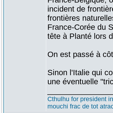
incident de frontiè
frontières naturell
France-Corée du Su
tête à Planté lors 
On est passé à côt
Sinon l'Italie qui c
une éventuelle "tri
_______________
Cthulhu for president i
mouchi frac de tot atra