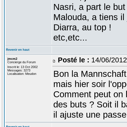
Nasri, a part le but
Malouda, a tiens il 
Diarra, au top !
etc,etc...
Revenir en haut
Posté le :
14/06/2012
jmcm2
Concierge du Forum
Inscrit le: 13 Oct 2002
Messages: 3273
Bon la Mannschaft 
Localisation: Meudon
mais hier soir l'opp
Comment peut on l
des buts ? Soit il ba
il ajuste une passe, 
Revenir en haut