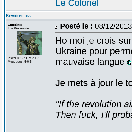
Le Colonel
Revenir en haut
Posté le :
08/12/2013
Childéric
The Warmaster
Ho moi je crois sur
Ukraine pour permet
Inscrit le: 27 Oct 2003
mauvaise langue
Messages: 5966
Je mets à jour le to
_______________
"If the revolution a
Then fuck, I'll prob