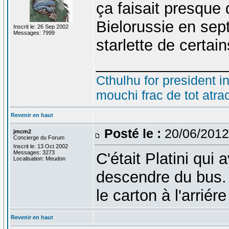
ça faisait presque
Bielorussie en sep
Inscrit le: 26 Sep 2002
Messages: 7999
starlette de certai
_______________
Cthulhu for president i
mouchi frac de tot atra
Revenir en haut
Posté le :
20/06/2012
jmcm2
Concierge du Forum
Inscrit le: 13 Oct 2002
Messages: 3273
C'était Platini qui 
Localisation: Meudon
descendre du bus. H
le carton à l'arriér
Revenir en haut