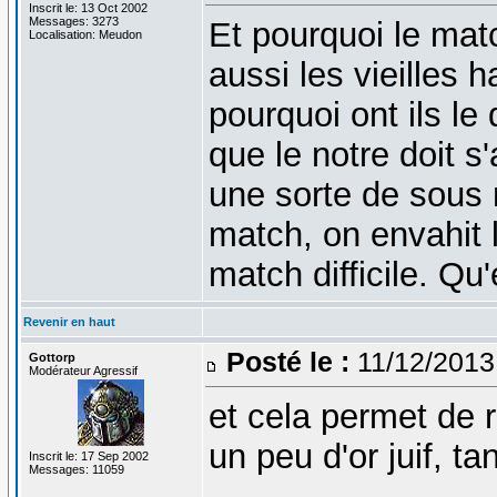
Inscrit le: 13 Oct 2002
Messages: 3273
Et pourquoi le mat
Localisation: Meudon
aussi les vieilles h
pourquoi ont ils le 
que le notre doit 
une sorte de sous
match, on envahit l
match difficile. Qu
Revenir en haut
Posté le :
11/12/2013
Gottorp
Modérateur Agressif
et cela permet de r
un peu d'or juif, tan
Inscrit le: 17 Sep 2002
Messages: 11059
_______________