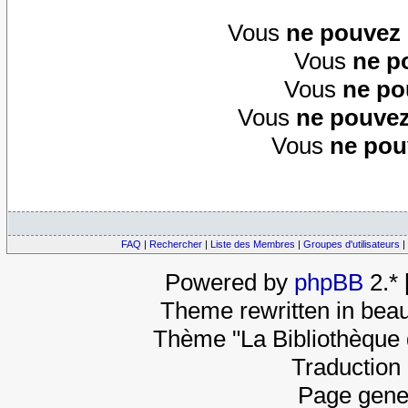
Vous
ne pouvez
Vous
ne p
Vous
ne po
Vous
ne pouvez
Vous
ne pou
FAQ
|
Rechercher
|
Liste des Membres
|
Groupes d'utilisateurs
|
Powered by
phpBB
2.*
Theme rewritten in beau
Thème "La Bibliothèque 
Traduction 
Page gene