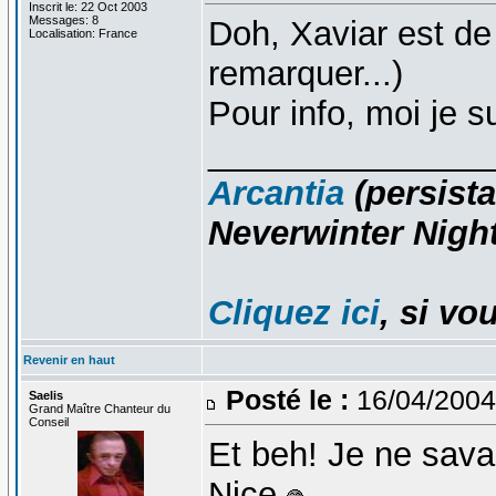
Inscrit le: 22 Oct 2003
Messages: 8
Doh, Xaviar est de
Localisation: France
remarquer...)
Pour info, moi je 
_______________
Arcantia
(persista
Neverwinter Night
Cliquez ici
, si vo
Revenir en haut
Posté le :
16/04/2004
Saelis
Grand Maître Chanteur du
Conseil
Et beh! Je ne savai
Nice