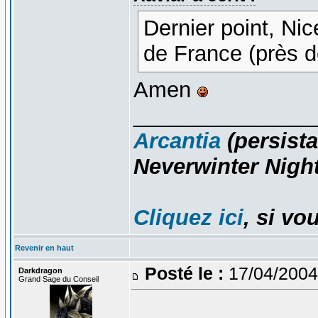
Dernier point, Ni
de France (près 
Amen
_______________
Arcantia
(persista
Neverwinter Night
Cliquez ici
, si vo
Revenir en haut
Posté le :
17/04/2004
Darkdragon
Grand Sage du Conseil