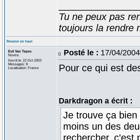
_______________
Tu ne peux pas ren
toujours la rendre 
Revenir en haut
Posté le :
17/04/2004
Evil Van Tepes
Novice
Inscrit le: 22 Oct 2003
Messages: 8
Pour ce qui est d
Localisation: France
Darkdragon a écrit :
Je trouve ça bien
moins un des deux
rechercher, c'est 