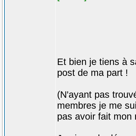
Et bien je tiens à 
post de ma part !
(N'ayant pas trou
membres je me suis 
pas avoir fait mon