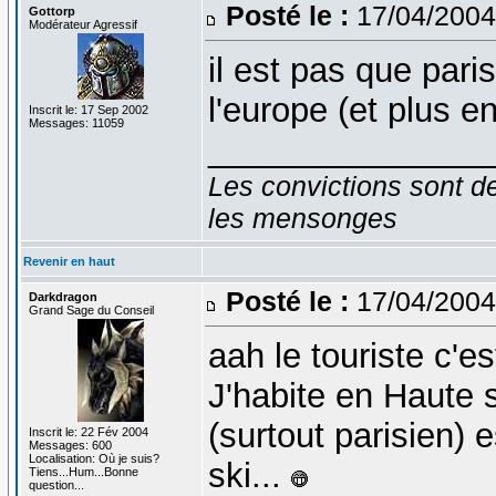
Posté le :
17/04/2004
Gottorp
Modérateur Agressif
il est pas que pari
l'europe (et plus e
Inscrit le: 17 Sep 2002
Messages: 11059
_______________
Les convictions sont d
les mensonges
Revenir en haut
Posté le :
17/04/2004
Darkdragon
Grand Sage du Conseil
aah le touriste c'e
J'habite en Haute s
(surtout parisien) e
Inscrit le: 22 Fév 2004
Messages: 600
Localisation: Où je suis?
ski...
Tiens...Hum...Bonne
question...