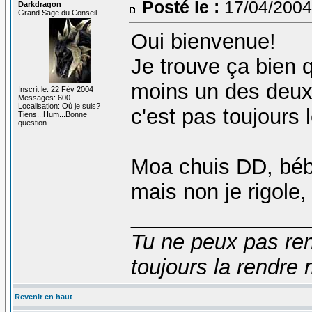
Posté le :
17/04/2004
Darkdragon
Grand Sage du Conseil
Oui bienvenue!
Je trouve ça bien 
moins un des deux 
Inscrit le: 22 Fév 2004
Messages: 600
Localisation: Où je suis?
c'est pas toujours l
Tiens...Hum...Bonne
question...
Moa chuis DD, béb
mais non je rigole
_______________
Tu ne peux pas ren
toujours la rendre 
Revenir en haut