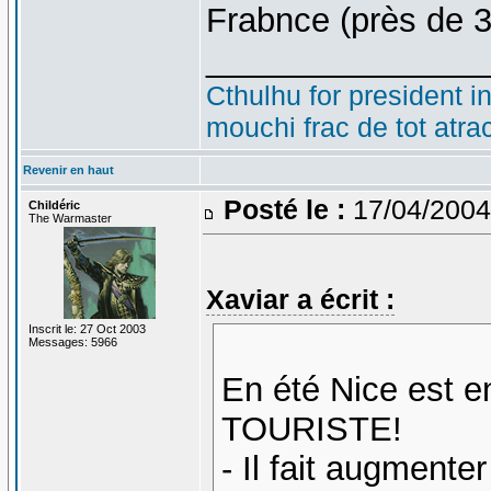
Frabnce (près de 
_______________
Cthulhu for president i
mouchi frac de tot atra
Revenir en haut
Posté le :
17/04/2004
Childéric
The Warmaster
Xaviar a écrit :
Inscrit le: 27 Oct 2003
Messages: 5966
En été Nice est e
TOURISTE!
- Il fait augmenter