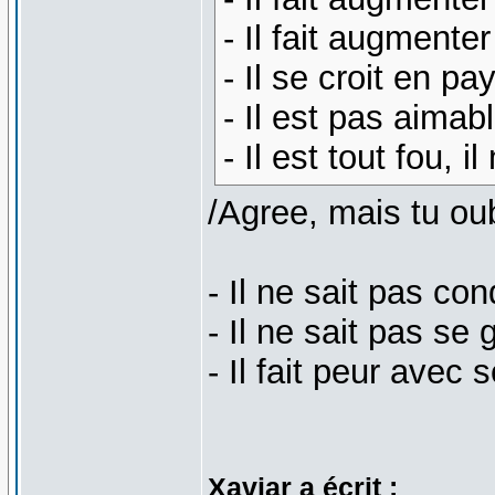
- Il fait augmenter
- Il se croit en p
- Il est pas aimab
- Il est tout fou, 
/Agree, mais tu oub
- Il ne sait pas con
- Il ne sait pas se 
- Il fait peur avec
Xaviar a écrit :