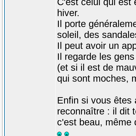
C'est celui qui es
hiver.
Il porte généraleme
soleil, des sandale
Il peut avoir un ap
Il regarde les gen
(et si il est de ma
qui sont moches, m
Enfin si vous êtes 
reconnaître : il di
c'est beau, même 