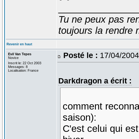
_______________
Tu ne peux pas ren
toujours la rendre 
Revenir en haut
Posté le :
17/04/2004
Evil Van Tepes
Novice
Inscrit le: 22 Oct 2003
Messages: 8
Localisation: France
Darkdragon a écrit :
comment reconnaît
saison):
C'est celui qui e