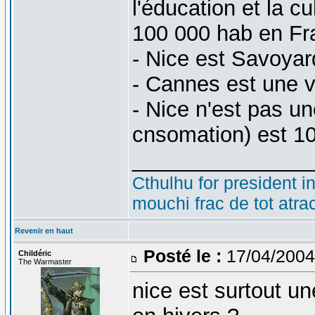
l'éducation et la cu
100 000 hab en Fr
- Nice est Savoyar
- Cannes est une vi
- Nice n'est pas un
cnsomation) est 10
_______________
Cthulhu for president i
mouchi frac de tot atra
Revenir en haut
Posté le :
17/04/2004
Childéric
The Warmaster
nice est surtout un