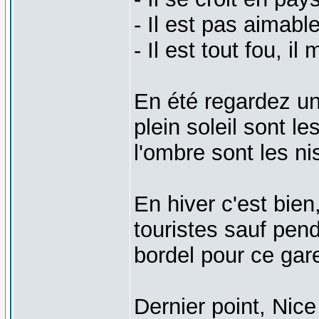
- Il est pas aimabl
- Il est tout fou, i
En été regardez un
plein soleil sont l
l'ombre sont les ni
En hiver c'est bien
touristes sauf pend
bordel pour ce gare
Dernier point, Nic