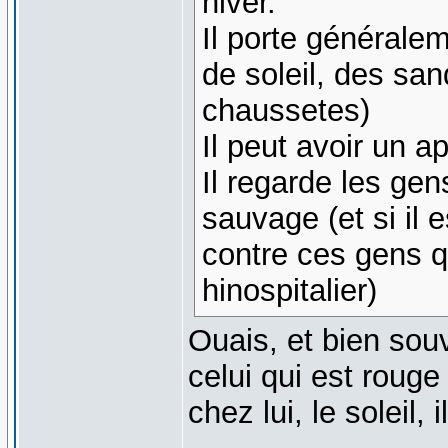
hiver.
Il porte généralem
de soleil, des san
chaussetes)
Il peut avoir un a
Il regarde les ge
sauvage (et si il 
contre ces gens 
hinospitalier)
Ouais, et bien souve
celui qui est rouge
chez lui, le soleil, 