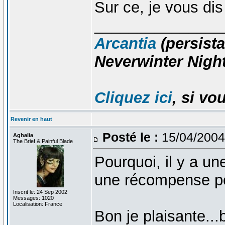
Sur ce, je vous di
_______________
Arcantia
(persista
Neverwinter Night
Cliquez ici
, si vo
Revenir en haut
Posté le :
15/04/2004
Aghalia
The Brief & Painful Blade
Pourquoi, il y a un
une récompense p
Inscrit le: 24 Sep 2002
Messages: 1020
Localisation: France
Bon je plaisante..