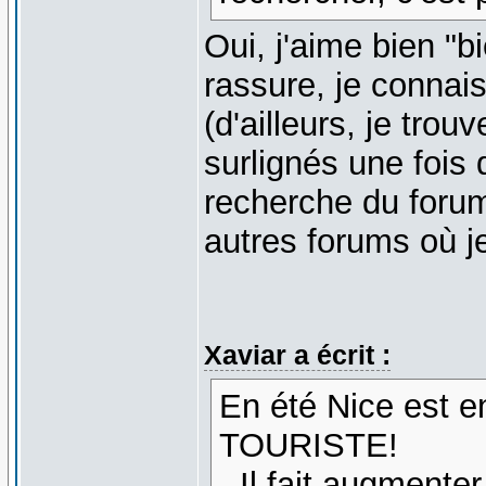
Oui, j'aime bien "bie
rassure, je connais
(d'ailleurs, je tro
surlignés une fois 
recherche du forum
autres forums où je
Xaviar a écrit :
En été Nice est e
TOURISTE!
- Il fait augmenter