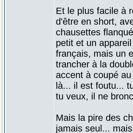
Et le plus facile à 
d'être en short, av
chausettes flanqué
petit et un apparei
français, mais un 
trancher à la doubl
accent à coupé au 
là... il est foutu...
tu veux, il ne bro
Mais la pire des ch
jamais seul... mais