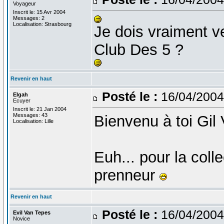
Voyageur
Inscrit le: 15 Avr 2004
Messages: 2
Localisation: Strasbourg
Je dois vraiment v
Club Des 5 ?
Revenir en haut
Posté le :
16/04/2004
Elgah
Ecuyer
Inscrit le: 21 Jan 2004
Messages: 43
Bienvenu à toi Gil 
Localisation: Lille
Euh... pour la colle
prenneur
Revenir en haut
Posté le :
16/04/2004
Evil Van Tepes
Novice