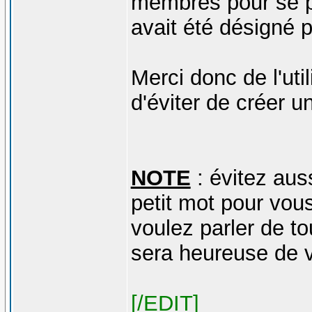
membres pour se pr
avait été désigné 
Merci donc de l'uti
d'éviter de créer 
NOTE
: évitez auss
petit mot pour vous
voulez parler de to
sera heureuse de v
[/EDIT]