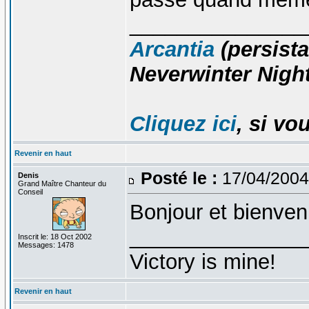
_______________
Arcantia
(persista
Neverwinter Night
Cliquez ici
, si vo
Revenir en haut
Posté le :
17/04/2004
Denis
Grand Maître Chanteur du
Conseil
Bonjour et bienven
_______________
Inscrit le: 18 Oct 2002
Messages: 1478
Victory is mine!
Revenir en haut