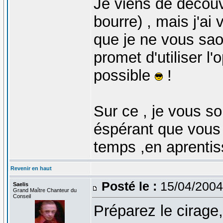
Je viens de découvr
bourre) , mais j'ai
que je ne vous sao
promet d'utiliser l'
possible
!
Sur ce , je vous s
éspérant que vous
temps ,en aprentis
Revenir en haut
Posté le :
15/04/2004
Saelis
Grand Maître Chanteur du
Conseil
Préparez le cirage