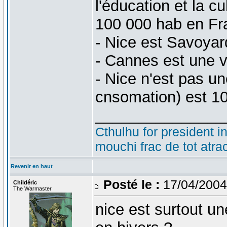
l'éducation et la cu
100 000 hab en Fr
- Nice est Savoyar
- Cannes est une vi
- Nice n'est pas un
cnsomation) est 10
_______________
Cthulhu for president i
mouchi frac de tot atra
Revenir en haut
Posté le :
17/04/2004
Childéric
The Warmaster
nice est surtout un