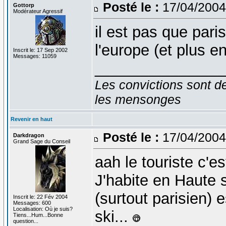
Posté le :
17/04/2004
Gottorp
Modérateur Agressif
il est pas que pari
l'europe (et plus e
Inscrit le: 17 Sep 2002
Messages: 11059
_______________
Les convictions sont d
les mensonges
Revenir en haut
Posté le :
17/04/2004
Darkdragon
Grand Sage du Conseil
aah le touriste c'e
J'habite en Haute s
(surtout parisien) e
Inscrit le: 22 Fév 2004
Messages: 600
Localisation: Où je suis?
ski...
Tiens...Hum...Bonne
question...