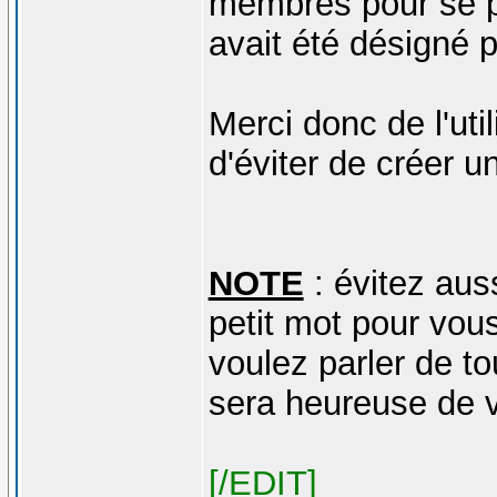
membres pour se pr
avait été désigné 
Merci donc de l'uti
d'éviter de créer 
NOTE
: évitez auss
petit mot pour vous
voulez parler de to
sera heureuse de v
[/EDIT]