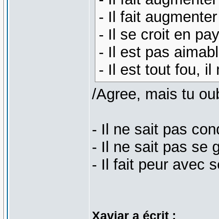
- Il fait augmenter
- Il se croit en p
- Il est pas aimab
- Il est tout fou, 
/Agree, mais tu oub
- Il ne sait pas con
- Il ne sait pas se 
- Il fait peur avec
Xaviar a écrit :