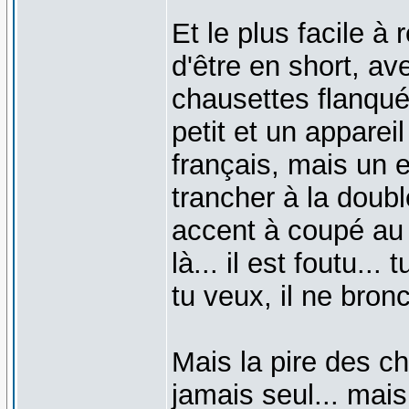
Et le plus facile à 
d'être en short, av
chausettes flanqué
petit et un apparei
français, mais un 
trancher à la doubl
accent à coupé au 
là... il est foutu...
tu veux, il ne bro
Mais la pire des ch
jamais seul... mais