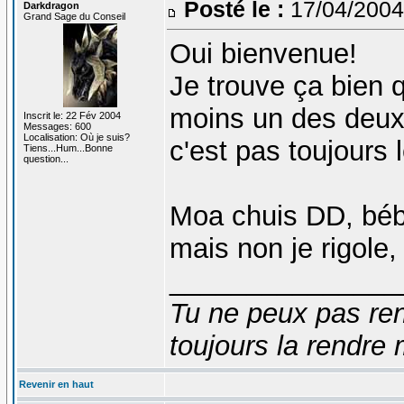
Posté le :
17/04/2004
Darkdragon
Grand Sage du Conseil
Oui bienvenue!
Je trouve ça bien 
moins un des deux 
Inscrit le: 22 Fév 2004
Messages: 600
Localisation: Où je suis?
c'est pas toujours l
Tiens...Hum...Bonne
question...
Moa chuis DD, béb
mais non je rigole
_______________
Tu ne peux pas ren
toujours la rendre 
Revenir en haut