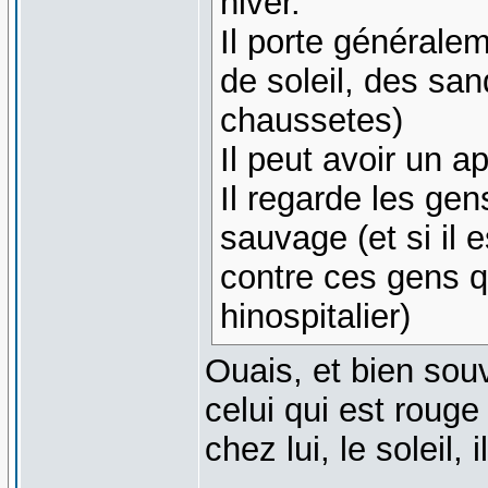
hiver.
Il porte généralem
de soleil, des san
chaussetes)
Il peut avoir un a
Il regarde les ge
sauvage (et si il 
contre ces gens 
hinospitalier)
Ouais, et bien souve
celui qui est rouge
chez lui, le soleil, 