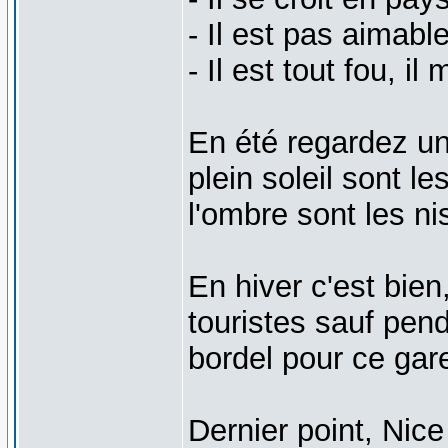
- Il est pas aimabl
- Il est tout fou, i
En été regardez un
plein soleil sont l
l'ombre sont les ni
En hiver c'est bien
touristes sauf pend
bordel pour ce gare
Dernier point, Nic