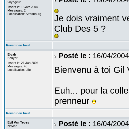
Voyageur
Inscrit le: 15 Avr 2004
Messages: 2
Localisation: Strasbourg
Je dois vraiment v
Club Des 5 ?
Revenir en haut
Posté le :
16/04/2004
Elgah
Ecuyer
Inscrit le: 21 Jan 2004
Messages: 43
Bienvenu à toi Gil 
Localisation: Lille
Euh... pour la colle
prenneur
Revenir en haut
Posté le :
16/04/2004
Evil Van Tepes
Novice