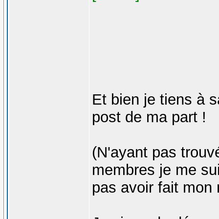
Et bien je tiens à 
post de ma part !
(N'ayant pas trou
membres je me suis 
pas avoir fait mon