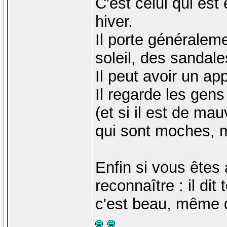
C'est celui qui es
hiver.
Il porte généraleme
soleil, des sandale
Il peut avoir un ap
Il regarde les gen
(et si il est de ma
qui sont moches, m
Enfin si vous êtes 
reconnaître : il di
c'est beau, même 