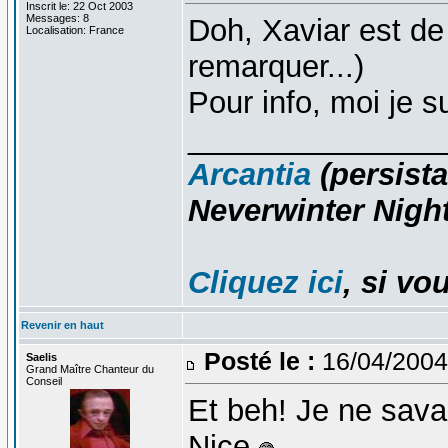
Inscrit le: 22 Oct 2003
Messages: 8
Doh, Xaviar est de
Localisation: France
remarquer...)
Pour info, moi je 
_______________
Arcantia
(persista
Neverwinter Night
Cliquez ici
, si vo
Revenir en haut
Posté le :
16/04/2004
Saelis
Grand Maître Chanteur du
Conseil
Et beh! Je ne savai
Nice