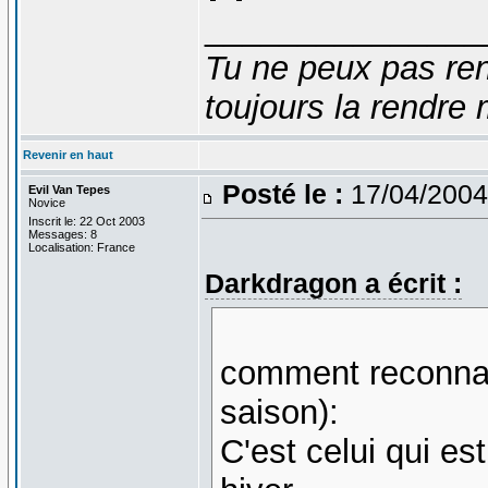
_______________
Tu ne peux pas ren
toujours la rendre 
Revenir en haut
Posté le :
17/04/2004
Evil Van Tepes
Novice
Inscrit le: 22 Oct 2003
Messages: 8
Localisation: France
Darkdragon a écrit :
comment reconnaît
saison):
C'est celui qui e