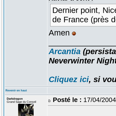
Dernier point, Ni
de France (près 
Amen
_______________
Arcantia
(persista
Neverwinter Night
Cliquez ici
, si vo
Revenir en haut
Posté le :
17/04/2004
Darkdragon
Grand Sage du Conseil