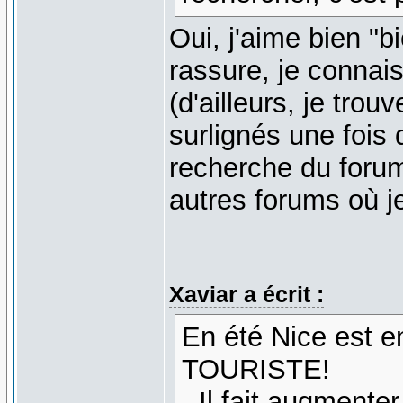
Oui, j'aime bien "bie
rassure, je connais
(d'ailleurs, je tro
surlignés une fois 
recherche du forum
autres forums où je
Xaviar a écrit :
En été Nice est e
TOURISTE!
- Il fait augmenter