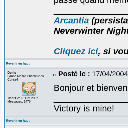
_______________
Arcantia
(persista
Neverwinter Night
Cliquez ici
, si vo
Revenir en haut
Posté le :
17/04/2004
Denis
Grand Maître Chanteur du
Conseil
Bonjour et bienven
_______________
Inscrit le: 18 Oct 2002
Messages: 1478
Victory is mine!
Revenir en haut