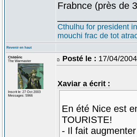
Frabnce (près de 
_______________
Cthulhu for president i
mouchi frac de tot atra
Revenir en haut
Posté le :
17/04/2004
Childéric
The Warmaster
Xaviar a écrit :
Inscrit le: 27 Oct 2003
Messages: 5966
En été Nice est e
TOURISTE!
- Il fait augmenter