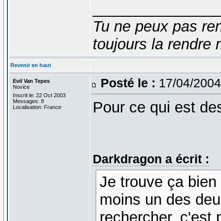
_______________
Tu ne peux pas ren
toujours la rendre 
Revenir en haut
Posté le :
17/04/2004
Evil Van Tepes
Novice
Inscrit le: 22 Oct 2003
Messages: 8
Pour ce qui est d
Localisation: France
Darkdragon a écrit :
Je trouve ça bien
moins un des deux
rechercher, c'est 