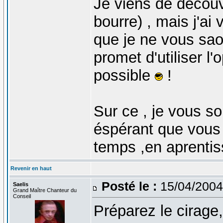
Je viens de découvr
bourre) , mais j'ai
que je ne vous sao
promet d'utiliser l'
possible
!
Sur ce , je vous s
éspérant que vous
temps ,en aprentis
Revenir en haut
Posté le :
15/04/2004
Saelis
Grand Maître Chanteur du
Conseil
Préparez le cirage