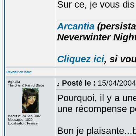
Sur ce, je vous di
_______________
Arcantia
(persista
Neverwinter Night
Cliquez ici
, si vo
Revenir en haut
Posté le :
15/04/2004
Aghalia
The Brief & Painful Blade
Pourquoi, il y a un
une récompense p
Inscrit le: 24 Sep 2002
Messages: 1020
Localisation: France
Bon je plaisante..