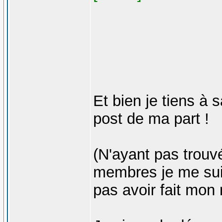
Et bien je tiens à 
post de ma part !
(N'ayant pas trou
membres je me suis 
pas avoir fait mon