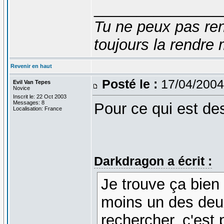
_______________
Tu ne peux pas ren
toujours la rendre 
Revenir en haut
Posté le :
17/04/2004
Evil Van Tepes
Novice
Inscrit le: 22 Oct 2003
Messages: 8
Pour ce qui est d
Localisation: France
Darkdragon a écrit :
Je trouve ça bien
moins un des deux
rechercher, c'est 