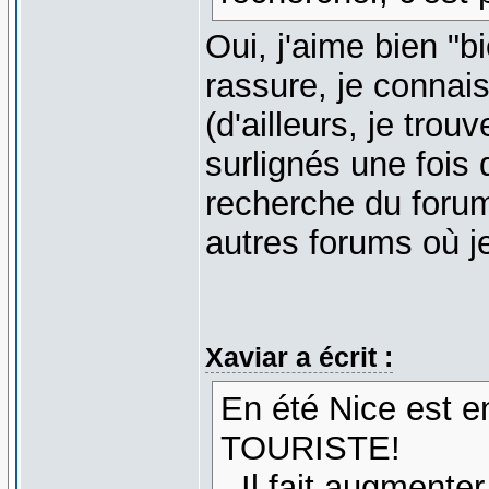
Oui, j'aime bien "bie
rassure, je connais
(d'ailleurs, je tro
surlignés une fois 
recherche du forum
autres forums où je
Xaviar a écrit :
En été Nice est e
TOURISTE!
- Il fait augmenter