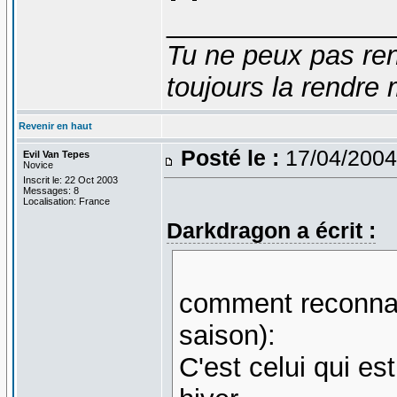
_______________
Tu ne peux pas ren
toujours la rendre 
Revenir en haut
Posté le :
17/04/2004
Evil Van Tepes
Novice
Inscrit le: 22 Oct 2003
Messages: 8
Localisation: France
Darkdragon a écrit :
comment reconnaît
saison):
C'est celui qui e