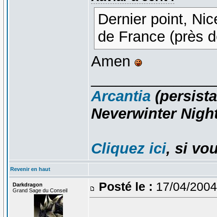
Dernier point, Ni
de France (près 
Amen
_______________
Arcantia
(persista
Neverwinter Night
Cliquez ici
, si vo
Revenir en haut
Posté le :
17/04/2004
Darkdragon
Grand Sage du Conseil