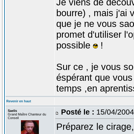
Je viens de découvr
bourre) , mais j'ai
que je ne vous sao
promet d'utiliser l'
possible
!
Sur ce , je vous s
éspérant que vous
temps ,en aprentis
Revenir en haut
Posté le :
15/04/2004
Saelis
Grand Maître Chanteur du
Conseil
Préparez le cirage