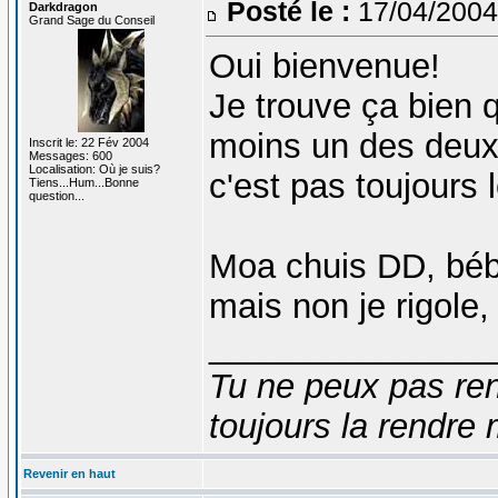
Posté le :
17/04/2004
Darkdragon
Grand Sage du Conseil
Oui bienvenue!
Je trouve ça bien 
moins un des deux 
Inscrit le: 22 Fév 2004
Messages: 600
Localisation: Où je suis?
c'est pas toujours l
Tiens...Hum...Bonne
question...
Moa chuis DD, béb
mais non je rigole
_______________
Tu ne peux pas ren
toujours la rendre 
Revenir en haut