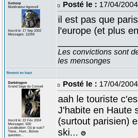
Posté le :
17/04/2004
Gottorp
Modérateur Agressif
il est pas que pari
l'europe (et plus e
Inscrit le: 17 Sep 2002
Messages: 11059
_______________
Les convictions sont d
les mensonges
Revenir en haut
Posté le :
17/04/2004
Darkdragon
Grand Sage du Conseil
aah le touriste c'e
J'habite en Haute s
(surtout parisien) e
Inscrit le: 22 Fév 2004
Messages: 600
Localisation: Où je suis?
ski...
Tiens...Hum...Bonne
question...