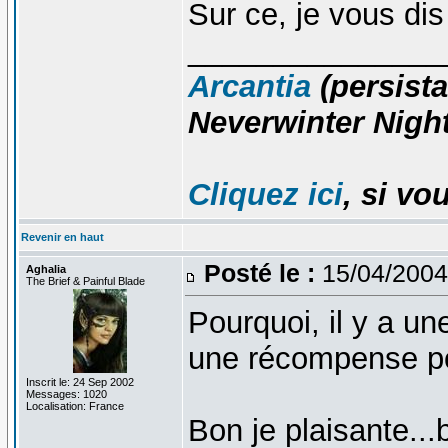
Sur ce, je vous di
_______________
Arcantia
(persista
Neverwinter Night
Cliquez ici
, si vo
Revenir en haut
Posté le :
15/04/2004
Aghalia
The Brief & Painful Blade
Pourquoi, il y a un
une récompense p
Inscrit le: 24 Sep 2002
Messages: 1020
Localisation: France
Bon je plaisante..