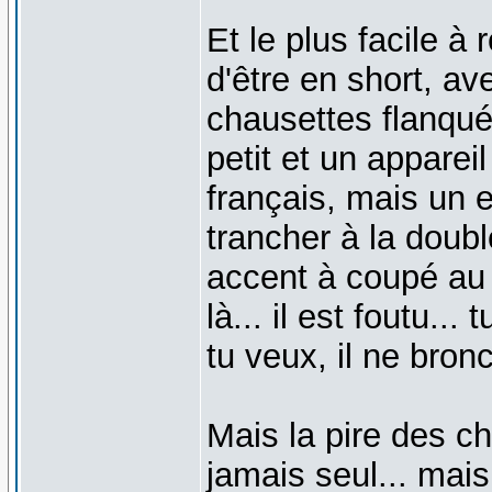
Et le plus facile à 
d'être en short, av
chausettes flanqué
petit et un apparei
français, mais un 
trancher à la doubl
accent à coupé au 
là... il est foutu...
tu veux, il ne bro
Mais la pire des ch
jamais seul... mais