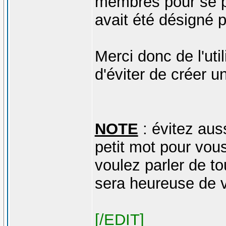
membres pour se pr
avait été désigné 
Merci donc de l'uti
d'éviter de créer 
NOTE
: évitez auss
petit mot pour vous
voulez parler de to
sera heureuse de v
[/EDIT]