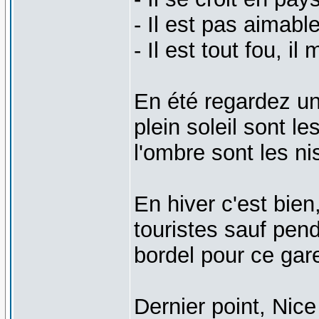
- Il est pas aimabl
- Il est tout fou, i
En été regardez un
plein soleil sont l
l'ombre sont les ni
En hiver c'est bien
touristes sauf pend
bordel pour ce gare
Dernier point, Nic