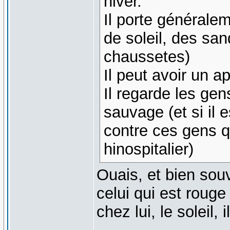
hiver.
Il porte généralem
de soleil, des san
chaussetes)
Il peut avoir un a
Il regarde les ge
sauvage (et si il 
contre ces gens 
hinospitalier)
Ouais, et bien souve
celui qui est rouge
chez lui, le soleil, 