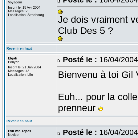
Voyageur
Inscrit le: 15 Avr 2004
Messages: 2
Localisation: Strasbourg
Je dois vraiment v
Club Des 5 ?
Revenir en haut
Posté le :
16/04/2004
Elgah
Ecuyer
Inscrit le: 21 Jan 2004
Messages: 43
Bienvenu à toi Gil 
Localisation: Lille
Euh... pour la colle
prenneur
Revenir en haut
Posté le :
16/04/2004
Evil Van Tepes
Novice