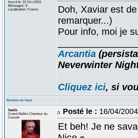
Inscrit le: 22 Oct 2003
Messages: 8
Doh, Xaviar est de
Localisation: France
remarquer...)
Pour info, moi je 
_______________
Arcantia
(persista
Neverwinter Night
Cliquez ici
, si vo
Revenir en haut
Posté le :
16/04/2004
Saelis
Grand Maître Chanteur du
Conseil
Et beh! Je ne savai
Nice