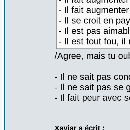
- Il fait augmenter
- Il se croit en p
- Il est pas aimab
- Il est tout fou, 
/Agree, mais tu oub
- Il ne sait pas con
- Il ne sait pas se 
- Il fait peur avec
Xaviar a écrit :