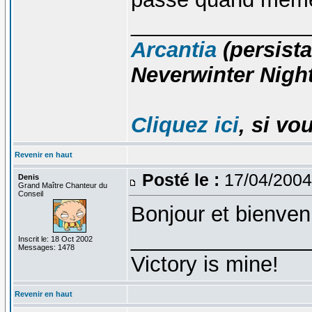
_______________
Arcantia
(persista
Neverwinter Night
Cliquez ici
, si vo
Revenir en haut
Posté le :
17/04/2004
Denis
Grand Maître Chanteur du
Conseil
Bonjour et bienven
_______________
Inscrit le: 18 Oct 2002
Messages: 1478
Victory is mine!
Revenir en haut