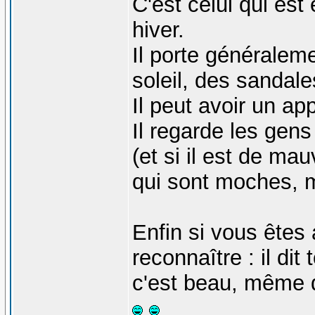
C'est celui qui es
hiver.
Il porte généraleme
soleil, des sandale
Il peut avoir un ap
Il regarde les gen
(et si il est de ma
qui sont moches, m
Enfin si vous êtes 
reconnaître : il di
c'est beau, même 