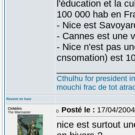
l'éducation et la cu
100 000 hab en Fr
- Nice est Savoyar
- Cannes est une vi
- Nice n'est pas un
cnsomation) est 10
_______________
Cthulhu for president i
mouchi frac de tot atra
Revenir en haut
Posté le :
17/04/2004
Childéric
The Warmaster
nice est surtout un