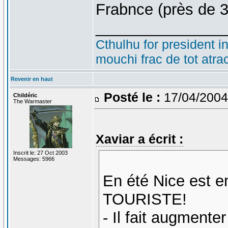
Frabnce (près de 
_______________
Cthulhu for president i
mouchi frac de tot atra
Revenir en haut
Posté le :
17/04/2004
Childéric
The Warmaster
Xaviar a écrit :
Inscrit le: 27 Oct 2003
Messages: 5966
En été Nice est e
TOURISTE!
- Il fait augmenter