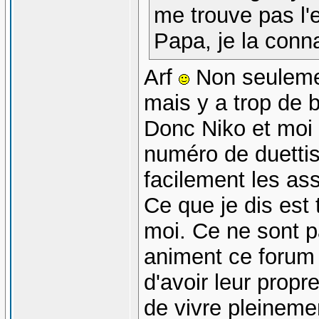
me trouve pas l'
Papa, je la conna
Arf
Non seulemen
mais y a trop de b
Donc Niko et moi 
numéro de duettis
facilement les as
Ce que je dis est 
moi. Ce ne sont pa
animent ce forum a
d'avoir leur propr
de vivre pleinemen