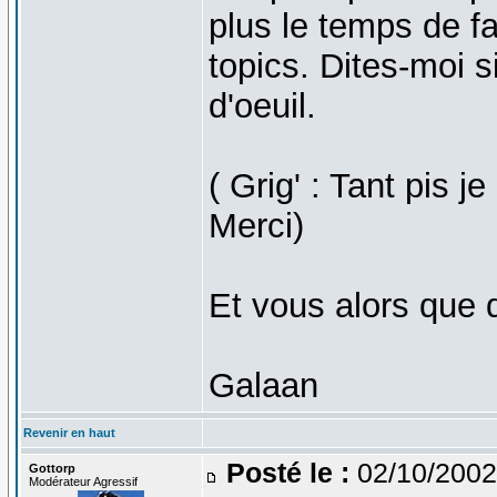
plus le temps de f
topics. Dites-moi s
d'oeuil.
( Grig' : Tant pis j
Merci)
Et vous alors que
Galaan
Revenir en haut
Posté le :
02/10/2002
Gottorp
Modérateur Agressif