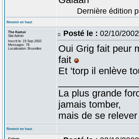
Dernière édition p
Revenir en haut
Posté le :
02/10/2002
The Kamui
Site Admin
Inscrit le: 19 Sep 2002
Messages: 78
Oui Grig fait peur 
Localisation: Bruxelles
fait
Et 'torp il enlève 
_______________
La plus grande fo
jamais tomber,
mais de se relever
Revenir en haut
Galaan