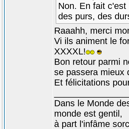
Non. En fait c'est
des purs, des durs
Raaahh, merci mon
Vi ils animent le f
XXXXL!
Bon retour parmi n
se passera mieux 
Et félicitations pou
_______________
Dans le Monde des 
monde est gentil,
à part l'infâme sorc