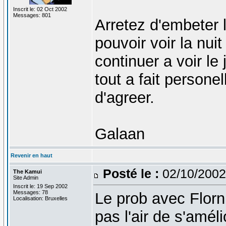
Inscrit le: 02 Oct 2002
Messages: 801
Arretez d'embeter l
pouvoir voir la nui
continuer a voir le
tout a fait persone
d'agreer.
Galaan
Revenir en haut
Posté le :
02/10/2002
The Kamui
Site Admin
Inscrit le: 19 Sep 2002
Messages: 78
Le prob avec Florn 
Localisation: Bruxelles
pas l'air de s'amél