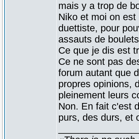
mais y a trop de bo
Niko et moi on est
duettiste, pour pou
assauts de boulets
Ce que je dis est t
Ce ne sont pas des
forum autant que d'a
propres opinions, d
pleinement leurs co
Non. En fait c'est 
purs, des durs, et 
_______________