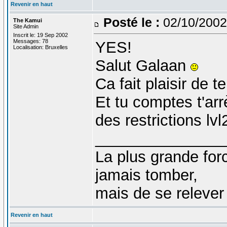
Revenir en haut
Posté le :
02/10/2002
The Kamui
Site Admin
Inscrit le: 19 Sep 2002
Messages: 78
YES!
Localisation: Bruxelles
Salut Galaan
Ca fait plaisir de 
Et tu comptes t'arr
des restrictions l
_______________
La plus grande fo
jamais tomber,
mais de se relever
Revenir en haut