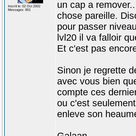
un cap a remover..
Inscrit le: 02 Oct 2002
Messages: 801
chose pareille. Di
pour passer niveau 
lvl20 il va falloir 
Et c'est pas encor
Sinon je regrette 
avec vous bien que
compte ces dernier
ou c'est seulement
enleve son heaume
Galaan