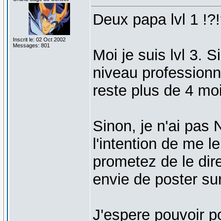
Deux papa lvl 1 !?!
Inscrit le: 02 Oct 2002
Messages: 801
Moi je suis lvl 3. 
niveau professionnel
reste plus de 4 moi
Sinon, je n'ai pas
l'intention de me 
prometez de le dir
envie de poster su
J'espere pouvoir p