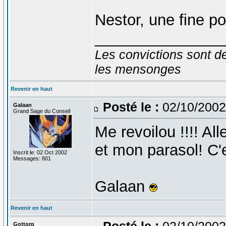
Nestor, une fine po
_______________
Les convictions sont d
les mensonges
Revenir en haut
Posté le :
02/10/2002
Galaan
Grand Sage du Conseil
Me revoilou !!!! Al
et mon parasol! C'e
Inscrit le: 02 Oct 2002
Messages: 801
Galaan
Revenir en haut
Posté le :
02/10/2002
Gottorp