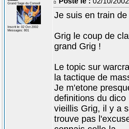
Posté le :
02/10/2002
Grand Sage du Conseil
Je suis en train de
Inscrit le: 02 Oct 2002
Messages: 801
Grig le coup de clav
grand Grig !
Le topic sur warcraf
la tactique de mas
Je m'etone presque
definitions du dico
vieillis Grig, il y a
trouve pas l'excuse