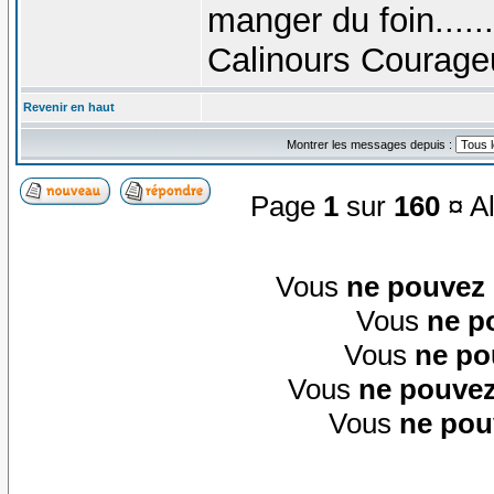
manger du foin......
Calinours Courage
Revenir en haut
Montrer les messages depuis :
Page
1
sur
160
¤ Al
Vous
ne pouvez
Vous
ne p
Vous
ne po
Vous
ne pouvez
Vous
ne pou