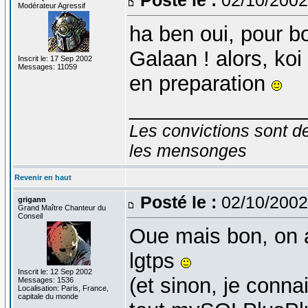
Modérateur Agressif
ha ben oui, pour b
Galaan ! alors, koi
Inscrit le: 17 Sep 2002
Messages: 11059
en preparation
_______________
Les convictions sont d
les mensonges
Revenir en haut
Posté le :
02/10/2002
grigann
Grand Maître Chanteur du
Conseil
Oue mais bon, on ar
lgtps
Inscrit le: 12 Sep 2002
(et sinon, je conn
Messages: 1536
Localisation: Paris, France,
capitale du monde