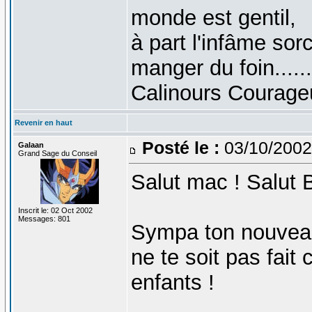
monde est gentil,
à part l'infâme sorc
manger du foin......
Calinours Courage
Revenir en haut
Posté le :
03/10/2002
Galaan
Grand Sage du Conseil
Salut mac ! Salut B
Inscrit le: 02 Oct 2002
Messages: 801
Sympa ton nouveau
ne te soit pas fait
enfants !