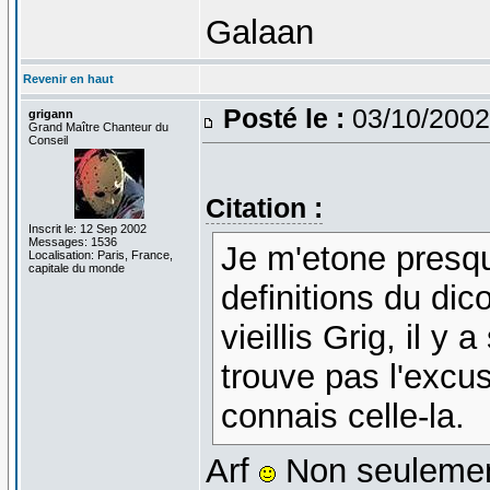
Galaan
Revenir en haut
Posté le :
03/10/2002
grigann
Grand Maître Chanteur du
Conseil
Citation :
Inscrit le: 12 Sep 2002
Messages: 1536
Je m'etone presqu
Localisation: Paris, France,
capitale du monde
definitions du dic
vieillis Grig, il y 
trouve pas l'excus
connais celle-la.
Arf
Non seulement