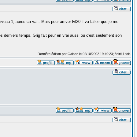
au 1, apres ca va... Mais pour arriver lvl20 il va falloir que je me
 derniers temps. Grig fait peur en vrai aussi ou c'est seulement son
Dernière édition par Galaan le 02/10/2002 19:49:23; édité 1 fois