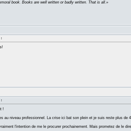
moral book. Books are well written or badly written. That is all.»
 :
s!
 :
t !
es au niveau professionnel. La crise ici bat son plein et je suis reste plus de 
 vraiment l'intention de me le procurer prochainement. Mais prometez de le di