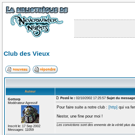
Club des Vieux
Auteur
Posté le :
02/10/2002 17:25:57
Sujet du message
Gottorp
Modérateur Agressif
Pour faire suite a notre club :
[http]
qui va fe
Nestor, une fine pour moi !
_________________
Les convictions sont des ennemis de la vérité plus 
Inscrit le: 17 Sep 2002
Messages: 11059