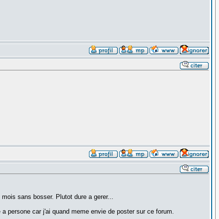
4 mois sans bosser. Plutot dure a gerer...
re a persone car j'ai quand meme envie de poster sur ce forum.