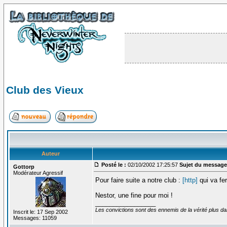
Club des Vieux
Auteur
Posté le :
02/10/2002 17:25:57
Sujet du message
Gottorp
Modérateur Agressif
Pour faire suite a notre club :
[http]
qui va fe
Nestor, une fine pour moi !
_________________
Les convictions sont des ennemis de la vérité plus 
Inscrit le: 17 Sep 2002
Messages: 11059