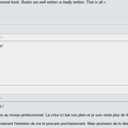
moral book. Books are well written or badly written. That is all.»
 :
s!
 :
t !
es au niveau professionnel. La crise ici bat son plein et je suis reste plus de 
 vraiment l'intention de me le procurer prochainement. Mais prometez de le di