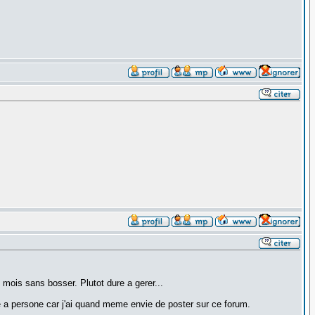
4 mois sans bosser. Plutot dure a gerer...
re a persone car j'ai quand meme envie de poster sur ce forum.