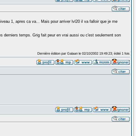
au 1, apres ca va... Mais pour arriver lvl20 il va falloir que je me
 derniers temps. Grig fait peur en vrai aussi ou c'est seulement son
Dernière édition par Galaan le 02/10/2002 19:49:23; édité 1 fois