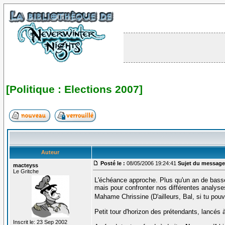
[Politique : Elections 2007]
Auteur
Posté le :
08/05/2006 19:24:41
Sujet du message
macteyss
Le Gritche
L'échéance approche. Plus qu'un an de basse
mais pour confronter nos différentes analys
Mahame Chrissine (D'ailleurs, Bal, si tu pouva
Petit tour d'horizon des prétendants, lancés 
Inscrit le: 23 Sep 2002