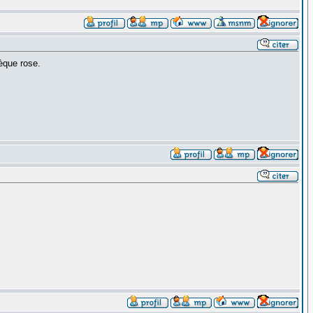
èque rose.