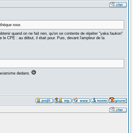
othèque rose.
obtenir quand on ne fait rien, qu'on se contente de répéter "yaka faukon"
le CPE : au début, il était pour. Puis, devant l'ampleur de la
xaviarsime dedans.