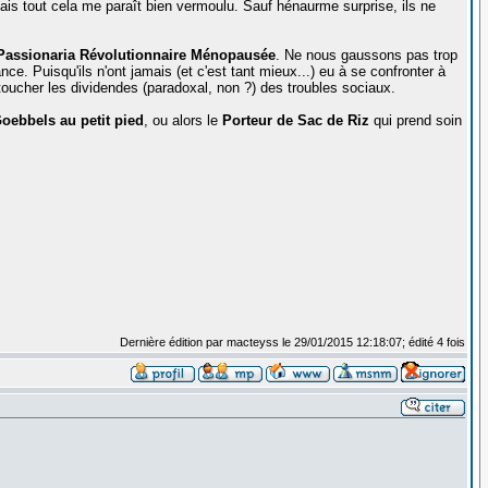
ais tout cela me paraît bien vermoulu. Sauf hénaurme surprise, ils ne
Passionaria Révolutionnaire Ménopausée
. Ne nous gaussons pas trop
nce. Puisqu'ils n'ont jamais (et c'est tant mieux...) eu à se confronter à
 toucher les dividendes (paradoxal, non ?) des troubles sociaux.
oebbels au petit pied
, ou alors le
Porteur de Sac de Riz
qui prend soin
Dernière édition par macteyss le 29/01/2015 12:18:07; édité 4 fois