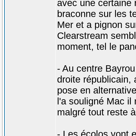
avec une certaine r
braconne sur les te
Mer et a pignon sur
Clearstream semble
moment, tel le pand
- Au centre Bayrou
droite républicain,
pose en alternativ
l'a souligné Mac il
malgré tout reste 
- Les écolos vont