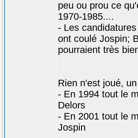
peu ou prou ce qu
1970-1985....
- Les candidature
ont coulé Jospin; B
pourraient très bie
Rien n'est joué, un
- En 1994 tout le 
Delors
- En 2001 tout le 
Jospin