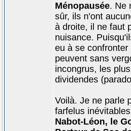
Ménopausée
. Ne 
sûr, ils n'ont au
à droite, il ne fau
nuisance. Puisqu'ils
eu à se confronter 
peuvent sans vergo
incongrus, les plus
dividendes (parado
Voilà. Je ne parle
farfelus inévitables
Nabot-Léon, le Go