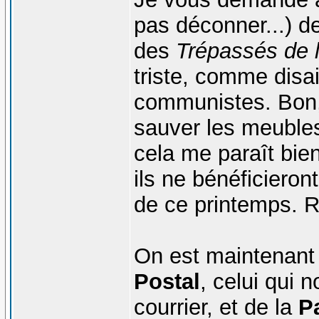
pas déconner...) de
des
Trépassés de l
triste, comme disai
communistes. Bon, 
sauver les meuble
cela me paraît bie
ils ne bénéficiero
de ce printemps. R
On est maintenant 
Postal
, celui qui 
courrier, et de la
P