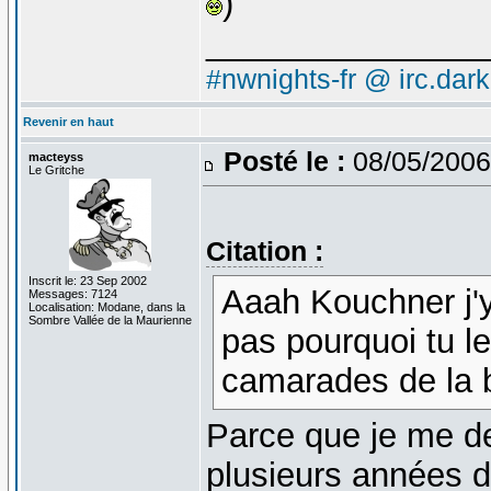
)
_______________
#nwnights-fr @ irc.dar
Revenir en haut
Posté le :
08/05/2006
macteyss
Le Gritche
Citation :
Inscrit le: 23 Sep 2002
Aaah Kouchner j'y
Messages: 7124
Localisation: Modane, dans la
Sombre Vallée de la Maurienne
pas pourquoi tu l
camarades de la b
Parce que je me de
plusieurs années d