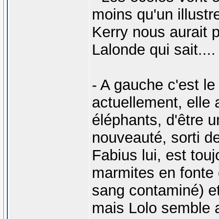
moins qu'un illustr
Kerry nous aurait 
Lalonde qui sait....
- A gauche c'est le
actuellement, elle 
éléphants, d'être un
nouveauté, sorti de
Fabius lui, est tou
marmites en fonte q
sang contaminé) et 
mais Lolo semble av