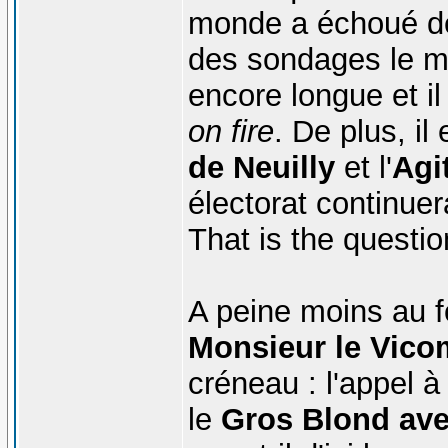
monde a échoué depu
des sondages le me
encore longue et il
on fire
. De plus, il
de Neuilly
et l'
Agi
électorat continuera
That is the question
A peine moins au f
Monsieur le Vico
créneau : l'appel 
le
Gros Blond ave