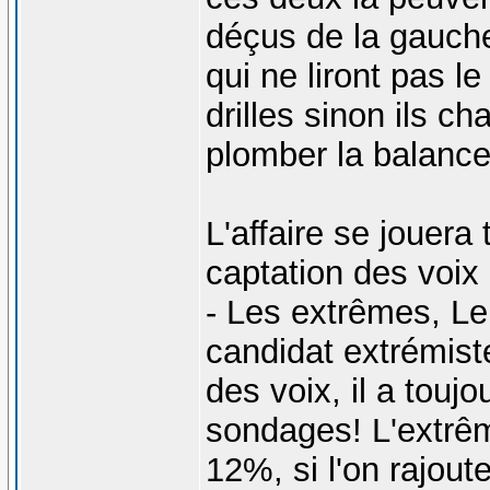
déçus de la gauche
qui ne liront pas 
drilles sinon ils ch
plomber la balance
L'affaire se jouera
captation des voix 
- Les extrêmes, Le 
candidat extrémiste
des voix, il a touj
sondages! L'extrê
12%, si l'on rajout