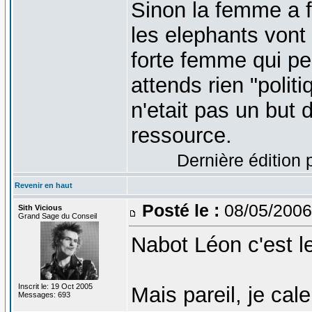
Sinon la femme a 
les elephants vont 
forte femme qui pe
attends rien "polit
n'etait pas un but d
ressource.
Dernière édition 
Revenir en haut
Posté le :
08/05/2006
Sith Vicious
Grand Sage du Conseil
Nabot Léon c'est le 
Inscrit le: 19 Oct 2005
Mais pareil, je cale
Messages: 693