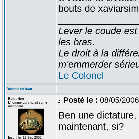
bouts de xaviarsi
_______________
Lever le coude est
les bras.
Le droit à la diff
m'emmerder série
Le Colonel
Revenir en haut
Posté le :
08/05/2006
Baldurien
L'homme qui chutait sur le
macadam
Ben une dictature, 
maintenant, si?
_______________
Inscrit le: 12 Sep 2002