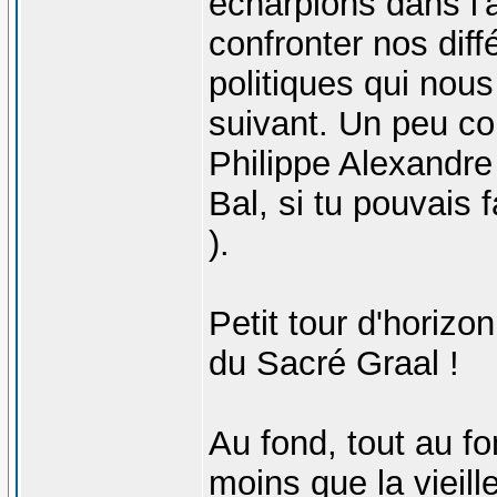
écharpions dans l'
confronter nos dif
politiques qui nou
suivant. Un peu co
Philippe Alexandre
Bal, si tu pouvais f
).
Petit tour d'horizo
du Sacré Graal !
Au fond, tout au fo
moins que la vieill