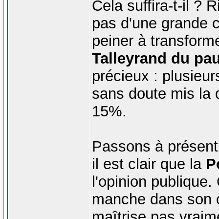
Cela suffira-t-il ? 
pas d'une grande c
peiner à transforme
Talleyrand du pa
précieux : plusieu
sans doute mis la q
15%.
Passons à présent 
il est clair que la
P
l'opinion publique.
manche dans son 
maîtrise pas vraim