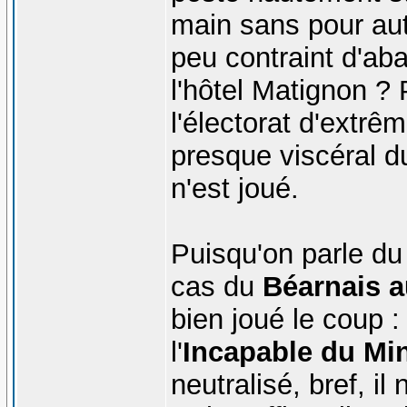
main sans pour aut
peu contraint d'ab
l'hôtel Matignon ? 
l'électorat d'extrêm
presque viscéral d
n'est joué.
Puisqu'on parle du
cas du
Béarnais a
bien joué le coup :
l'
Incapable du Min
neutralisé, bref, il