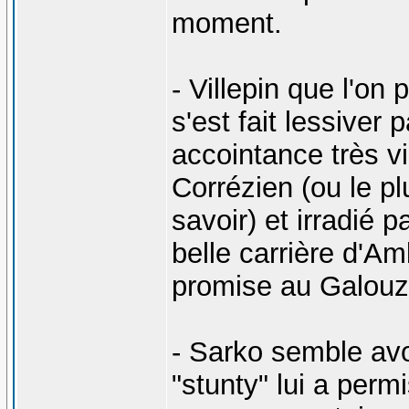
moment.
- Villepin que l'on 
s'est fait lessiver
accointance très vi
Corrézien (ou le pl
savoir) et irradié p
belle carrière d'
promise au Galouze
- Sarko semble avo
"stunty" lui a perm