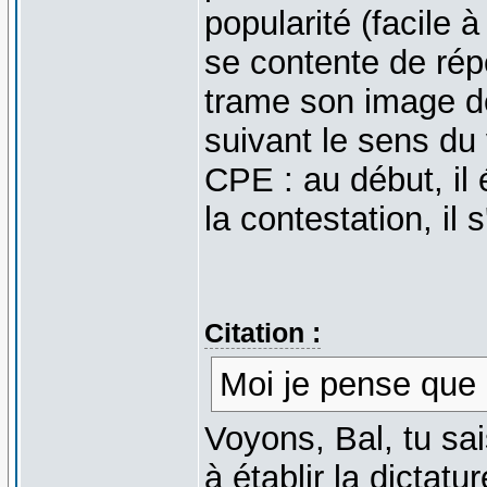
popularité (facile à
se contente de rép
trame son image de
suivant le sens du
CPE : au début, il 
la contestation, il
Citation :
Moi je pense que 
Voyons, Bal, tu s
à établir la dicta