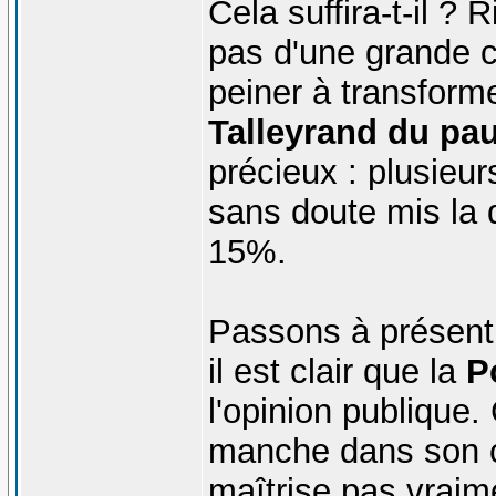
Cela suffira-t-il ? 
pas d'une grande c
peiner à transforme
Talleyrand du pa
précieux : plusieu
sans doute mis la q
15%.
Passons à présent 
il est clair que la
P
l'opinion publique.
manche dans son 
maîtrise pas vraim