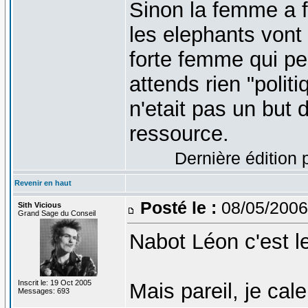
Sinon la femme a 
les elephants vont 
forte femme qui pe
attends rien "polit
n'etait pas un but d
ressource.
Dernière édition 
Revenir en haut
Posté le :
08/05/2006
Sith Vicious
Grand Sage du Conseil
Nabot Léon c'est le 
Inscrit le: 19 Oct 2005
Mais pareil, je cale
Messages: 693