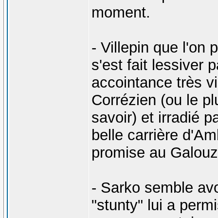
moment.
- Villepin que l'on 
s'est fait lessiver
accointance très vi
Corrézien (ou le pl
savoir) et irradié p
belle carrière d'
promise au Galouze
- Sarko semble avo
"stunty" lui a perm