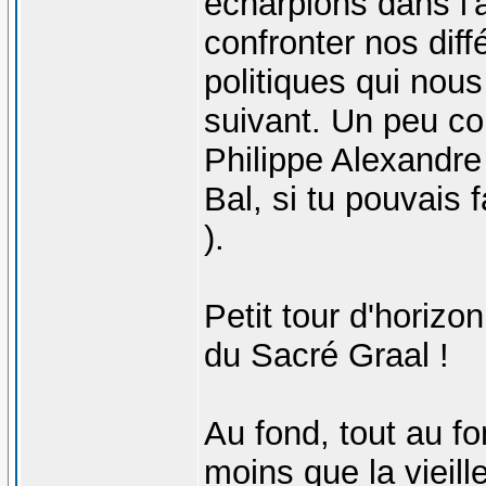
écharpions dans l'
confronter nos dif
politiques qui nou
suivant. Un peu co
Philippe Alexandre
Bal, si tu pouvais f
).
Petit tour d'horizo
du Sacré Graal !
Au fond, tout au fo
moins que la vieill