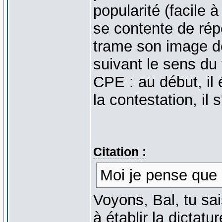
popularité (facile à
se contente de rép
trame son image de
suivant le sens du
CPE : au début, il 
la contestation, il
Citation :
Moi je pense que 
Voyons, Bal, tu s
à établir la dicta