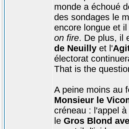
monde a échoué depu
des sondages le me
encore longue et il
on fire
. De plus, il
de Neuilly
et l'
Agi
électorat continuera
That is the question
A peine moins au f
Monsieur le Vico
créneau : l'appel 
le
Gros Blond ave