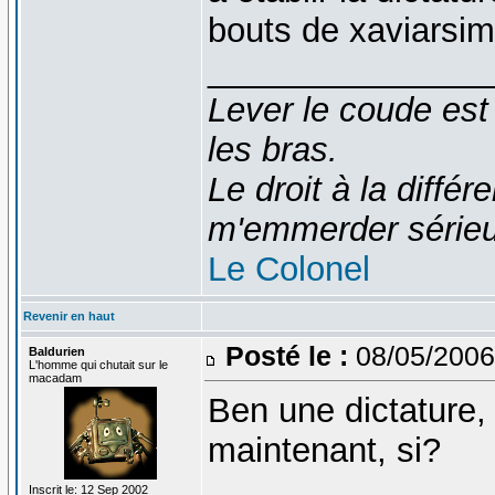
bouts de xaviarsi
_______________
Lever le coude est
les bras.
Le droit à la diff
m'emmerder série
Le Colonel
Revenir en haut
Posté le :
08/05/2006
Baldurien
L'homme qui chutait sur le
macadam
Ben une dictature, 
maintenant, si?
_______________
Inscrit le: 12 Sep 2002