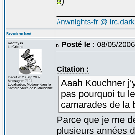
)
_______________
#nwnights-fr @ irc.dar
Revenir en haut
Posté le :
08/05/2006
macteyss
Le Gritche
Citation :
Inscrit le: 23 Sep 2002
Aaah Kouchner j'y
Messages: 7124
Localisation: Modane, dans la
Sombre Vallée de la Maurienne
pas pourquoi tu l
camarades de la b
Parce que je me de
plusieurs années d