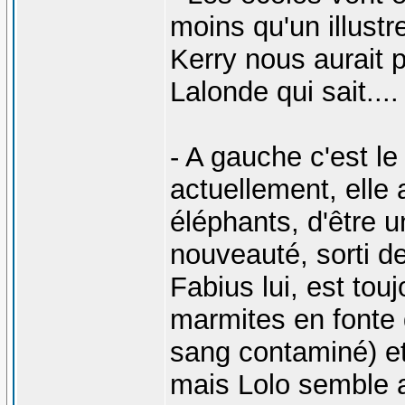
moins qu'un illustr
Kerry nous aurait 
Lalonde qui sait....
- A gauche c'est le
actuellement, elle 
éléphants, d'être un
nouveauté, sorti de
Fabius lui, est tou
marmites en fonte q
sang contaminé) et 
mais Lolo semble av