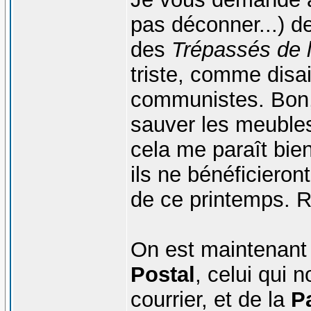
pas déconner...) de
des
Trépassés de l
triste, comme disai
communistes. Bon, 
sauver les meuble
cela me paraît bie
ils ne bénéficiero
de ce printemps. R
On est maintenant 
Postal
, celui qui 
courrier, et de la
P