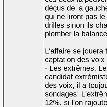
déçus de la gauche
qui ne liront pas 
drilles sinon ils ch
plomber la balance
L'affaire se jouera
captation des voix 
- Les extrêmes, Le 
candidat extrémiste
des voix, il a touj
sondages! L'extrê
12%, si l'on rajout