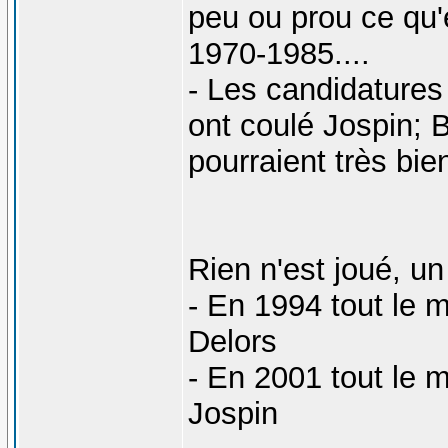
peu ou prou ce qu
1970-1985....
- Les candidature
ont coulé Jospin; B
pourraient très bie
Rien n'est joué, un
- En 1994 tout le 
Delors
- En 2001 tout le 
Jospin