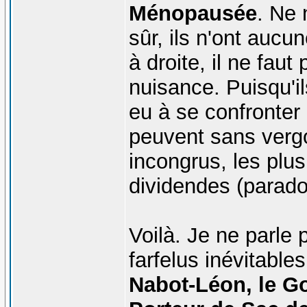
Ménopausée
. Ne 
sûr, ils n'ont au
à droite, il ne fau
nuisance. Puisqu'ils
eu à se confronter 
peuvent sans vergo
incongrus, les plus
dividendes (parado
Voilà. Je ne parle
farfelus inévitables
Nabot-Léon, le Go