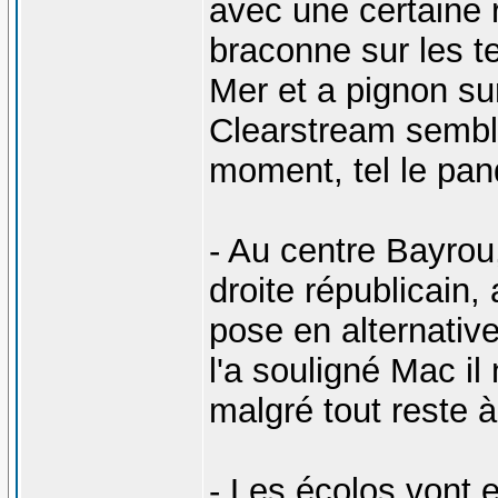
avec une certaine r
braconne sur les te
Mer et a pignon sur
Clearstream semble
moment, tel le pand
- Au centre Bayrou
droite républicain,
pose en alternativ
l'a souligné Mac il
malgré tout reste 
- Les écolos vont