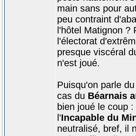
main sans pour aut
peu contraint d'ab
l'hôtel Matignon ? 
l'électorat d'extrêm
presque viscéral d
n'est joué.
Puisqu'on parle du
cas du
Béarnais a
bien joué le coup :
l'
Incapable du Min
neutralisé, bref, il