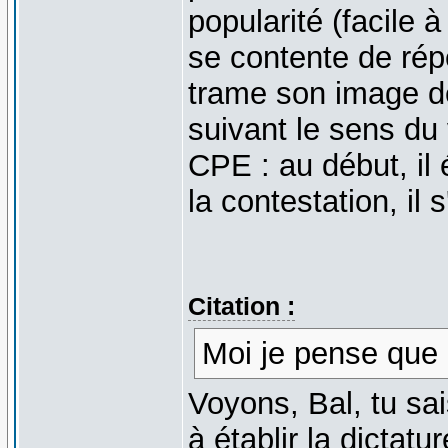
popularité (facile à
se contente de rép
trame son image de
suivant le sens du
CPE : au début, il 
la contestation, il
Citation :
Moi je pense que 
Voyons, Bal, tu s
à établir la dicta