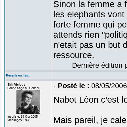
Sinon la femme a 
les elephants vont 
forte femme qui pe
attends rien "polit
n'etait pas un but d
ressource.
Dernière édition 
Revenir en haut
Posté le :
08/05/2006
Sith Vicious
Grand Sage du Conseil
Nabot Léon c'est le 
Inscrit le: 19 Oct 2005
Mais pareil, je cale
Messages: 693