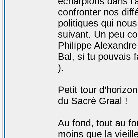
écharpions dans l'
confronter nos dif
politiques qui nou
suivant. Un peu co
Philippe Alexandre
Bal, si tu pouvais f
).
Petit tour d'horizo
du Sacré Graal !
Au fond, tout au fo
moins que la vieill