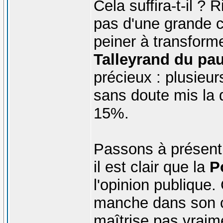
Cela suffira-t-il ? 
pas d'une grande c
peiner à transforme
Talleyrand du pa
précieux : plusieu
sans doute mis la q
15%.
Passons à présent 
il est clair que la
P
l'opinion publique.
manche dans son 
maîtrise pas vraim