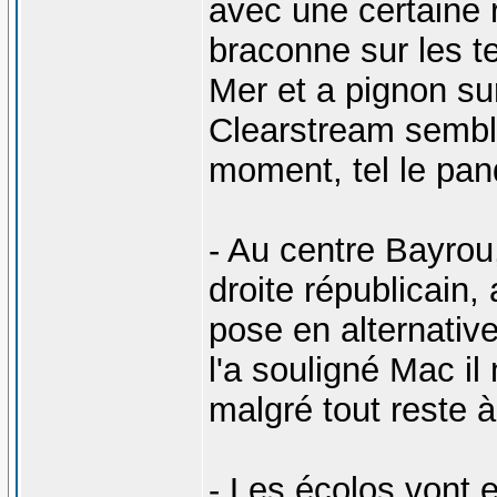
avec une certaine r
braconne sur les te
Mer et a pignon sur
Clearstream semble
moment, tel le pand
- Au centre Bayrou
droite républicain,
pose en alternativ
l'a souligné Mac il
malgré tout reste 
- Les écolos vont