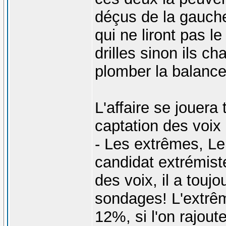
déçus de la gauche
qui ne liront pas 
drilles sinon ils ch
plomber la balance
L'affaire se jouera
captation des voix 
- Les extrêmes, Le 
candidat extrémiste
des voix, il a touj
sondages! L'extrê
12%, si l'on rajout