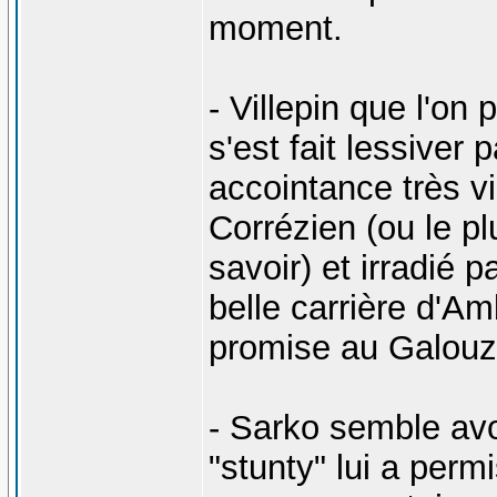
moment.
- Villepin que l'on 
s'est fait lessiver
accointance très vi
Corrézien (ou le pl
savoir) et irradié p
belle carrière d'
promise au Galouze
- Sarko semble avo
"stunty" lui a perm