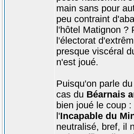
main sans pour aut
peu contraint d'ab
l'hôtel Matignon ? 
l'électorat d'extrêm
presque viscéral d
n'est joué.
Puisqu'on parle du
cas du
Béarnais a
bien joué le coup :
l'
Incapable du Min
neutralisé, bref, il