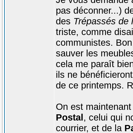
pas déconner...) de
des
Trépassés de l
triste, comme disai
communistes. Bon, 
sauver les meuble
cela me paraît bie
ils ne bénéficiero
de ce printemps. R
On est maintenant 
Postal
, celui qui 
courrier, et de la
P