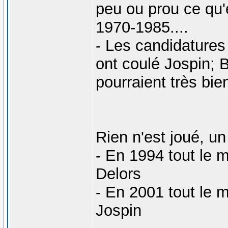
peu ou prou ce qu
1970-1985....
- Les candidature
ont coulé Jospin; B
pourraient très bie
Rien n'est joué, un
- En 1994 tout le 
Delors
- En 2001 tout le 
Jospin