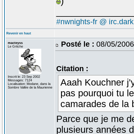
)
_______________
#nwnights-fr @ irc.dar
Revenir en haut
Posté le :
08/05/2006
macteyss
Le Gritche
Citation :
Inscrit le: 23 Sep 2002
Aaah Kouchner j'y
Messages: 7124
Localisation: Modane, dans la
Sombre Vallée de la Maurienne
pas pourquoi tu l
camarades de la b
Parce que je me de
plusieurs années d