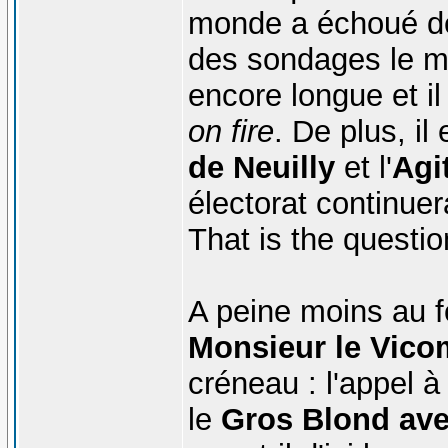
monde a échoué depu
des sondages le me
encore longue et il
on fire
. De plus, il
de Neuilly
et l'
Agi
électorat continuera
That is the question
A peine moins au f
Monsieur le Vico
créneau : l'appel 
le
Gros Blond ave