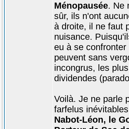
Ménopausée
. Ne 
sûr, ils n'ont au
à droite, il ne fau
nuisance. Puisqu'ils
eu à se confronter 
peuvent sans vergo
incongrus, les plus
dividendes (parado
Voilà. Je ne parle
farfelus inévitables
Nabot-Léon, le Go