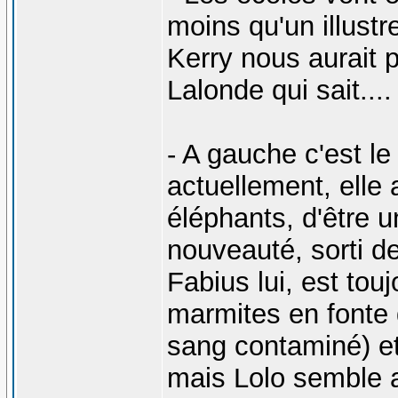
moins qu'un illustr
Kerry nous aurait 
Lalonde qui sait....
- A gauche c'est le
actuellement, elle 
éléphants, d'être un
nouveauté, sorti de
Fabius lui, est tou
marmites en fonte q
sang contaminé) et 
mais Lolo semble av