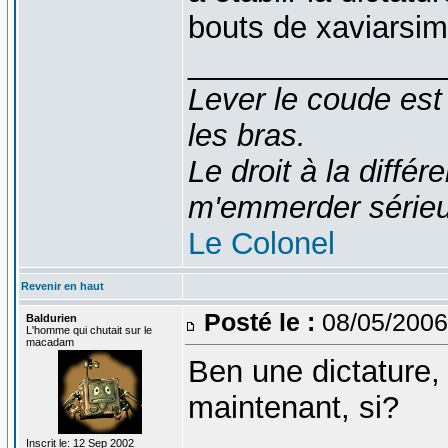
bouts de xaviarsi
_______________
Lever le coude est
les bras.
Le droit à la diff
m'emmerder série
Le Colonel
Revenir en haut
Posté le :
08/05/2006
Baldurien
L'homme qui chutait sur le
macadam
Ben une dictature, 
maintenant, si?
_______________
Inscrit le: 12 Sep 2002