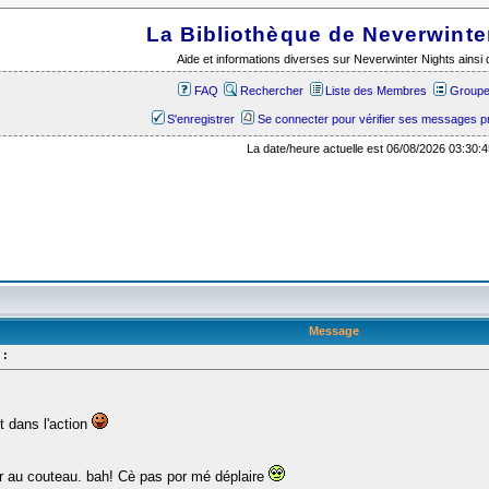
La Bibliothèque de Neverwinte
Aide et informations diverses sur Neverwinter Nights ains
FAQ
Rechercher
Liste des Membres
Groupes
S'enregistrer
Se connecter pour vérifier ses messages p
La date/heure actuelle est 06/08/2026 03:30:4
Message
 :
t dans l'action
rer au couteau. bah! Cè pas por mé déplaire