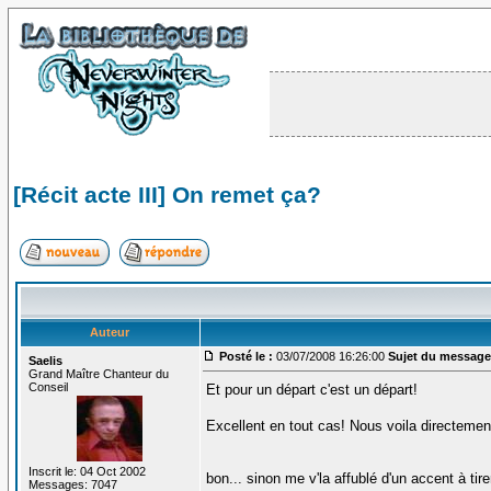
[Récit acte III] On remet ça?
Auteur
Posté le :
03/07/2008 16:26:00
Sujet du message
Saelis
Grand Maître Chanteur du
Conseil
Et pour un départ c'est un départ!
Excellent en tout cas! Nous voila directemen
Inscrit le: 04 Oct 2002
bon... sinon me v'la affublé d'un accent à ti
Messages: 7047