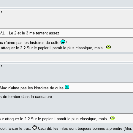
 :
°1... Le 2 et le 3 me tentent assez.
 n'aime pas les histoires de culte
!
ttaquer le 2 ? Sur le papier il parait le plus classique, mais...
 :
Mac n'aime pas les histoires de culte
!
ns de tomber dans la caricature...
 attaquer le 2 ? Sur le papier il parait le plus classique, mais...
doit lancer le truc.
Ceci dit, les infos sont toujours bonnes à prendre (Moi, 