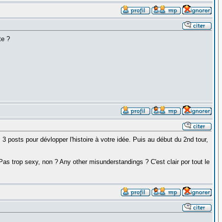
te ?
3 posts pour dévlopper l'histoire à votre idée. Puis au début du 2nd tour,
Pas trop sexy, non ? Any other misunderstandings ? C'est clair por tout le