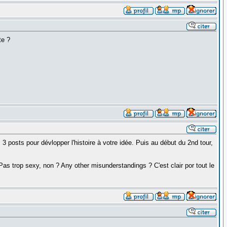
te ?
3 posts pour dévlopper l'histoire à votre idée. Puis au début du 2nd tour,
Pas trop sexy, non ? Any other misunderstandings ? C'est clair por tout le