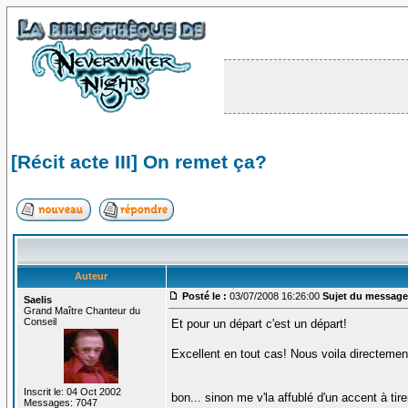
[Récit acte III] On remet ça?
Auteur
Posté le :
03/07/2008 16:26:00
Sujet du message
Saelis
Grand Maître Chanteur du
Conseil
Et pour un départ c'est un départ!
Excellent en tout cas! Nous voila directemen
Inscrit le: 04 Oct 2002
bon... sinon me v'la affublé d'un accent à ti
Messages: 7047