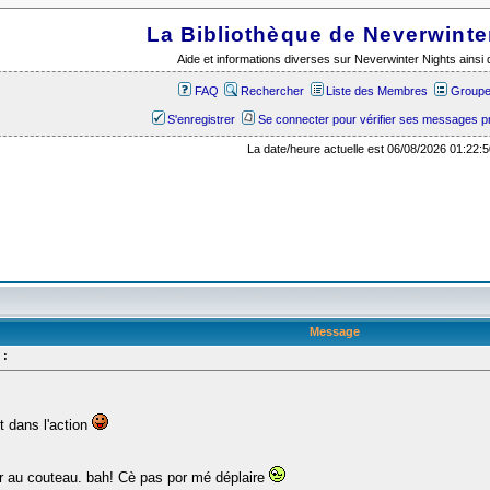
La Bibliothèque de Neverwinte
Aide et informations diverses sur Neverwinter Nights ains
FAQ
Rechercher
Liste des Membres
Groupes
S'enregistrer
Se connecter pour vérifier ses messages p
La date/heure actuelle est 06/08/2026 01:22:5
Message
 :
t dans l'action
rer au couteau. bah! Cè pas por mé déplaire