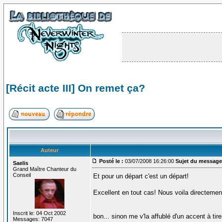
[Récit acte III] On remet ça?
Auteur
Posté le :
03/07/2008 16:26:00
Sujet du message
Saelis
Grand Maître Chanteur du
Conseil
Et pour un départ c'est un départ!
Excellent en tout cas! Nous voila directemen
Inscrit le: 04 Oct 2002
bon... sinon me v'la affublé d'un accent à ti
Messages: 7047