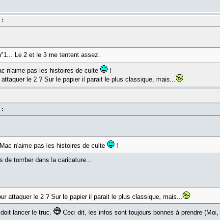
 :
°1... Le 2 et le 3 me tentent assez.
 n'aime pas les histoires de culte
!
ttaquer le 2 ? Sur le papier il parait le plus classique, mais...
 :
Mac n'aime pas les histoires de culte
!
ns de tomber dans la caricature...
 attaquer le 2 ? Sur le papier il parait le plus classique, mais...
doit lancer le truc.
Ceci dit, les infos sont toujours bonnes à prendre (Moi, 