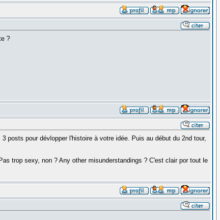
te ?
3 posts pour dévlopper l'histoire à votre idée. Puis au début du 2nd tour,
Pas trop sexy, non ? Any other misunderstandings ? C'est clair por tout le