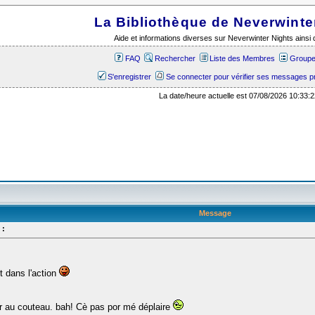
La Bibliothèque de Neverwinte
Aide et informations diverses sur Neverwinter Nights ains
FAQ
Rechercher
Liste des Membres
Groupes
S'enregistrer
Se connecter pour vérifier ses messages p
La date/heure actuelle est 07/08/2026 10:33:2
Message
 :
t dans l'action
rer au couteau. bah! Cè pas por mé déplaire