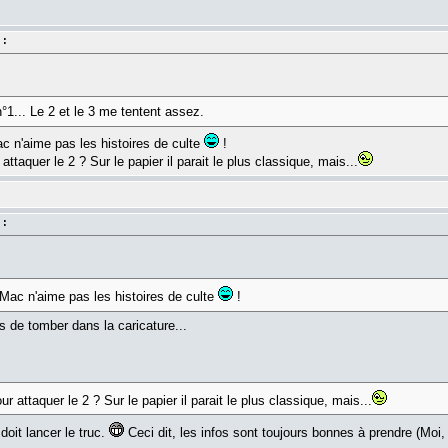
 :
°1... Le 2 et le 3 me tentent assez.
 n'aime pas les histoires de culte
!
ttaquer le 2 ? Sur le papier il parait le plus classique, mais...
 :
Mac n'aime pas les histoires de culte
!
ns de tomber dans la caricature...
 attaquer le 2 ? Sur le papier il parait le plus classique, mais...
doit lancer le truc.
Ceci dit, les infos sont toujours bonnes à prendre (Moi, 