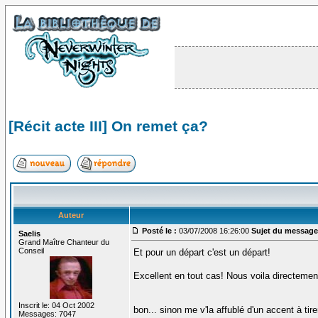
[Récit acte III] On remet ça?
Auteur
Posté le :
03/07/2008 16:26:00
Sujet du message
Saelis
Grand Maître Chanteur du
Conseil
Et pour un départ c'est un départ!
Excellent en tout cas! Nous voila directemen
Inscrit le: 04 Oct 2002
bon... sinon me v'la affublé d'un accent à ti
Messages: 7047