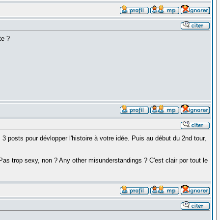
te ?
3 posts pour dévlopper l'histoire à votre idée. Puis au début du 2nd tour,
Pas trop sexy, non ? Any other misunderstandings ? C'est clair por tout le