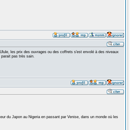
Ulule, les prix des ouvrages ou des coffrets s'est envolé à des niveaux
parait pas très sain.
ecteur du Japon au Nigeria en passant par Venise, dans un monde où les