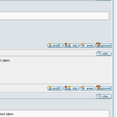
t idem.
'est idem.