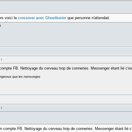
rs voici le
crossover avec Ghostbuster
que personne n'attendait.
?
 :
 compte FB. Nettoyage du cerveau trop de conneries. Messenger étant lié c'es
dangereux que les mensonges
 :
mon compte FB. Nettoyage du cerveau trop de conneries. Messenger étant lié c