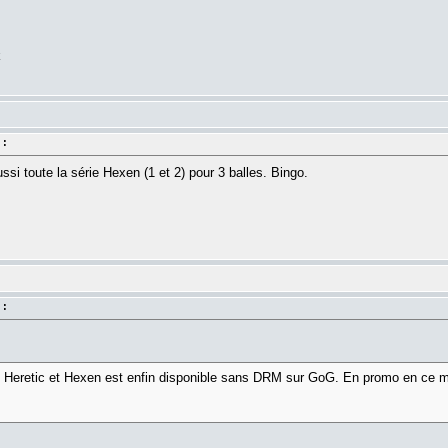
k
 :
si toute la série Hexen (1 et 2) pour 3 balles. Bingo.
 :
des Heretic et Hexen est enfin disponible sans DRM sur GoG. En promo en ce m