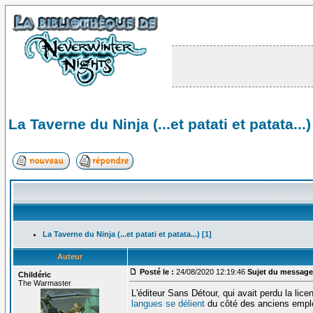
La Taverne du Ninja (...et patati et patata...)
La Taverne du Ninja (...et patati et patata...) [1]
Auteur
Posté le :
24/08/2020 12:19:46
Sujet du message
Childéric
The Warmaster
L'éditeur Sans Détour, qui avait perdu la lice
langues se délient
du côté des anciens empl