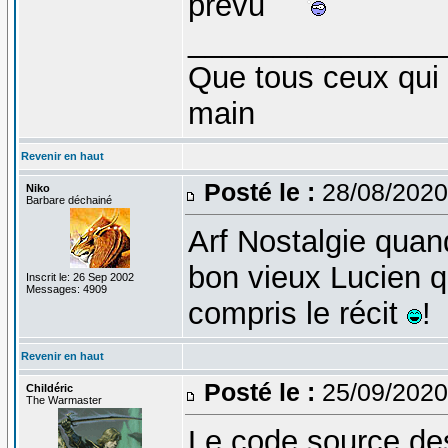
prévu
_______________
Que tous ceux qui 
main
Revenir en haut
Posté le :
28/08/2020
Niko
Barbare déchainé
Arf Nostalgie quand
bon vieux Lucien qu
Inscrit le: 26 Sep 2002
Messages: 4909
compris le récit
!
Revenir en haut
Posté le :
25/09/2020
Childéric
The Warmaster
Le code source de