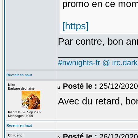
promo en ce mome
[https]
Par contre, bon an
_______________
#nwnights-fr @ irc.dar
Revenir en haut
Posté le :
25/12/2020
Niko
Barbare déchainé
Avec du retard, bo
Inscrit le: 26 Sep 2002
Messages: 4909
Revenir en haut
Posté le :
26/12/2020
Childéric