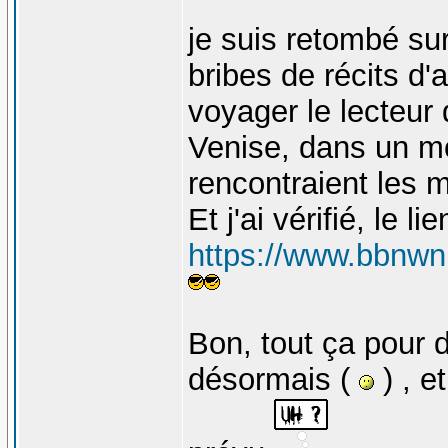
je suis retombé su
bribes de récits d'
voyager le lecteur
Venise, dans un mo
rencontraient les 
Et j'ai vérifié, le li
https://www.bbnwn
Bon, tout ça pour d
désormais (
) , e