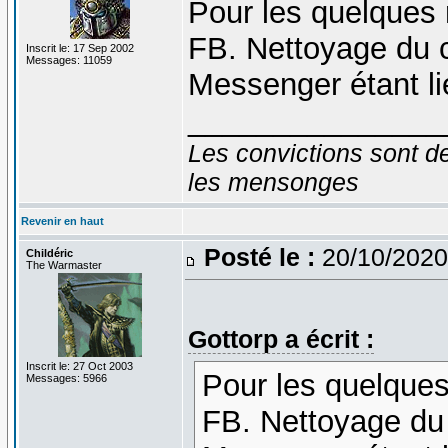
Pour les quelques 
FB. Nettoyage du c
Inscrit le: 17 Sep 2002
Messages: 11059
Messenger étant li
_______________
Les convictions sont d
les mensonges
Revenir en haut
Posté le :
20/10/2020
Childéric
The Warmaster
Gottorp a écrit :
Inscrit le: 27 Oct 2003
Pour les quelques
Messages: 5966
FB. Nettoyage du 