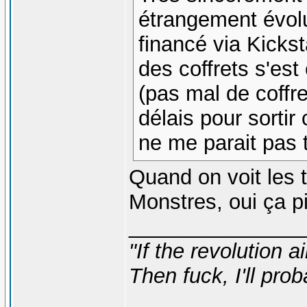
étrangement évolu
financé via Kickst
des coffrets s'es
(pas mal de coffr
délais pour sortir
ne me parait pas t
Quand on voit les t
Monstres, oui ça p
_______________
"If the revolution a
Then fuck, I'll prob