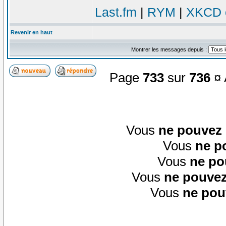
Last.fm
|
RYM
|
XKCD c
Revenir en haut
Montrer les messages depuis :
Page
733
sur
736
¤ 
Vous
ne pouvez
Vous
ne p
Vous
ne po
Vous
ne pouvez
Vous
ne pou