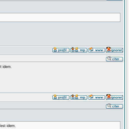
t idem.
'est idem.