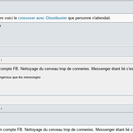
rs voici le
crossover avec Ghostbuster
que personne n'attendait.
?
 :
 compte FB. Nettoyage du cerveau trop de conneries. Messenger étant lié c'es
dangereux que les mensonges
 :
mon compte FB. Nettoyage du cerveau trop de conneries. Messenger étant lié c