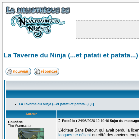
La Taverne du Ninja (...et patati et patata...)
La Taverne du Ninja (...et patati et patata...) [1]
Auteur
Posté le :
24/08/2020 12:19:46
Sujet du message
Childéric
The Warmaster
L'éditeur Sans Détour, qui avait perdu la lice
langues se délient
du côté des anciens empl