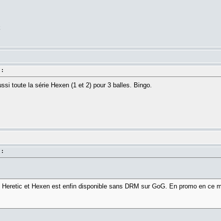
k
 :
si toute la série Hexen (1 et 2) pour 3 balles. Bingo.
 :
des Heretic et Hexen est enfin disponible sans DRM sur GoG. En promo en ce m