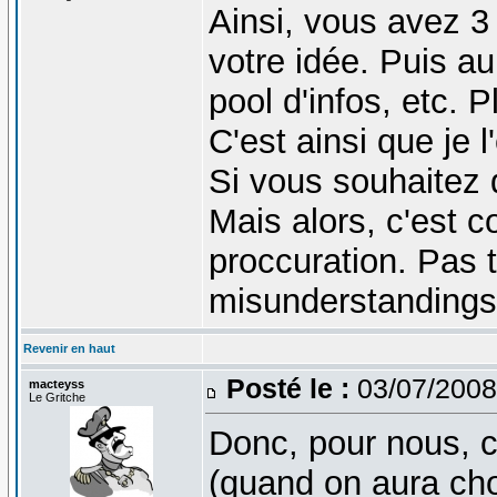
Ainsi, vous avez 3 
votre idée. Puis a
pool d'infos, etc. 
C'est ainsi que je l
Si vous souhaitez 
Mais alors, c'est c
proccuration. Pas 
misunderstandings 
Revenir en haut
Posté le :
03/07/2008
macteyss
Le Gritche
Donc, pour nous, 
(quand on aura cho