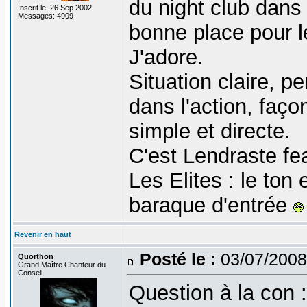
du night club dans
Inscrit le: 26 Sep 2002
Messages: 4909
bonne place pour 
J'adore.
Situation claire, p
dans l'action, faço
simple et directe.
C'est Lendraste fe
Les Elites : le ton
baraque d'entrée
Revenir en haut
Posté le :
03/07/2008
Quorthon
Grand Maître Chanteur du
Conseil
Question à la con :