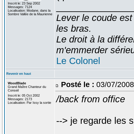
Inscrit le: 23 Sep 2002
_______________
Messages: 7124
Localisation: Modane, dans la
Sombre Vallée de la Maurienne
Lever le coude est
les bras.
Le droit à la diff
m'emmerder série
Le Colonel
Revenir en haut
Posté le :
03/07/2008
WoodBlade
Grand Maître Chanteur du
Conseil
Inscrit le: 05 Oct 2002
/back from office
Messages: 2173
Localisation: Par Issy la sortie
--> je regarde les
_______________