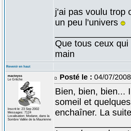
j'ai pas voulu trop 
un peu l'univers
_______________
Que tous ceux qui 
main
Revenir en haut
Posté le :
04/07/2008
macteyss
Le Gritche
Bien, bien, bien... 
someil et quelques
Inscrit le: 23 Sep 2002
enchaîner. La suit
Messages: 7124
Localisation: Modane, dans la
Sombre Vallée de la Maurienne
_______________