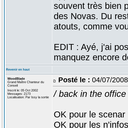
souvent très bien 
des Novas. Du reste
atouts, comme vou
EDIT : Ayé, j'ai po
manquez encore d
Revenir en haut
Posté le :
04/07/2008
WoodBlade
Grand Maître Chanteur du
Conseil
Inscrit le: 05 Oct 2002
/ back in the office
Messages: 2173
Localisation: Par Issy la sortie
OK pour le scenar
OK pour les n'info