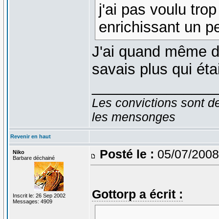
j'ai pas voulu trop
enrichissant un p
J'ai quand même du 
savais plus qui éta
_______________
Les convictions sont d
les mensonges
Revenir en haut
Posté le :
05/07/2008
Niko
Barbare déchainé
Gottorp a écrit :
Inscrit le: 26 Sep 2002
Messages: 4909