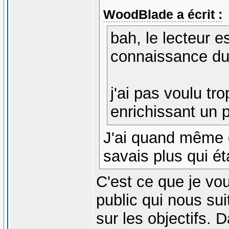
WoodBlade a écrit :
bah, le lecteur e
connaissance du
j'ai pas voulu tro
enrichissant un 
J'ai quand même du
savais plus qui é
C'est ce que je vou
public qui nous suit
sur les objectifs. 