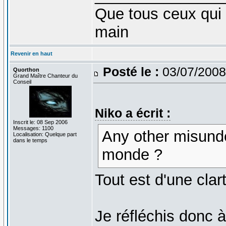
Que tous ceux qui 
main
Revenir en haut
Posté le :
03/07/2008
Quorthon
Grand Maître Chanteur du
Conseil
Niko a écrit :
Inscrit le: 08 Sep 2006
Messages: 1100
Any other misunder
Localisation: Quelque part
dans le temps
monde ?
Tout est d'une cla
Je réfléchis donc à 