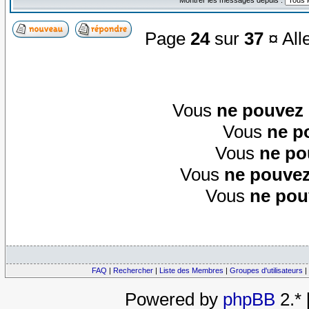
Page
24
sur
37
¤ All
Vous
ne pouvez
Vous
ne p
Vous
ne po
Vous
ne pouvez
Vous
ne pou
FAQ
|
Rechercher
|
Liste des Membres
|
Groupes d'utilisateurs
|
Powered by
phpBB
2.*