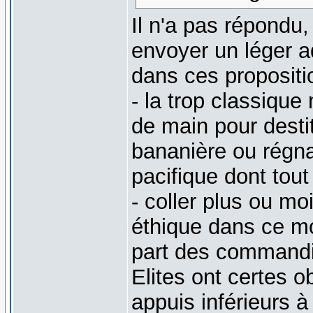
Il n'a pas répondu,
envoyer un léger a
dans ces propositio
- la trop classique
de main pour destit
bananière ou régna
pacifique dont tout
- coller plus ou m
éthique dans ce mo
part des commandi
Elites ont certes 
appuis inférieurs 