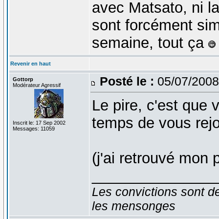
avec Matsato, ni l
sont forcément simp
semaine, tout ça
Revenir en haut
Posté le :
05/07/2008
Gottorp
Modérateur Agressif
Le pire, c'est que 
temps de vous rejo
Inscrit le: 17 Sep 2002
Messages: 11059
(j'ai retrouvé mon 
_______________
Les convictions sont d
les mensonges