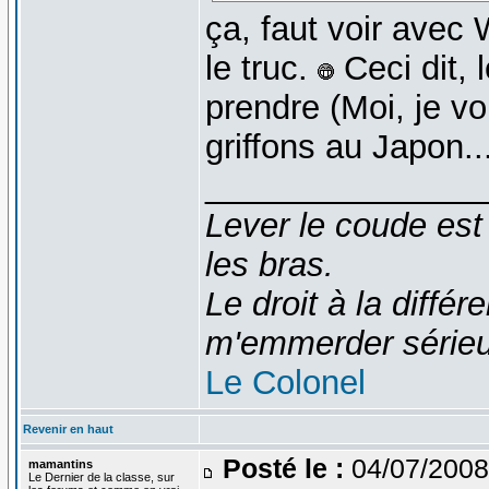
ça, faut voir avec 
le truc.
Ceci dit, 
prendre (Moi, je vo
griffons au Japon..
_______________
Lever le coude est
les bras.
Le droit à la diff
m'emmerder série
Le Colonel
Revenir en haut
Posté le :
04/07/2008
mamantins
Le Dernier de la classe, sur