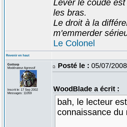
Lever le coude est
les bras.
Le droit à la diff
m'emmerder série
Le Colonel
Revenir en haut
Posté le :
05/07/2008
Gottorp
Modérateur Agressif
WoodBlade a écrit :
Inscrit le: 17 Sep 2002
Messages: 11059
bah, le lecteur es
connaissance du 