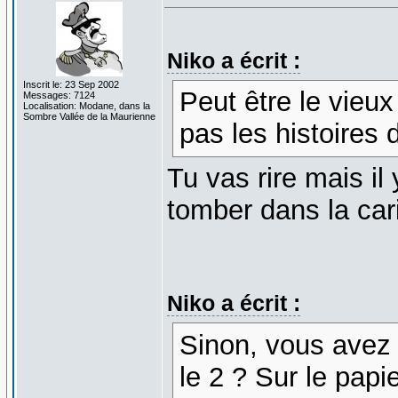
Niko a écrit :
Inscrit le: 23 Sep 2002
Peut être le vieux
Messages: 7124
Localisation: Modane, dans la
Sombre Vallée de la Maurienne
pas les histoires 
Tu vas rire mais il
tomber dans la cari
Niko a écrit :
Sinon, vous avez 
le 2 ? Sur le papie