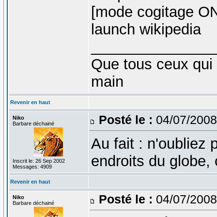
[mode cogitage O
launch wikipedia
_______________
Que tous ceux qui 
main
Revenir en haut
Posté le :
04/07/2008
Niko
Barbare déchainé
Au fait : n'oubliez
endroits du globe,
Inscrit le: 26 Sep 2002
Messages: 4909
Revenir en haut
Posté le :
04/07/2008
Niko
Barbare déchainé