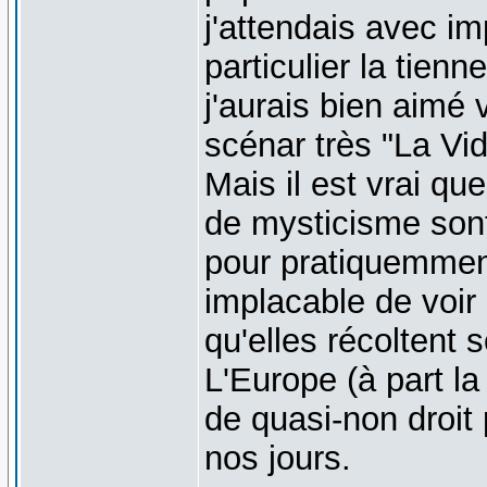
j'attendais avec im
particulier la tienn
j'aurais bien aimé 
scénar très "La Vid
Mais il est vrai que
de mysticisme sont
pour pratiquemment
implacable de voir l
qu'elles récoltent
L'Europe (à part la
de quasi-non droit
nos jours.