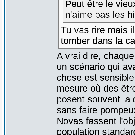
Peut être le vieu
n'aime pas les h
Tu vas rire mais i
tomber dans la car
A vrai dire, chaqu
un scénario qui ava
chose est sensible
mesure où des être
posent souvent la q
sans faire pompeu
Novas fassent l'ob
population standard