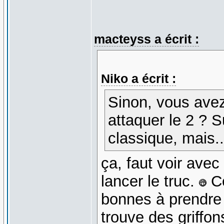
macteyss a écrit :
Niko a écrit :
Sinon, vous avez
attaquer le 2 ? Su
classique, mais..
ça, faut voir avec
lancer le truc.
Ce
bonnes à prendre (
trouve des griffo