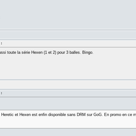
k
 :
si toute la série Hexen (1 et 2) pour 3 balles. Bingo.
 :
des Heretic et Hexen est enfin disponible sans DRM sur GoG. En promo en ce m