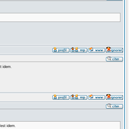
t idem.
'est idem.