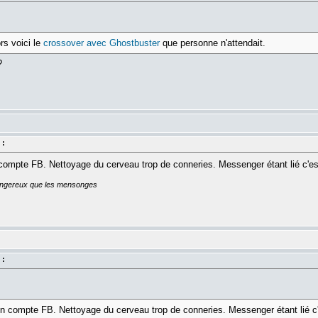
rs voici le
crossover avec Ghostbuster
que personne n'attendait.
?
 :
 compte FB. Nettoyage du cerveau trop de conneries. Messenger étant lié c'es
dangereux que les mensonges
 :
mon compte FB. Nettoyage du cerveau trop de conneries. Messenger étant lié c