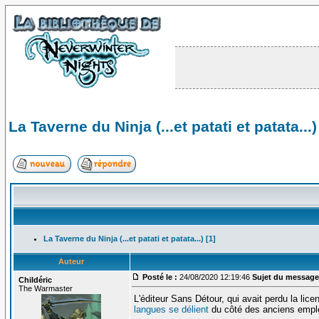
La Taverne du Ninja (...et patati et patata...)
La Taverne du Ninja (...et patati et patata...) [1]
Auteur
Posté le :
24/08/2020 12:19:46
Sujet du message
Childéric
The Warmaster
L'éditeur Sans Détour, qui avait perdu la lice
langues se délient
du côté des anciens empl