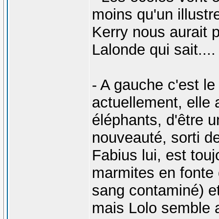
moins qu'un illustr
Kerry nous aurait 
Lalonde qui sait....
- A gauche c'est le
actuellement, elle 
éléphants, d'être un
nouveauté, sorti de
Fabius lui, est tou
marmites en fonte q
sang contaminé) et 
mais Lolo semble av