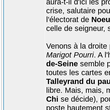
aura-t-il d'ici les
crise, salutaire pou
l'électorat de
Noeu
celle de seigneur, 
Venons à la droite
Marigot Pourri
. A l
de-Seine
semble po
toutes les cartes 
Talleyrand du pa
libre. Mais, mais, 
Chi
se décide), pou
poste hautement st