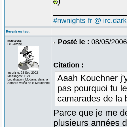
)
_______________
#nwnights-fr @ irc.dar
Revenir en haut
Posté le :
08/05/2006
macteyss
Le Gritche
Citation :
Inscrit le: 23 Sep 2002
Aaah Kouchner j'y
Messages: 7124
Localisation: Modane, dans la
Sombre Vallée de la Maurienne
pas pourquoi tu l
camarades de la b
Parce que je me de
plusieurs années d