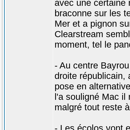
avec une certaine r
braconne sur les te
Mer et a pignon sur
Clearstream semble
moment, tel le pand
- Au centre Bayrou
droite républicain,
pose en alternativ
l'a souligné Mac il
malgré tout reste 
- Les écolos vont