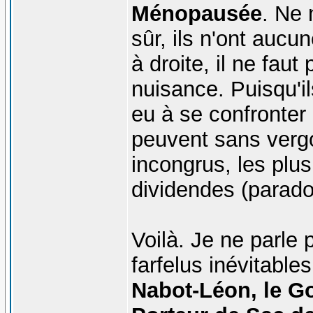
Ménopausée
. Ne 
sûr, ils n'ont au
à droite, il ne fau
nuisance. Puisqu'ils
eu à se confronter 
peuvent sans vergo
incongrus, les plus
dividendes (parado
Voilà. Je ne parle
farfelus inévitables
Nabot-Léon, le Go