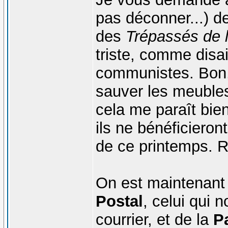
pas déconner...) de
des
Trépassés de l
triste, comme disai
communistes. Bon, 
sauver les meuble
cela me paraît bie
ils ne bénéficiero
de ce printemps. R
On est maintenant 
Postal
, celui qui 
courrier, et de la
P