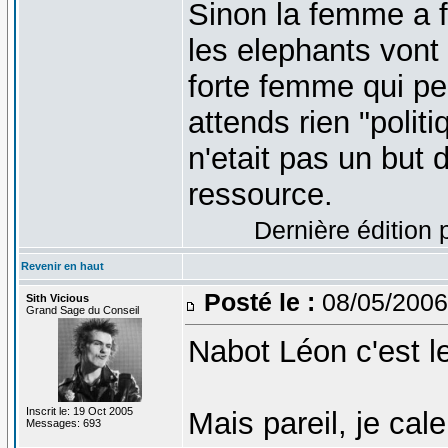
Sinon la femme a 
les elephants vont 
forte femme qui pe
attends rien "polit
n'etait pas un but d
ressource.
Dernière édition 
Revenir en haut
Posté le :
08/05/2006
Sith Vicious
Grand Sage du Conseil
Nabot Léon c'est le 
Inscrit le: 19 Oct 2005
Mais pareil, je cale
Messages: 693