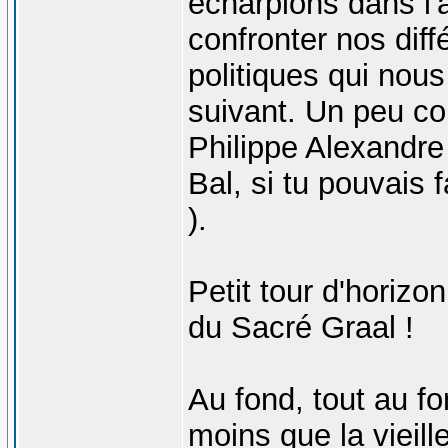
écharpions dans l'
confronter nos dif
politiques qui nou
suivant. Un peu co
Philippe Alexandre
Bal, si tu pouvais f
).
Petit tour d'horizo
du Sacré Graal !
Au fond, tout au fo
moins que la vieill