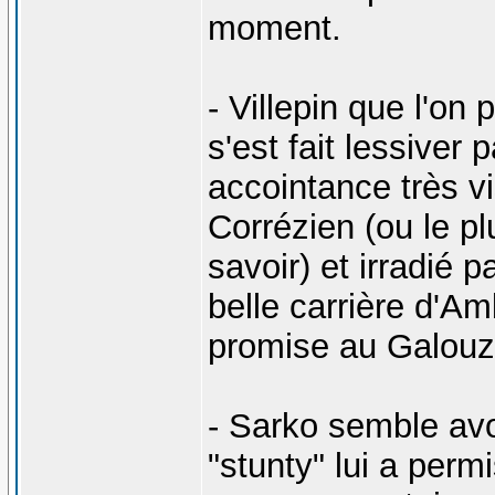
moment.
- Villepin que l'on 
s'est fait lessiver
accointance très vi
Corrézien (ou le pl
savoir) et irradié p
belle carrière d'
promise au Galouze
- Sarko semble avo
"stunty" lui a perm