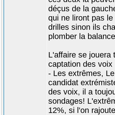
déçus de la gauche
qui ne liront pas 
drilles sinon ils ch
plomber la balance
L'affaire se jouera
captation des voix 
- Les extrêmes, Le 
candidat extrémiste
des voix, il a touj
sondages! L'extrê
12%, si l'on rajout