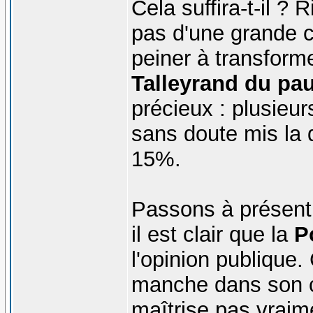
Cela suffira-t-il ? 
pas d'une grande c
peiner à transforme
Talleyrand du pa
précieux : plusieu
sans doute mis la q
15%.
Passons à présent 
il est clair que la
P
l'opinion publique.
manche dans son 
maîtrise pas vraim