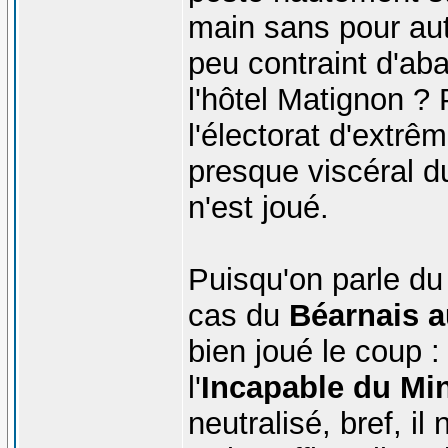
main sans pour aut
peu contraint d'ab
l'hôtel Matignon ? 
l'électorat d'extrêm
presque viscéral d
n'est joué.
Puisqu'on parle du
cas du
Béarnais a
bien joué le coup :
l'
Incapable du Min
neutralisé, bref, il