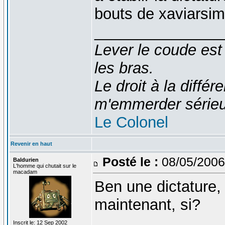
bouts de xaviarsi
_______________
Lever le coude est
les bras.
Le droit à la diff
m'emmerder série
Le Colonel
Revenir en haut
Posté le :
08/05/2006
Baldurien
L'homme qui chutait sur le
macadam
Ben une dictature, 
maintenant, si?
_______________
Inscrit le: 12 Sep 2002