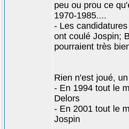
peu ou prou ce qu
1970-1985....
- Les candidature
ont coulé Jospin; B
pourraient très bie
Rien n'est joué, un
- En 1994 tout le 
Delors
- En 2001 tout le 
Jospin