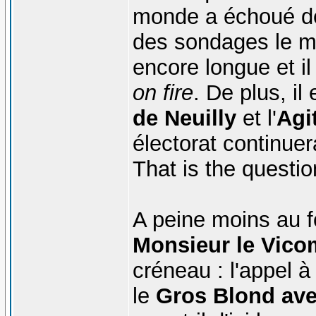
monde a échoué depu
des sondages le me
encore longue et il
on fire
. De plus, il
de Neuilly
et l'
Agi
électorat continuera
That is the question
A peine moins au f
Monsieur le Vico
créneau : l'appel 
le
Gros Blond ave