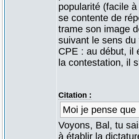
popularité (facile à
se contente de rép
trame son image de
suivant le sens du
CPE : au début, il 
la contestation, il
Citation :
Moi je pense que 
Voyons, Bal, tu s
à établir la dicta