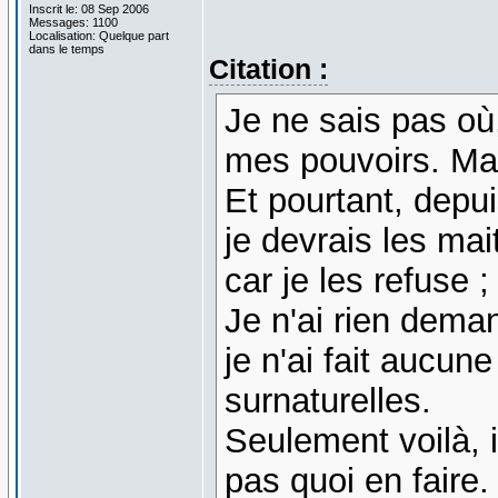
Inscrit le: 08 Sep 2006
Messages: 1100
Localisation: Quelque part
dans le temps
Citation :
Je ne sais pas où
mes pouvoirs. Mais
Et pourtant, depui
je devrais les mai
car je les refuse 
Je n'ai rien dema
je n'ai fait aucun
surnaturelles.
Seulement voilà, i
pas quoi en faire.