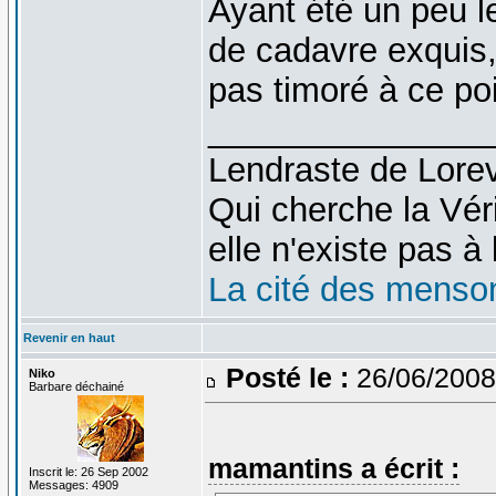
Ayant été un peu l
de cadavre exquis, 
pas timoré à ce po
_______________
Lendraste de Lore
Qui cherche la Véri
elle n'existe pas à l
La cité des menso
Revenir en haut
Posté le :
26/06/2008
Niko
Barbare déchainé
mamantins a écrit :
Inscrit le: 26 Sep 2002
Messages: 4909