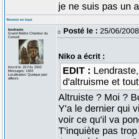
je ne suis pas un 
Revenir en haut
Posté le :
25/06/2008
lendraste
Grand Maître Chanteur du
Conseil
Niko a écrit :
Inscrit le: 20 Fév 2003
EDIT :
Lendraste, 
Messages: 1403
Localisation: Quelque part
ailleurs
d'altruisme et tout 
Altruiste ? Moi ? 
Y'a le dernier qui v
voir ce qu'il va po
T'inquiète pas trop