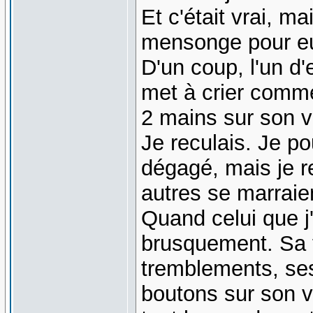
Et c'était vrai, m
mensonge pour e
D'un coup, l'un d
met à crier comme
2 mains sur son v
Je reculais. Je p
dégagé, mais je re
autres se marrai
Quand celui que j
brusquement. Sa 
tremblements, ses
boutons sur son v