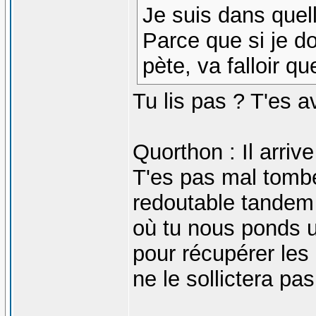
Je suis dans quel
Parce que si je do
pète, va falloir 
Tu lis pas ? T'es 
Quorthon : Il arrive
T'es pas mal tomb
redoutable tandem 
où tu nous ponds u
pour récupérer les 
ne le sollictera pas