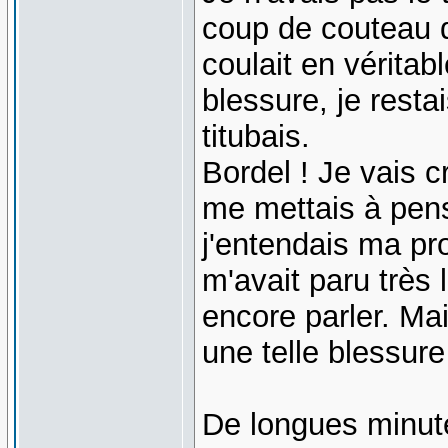
coup de couteau d
coulait en véritab
blessure, je resta
titubais.
Bordel ! Je vais 
me mettais à pens
j'entendais ma pr
m'avait paru très 
encore parler. Ma
une telle blessure
De longues minute