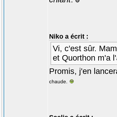
Niko a écrit :
Vi, c'est sûr. Mam
et Quorthon m'a l'
Promis, j'en lancer
chaude.