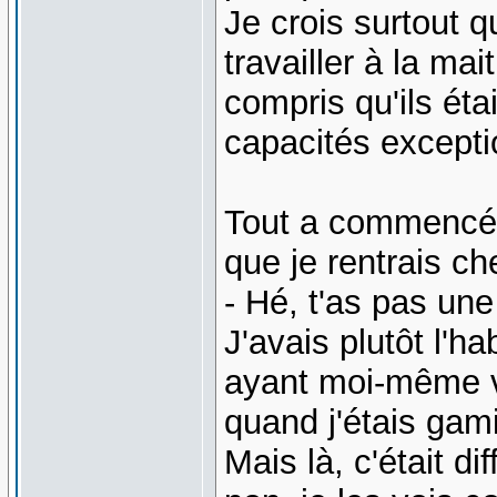
Je crois surtout q
travailler à la ma
compris qu'ils éta
capacités excepti
Tout a commencé 
que je rentrais ch
- Hé, t'as pas une
J'avais plutôt l'h
ayant moi-même v
quand j'étais gam
Mais là, c'était di