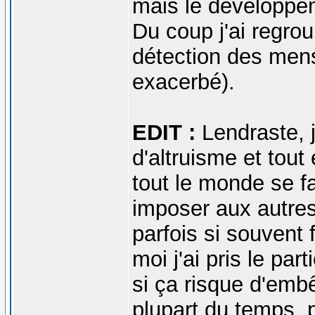
mais le développe
Du coup j'ai regro
détection des men
exacerbé).
EDIT :
Lendraste, j
d'altruisme et tout
tout le monde se fa
imposer aux autres
parfois si souvent f
moi j'ai pris le par
si ça risque d'embêt
plupart du temps, 