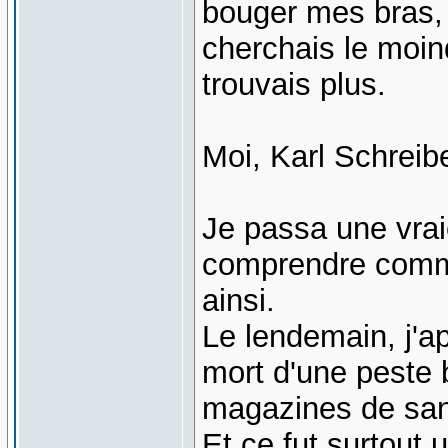
bouger mes bras, t
cherchais le moin
trouvais plus.
Moi, Karl Schreibe
Je passa une vrai
comprendre comme
ainsi.
Le lendemain, j'ap
mort d'une peste b
magazines de san
Et ce fut surtout