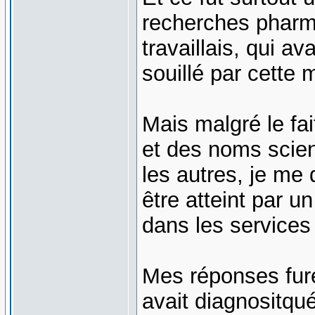
recherches pharm
travaillais, qui a
souillé par cette 
Mais malgré le fai
et des noms scien
les autres, je me 
être atteint par u
dans les services 
Mes réponses fure
avait diagnositqu