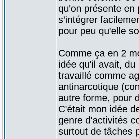
qu'on présente en 
s'intégrer facileme
pour peu qu'elle soi
Comme ça en 2 mo
idée qu'il avait, 
travaillé comme age
antinarcotique (co
autre forme, pour 
C'était mon idée de
genre d'activités c
surtout de tâches 