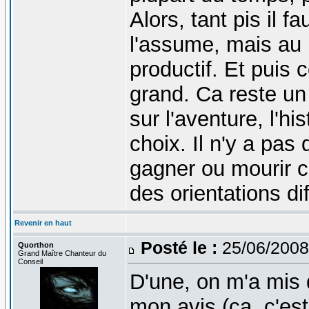
Alors, tant pis il f
l'assume, mais au m
productif. Et puis 
grand. Ca reste un 
sur l'aventure, l'h
choix. Il n'y a pas
gagner ou mourir
des orientations di
Revenir en haut
Posté le :
25/06/2008
Quorthon
Grand Maître Chanteur du
Conseil
D'une, on m'a mis
mon avis (ça, c'est