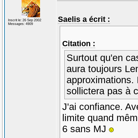
Saelis a écrit :
Inscrit le: 26 Sep 2002
Messages: 4909
Citation :
Surtout qu'en ca
aura toujours Le
approximations. E
sollictera pas à c
J'ai confiance. A
limite quand même
6 sans MJ