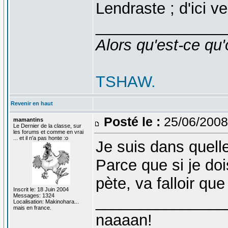
Lendraste ; d'ici v
_______________
Alors qu'est-ce qu'
TSHAW.
Revenir en haut
Posté le :
25/06/2008
mamantins
Le Dernier de la classe, sur
les forums et comme en vrai
... et il n'a pas honte :o
Je suis dans quell
Parce que si je doi
pète, va falloir q
Inscrit le: 18 Juin 2004
Messages: 1324
_______________
Localisation: Makinohara...
mais en france.
naaaan!