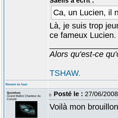
Saelis a écrit :
Ca, un Lucien, il 
Là, je suis trop je
ce fameux Lucien
_______________
Alors qu'est-ce qu'
TSHAW.
Revenir en haut
Posté le :
27/06/2008
Quorthon
Grand Maître Chanteur du
Conseil
Voilà mon brouillon