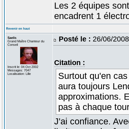
Les 2 équipes sont 
encadrent 1 électro
Revenir en haut
Posté le :
26/06/2008
Saelis
Grand Maître Chanteur du
Conseil
Citation :
Inscrit le: 04 Oct 2002
Messages: 7047
Surtout qu'en cas
Localisation: Lille
aura toujours Len
approximations. En
pas à chaque tour 
J'ai confiance. Av