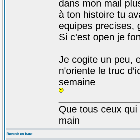
dans mon mail plus 
à ton histoire tu av
equipes precises, g
Si c'est open je fo
Je cogite un peu, e
n'oriente le truc d'
semaine
_______________
Que tous ceux qui 
main
Revenir en haut