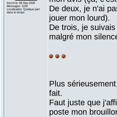
Inscrit le: 08 Sep 2006
De deux, je n'ai pa
Messages: 1100
Localisation: Quelque part
dans le temps
jouer mon lourd).
De trois, je suivai
malgré mon silence 
Plus sérieusement
fait.
Faut juste que j'af
poste mon brouillon