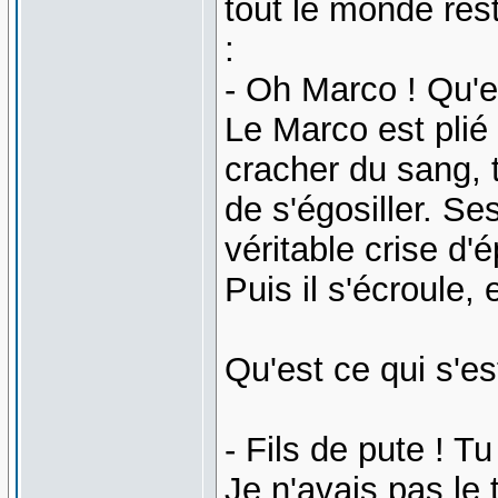
tout le monde rest
:
- Oh Marco ! Qu'e
Le Marco est plié
cracher du sang, t
de s'égosiller. S
véritable crise d'é
Puis il s'écroule,
Qu'est ce qui s'e
- Fils de pute ! T
Je n'avais pas le