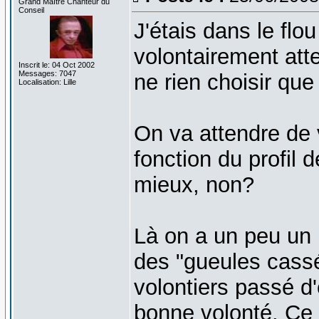
Grand Maître Chanteur du
Conseil
J'étais dans le flo
volontairement atte
Inscrit le: 04 Oct 2002
Messages: 7047
ne rien choisir que
Localisation: Lille
On va attendre de 
fonction du profil d
mieux, non?
Là on a un peu un p
des "gueules cassé
volontiers passé d
bonne volonté. Ce