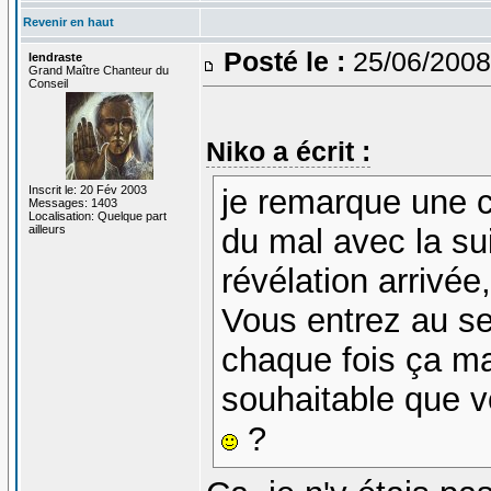
Revenir en haut
Posté le :
25/06/2008
lendraste
Grand Maître Chanteur du
Conseil
Niko a écrit :
Inscrit le: 20 Fév 2003
je remarque une c
Messages: 1403
Localisation: Quelque part
ailleurs
du mal avec la sui
révélation arrivée
Vous entrez au se
chaque fois ça manq
souhaitable que 
?