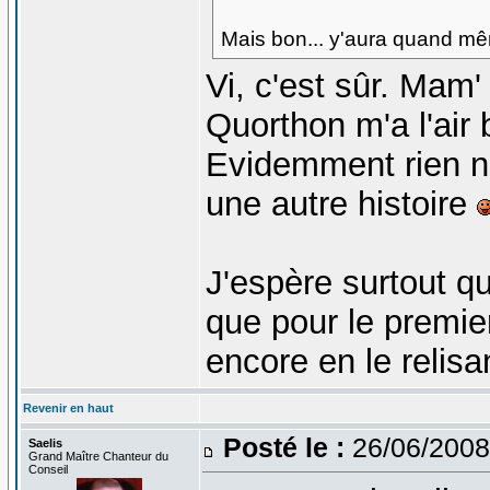
Mais bon... y'aura quand m
Vi, c'est sûr. Mam' 
Quorthon m'a l'air 
Evidemment rien n
une autre histoire
J'espère surtout q
que pour le premie
encore en le relis
Revenir en haut
Posté le :
26/06/2008
Saelis
Grand Maître Chanteur du
Conseil