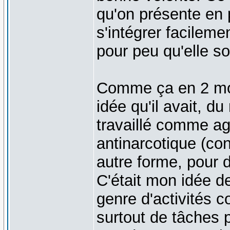
qu'on présente en 
s'intégrer facileme
pour peu qu'elle soi
Comme ça en 2 mo
idée qu'il avait, 
travaillé comme age
antinarcotique (co
autre forme, pour 
C'était mon idée de
genre d'activités c
surtout de tâches 