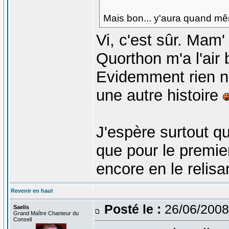
Mais bon... y'aura quand m
Vi, c'est sûr. Mam' 
Quorthon m'a l'air 
Evidemment rien n
une autre histoire
J'espère surtout q
que pour le premie
encore en le relis
Revenir en haut
Posté le :
26/06/2008
Saelis
Grand Maître Chanteur du
Conseil