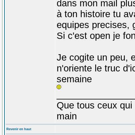
dans mon mail plus 
à ton histoire tu av
equipes precises, g
Si c'est open je fo
Je cogite un peu, e
n'oriente le truc d'
semaine
_______________
Que tous ceux qui 
main
Revenir en haut