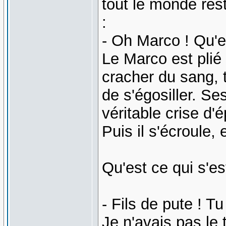
tout le monde rest
:
- Oh Marco ! Qu'e
Le Marco est plié
cracher du sang, t
de s'égosiller. S
véritable crise d'é
Puis il s'écroule,
Qu'est ce qui s'e
- Fils de pute ! T
Je n'avais pas le