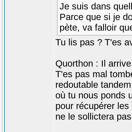
Je suis dans quel
Parce que si je do
pète, va falloir 
Tu lis pas ? T'es 
Quorthon : Il arrive
T'es pas mal tomb
redoutable tandem 
où tu nous ponds u
pour récupérer les 
ne le sollictera pas