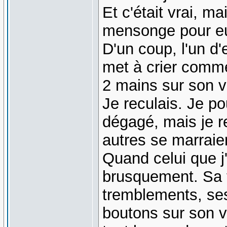
Et c'était vrai, m
mensonge pour e
D'un coup, l'un d
met à crier comme
2 mains sur son v
Je reculais. Je p
dégagé, mais je re
autres se marrai
Quand celui que j
brusquement. Sa 
tremblements, ses
boutons sur son v