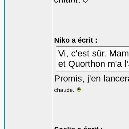
Niko a écrit :
Vi, c'est sûr. Mam
et Quorthon m'a l'
Promis, j'en lancer
chaude.