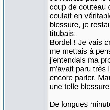
coup de couteau d
coulait en véritab
blessure, je resta
titubais.
Bordel ! Je vais 
me mettais à pens
j'entendais ma pr
m'avait paru très 
encore parler. Ma
une telle blessure
De longues minute