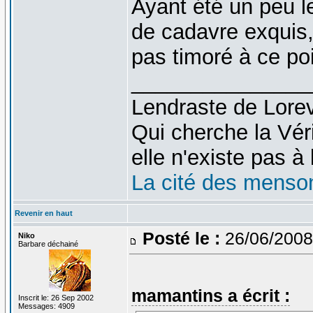
Ayant été un peu l
de cadavre exquis, 
pas timoré à ce po
_______________
Lendraste de Lore
Qui cherche la Véri
elle n'existe pas à l
La cité des menso
Revenir en haut
Posté le :
26/06/2008
Niko
Barbare déchainé
mamantins a écrit :
Inscrit le: 26 Sep 2002
Messages: 4909