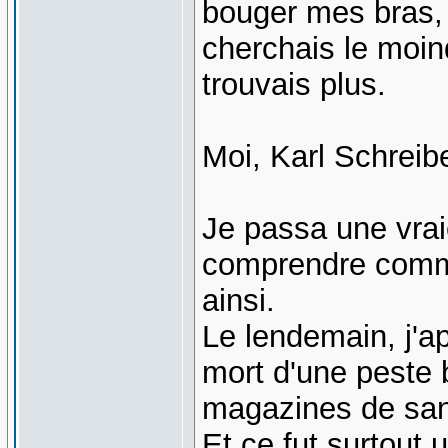
bouger mes bras, t
cherchais le moin
trouvais plus.
Moi, Karl Schreibe
Je passa une vrai
comprendre comme
ainsi.
Le lendemain, j'ap
mort d'une peste b
magazines de san
Et ce fut surtout