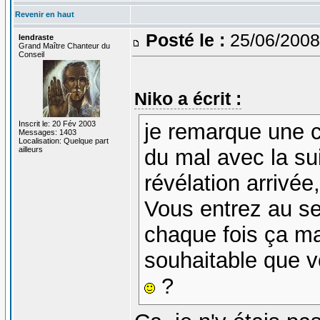
Revenir en haut
Posté le :
25/06/2008
lendraste
Grand Maître Chanteur du
Conseil
Niko a écrit :
Inscrit le: 20 Fév 2003
je remarque une c
Messages: 1403
Localisation: Quelque part
ailleurs
du mal avec la sui
révélation arrivée
Vous entrez au se
chaque fois ça manq
souhaitable que 
?