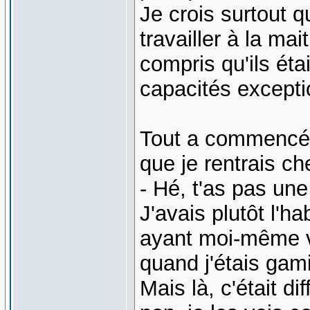
Je crois surtout q
travailler à la ma
compris qu'ils éta
capacités excepti
Tout a commencé 
que je rentrais ch
- Hé, t'as pas une
J'avais plutôt l'h
ayant moi-même v
quand j'étais gam
Mais là, c'était di