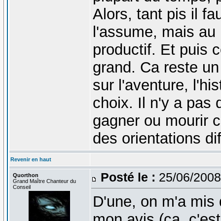
Alors, tant pis il f
l'assume, mais au m
productif. Et puis 
grand. Ca reste un 
sur l'aventure, l'h
choix. Il n'y a pas
gagner ou mourir
des orientations di
Revenir en haut
Posté le :
25/06/2008
Quorthon
Grand Maître Chanteur du
Conseil
D'une, on m'a mis
mon avis (ça, c'est