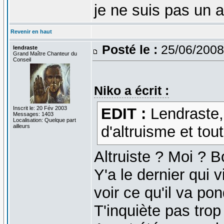
je ne suis pas un 
Revenir en haut
Posté le :
25/06/2008
lendraste
Grand Maître Chanteur du
Conseil
Niko a écrit :
Inscrit le: 20 Fév 2003
EDIT :
Lendraste, 
Messages: 1403
Localisation: Quelque part
ailleurs
d'altruisme et tout 
Altruiste ? Moi ? 
Y'a le dernier qui v
voir ce qu'il va po
T'inquiète pas trop