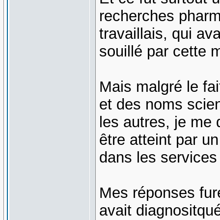
recherches pharm
travaillais, qui a
souillé par cette 
Mais malgré le fai
et des noms scien
les autres, je me 
être atteint par u
dans les services 
Mes réponses fure
avait diagnositqu