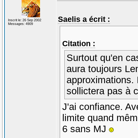
Saelis a écrit :
Inscrit le: 26 Sep 2002
Messages: 4909
Citation :
Surtout qu'en ca
aura toujours Le
approximations. E
sollictera pas à c
J'ai confiance. A
limite quand même
6 sans MJ