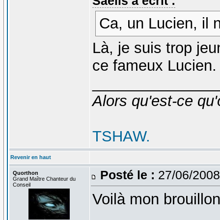
Saelis a écrit :
Ca, un Lucien, il 
Là, je suis trop je
ce fameux Lucien
_______________
Alors qu'est-ce qu'
TSHAW.
Revenir en haut
Posté le :
27/06/2008
Quorthon
Grand Maître Chanteur du
Conseil
Voilà mon brouillon