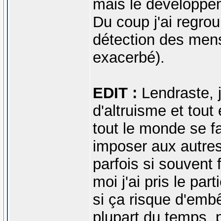
mais le développe
Du coup j'ai regro
détection des men
exacerbé).
EDIT :
Lendraste, j
d'altruisme et tout
tout le monde se fa
imposer aux autres
parfois si souvent f
moi j'ai pris le par
si ça risque d'embêt
plupart du temps, 