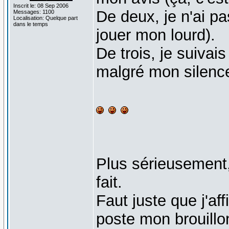
Inscrit le: 08 Sep 2006
De deux, je n'ai pa
Messages: 1100
Localisation: Quelque part
dans le temps
jouer mon lourd).
De trois, je suivai
malgré mon silence 
Plus sérieusement
fait.
Faut juste que j'af
poste mon brouillon