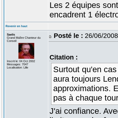
Les 2 équipes sont 
encadrent 1 électro
Revenir en haut
Posté le :
26/06/2008
Saelis
Grand Maître Chanteur du
Conseil
Citation :
Inscrit le: 04 Oct 2002
Messages: 7047
Surtout qu'en cas
Localisation: Lille
aura toujours Len
approximations. En
pas à chaque tour 
J'ai confiance. Av