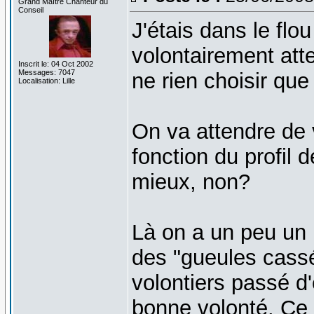
Grand Maître Chanteur du
Conseil
J'étais dans le flo
volontairement atte
Inscrit le: 04 Oct 2002
Messages: 7047
ne rien choisir que
Localisation: Lille
On va attendre de 
fonction du profil d
mieux, non?
Là on a un peu un p
des "gueules cassé
volontiers passé d
bonne volonté. Ce