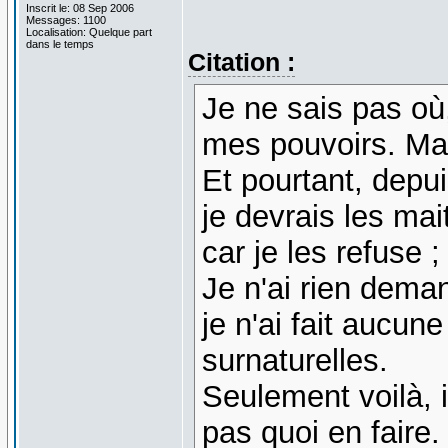
Inscrit le: 08 Sep 2006
Messages: 1100
Localisation: Quelque part
dans le temps
Citation :
Je ne sais pas où
mes pouvoirs. Mais
Et pourtant, depui
je devrais les mai
car je les refuse 
Je n'ai rien dema
je n'ai fait aucun
surnaturelles.
Seulement voilà, i
pas quoi en faire.