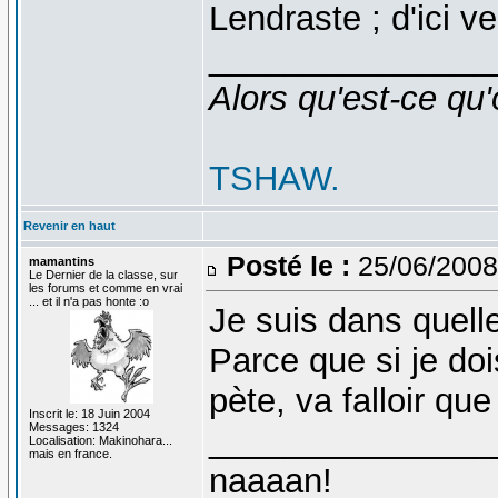
Lendraste ; d'ici v
_______________
Alors qu'est-ce qu'
TSHAW.
Revenir en haut
Posté le :
25/06/2008
mamantins
Le Dernier de la classe, sur
les forums et comme en vrai
... et il n'a pas honte :o
Je suis dans quell
Parce que si je doi
pète, va falloir q
Inscrit le: 18 Juin 2004
Messages: 1324
_______________
Localisation: Makinohara...
mais en france.
naaaan!