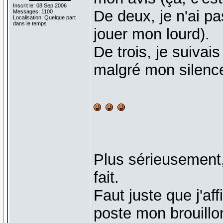
Inscrit le: 08 Sep 2006
De deux, je n'ai pa
Messages: 1100
Localisation: Quelque part
dans le temps
jouer mon lourd).
De trois, je suivai
malgré mon silence 
Plus sérieusement
fait.
Faut juste que j'af
poste mon brouillon