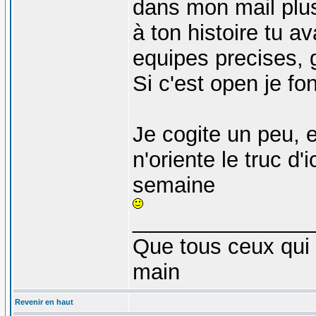
dans mon mail plus 
à ton histoire tu av
equipes precises, g
Si c'est open je fo
Je cogite un peu, e
n'oriente le truc d'
semaine
_______________
Que tous ceux qui 
main
Revenir en haut