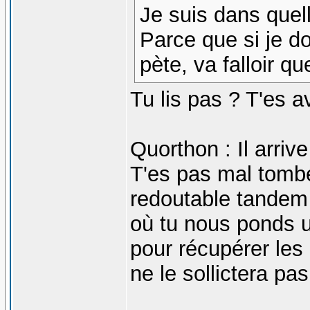
Je suis dans quel
Parce que si je do
pète, va falloir 
Tu lis pas ? T'es 
Quorthon : Il arrive
T'es pas mal tomb
redoutable tandem 
où tu nous ponds u
pour récupérer les 
ne le sollictera pas