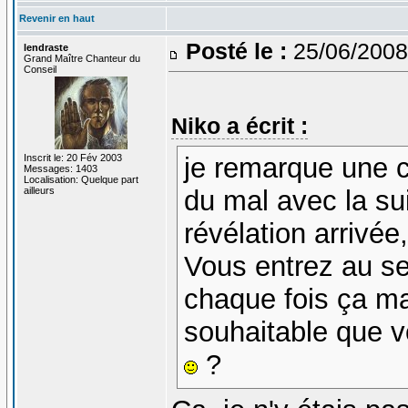
Revenir en haut
Posté le :
25/06/2008
lendraste
Grand Maître Chanteur du
Conseil
Niko a écrit :
Inscrit le: 20 Fév 2003
je remarque une c
Messages: 1403
Localisation: Quelque part
ailleurs
du mal avec la sui
révélation arrivée
Vous entrez au se
chaque fois ça manq
souhaitable que 
?