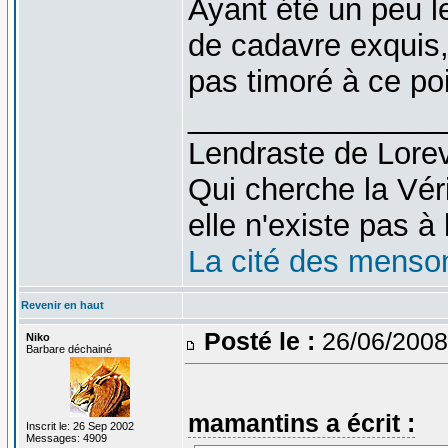
Ayant été un peu l
de cadavre exquis, 
pas timoré à ce po
_______________
Lendraste de Lore
Qui cherche la Véri
elle n'existe pas à l
La cité des menso
Revenir en haut
Posté le :
26/06/2008
Niko
Barbare déchainé
mamantins a écrit :
Inscrit le: 26 Sep 2002
Messages: 4909