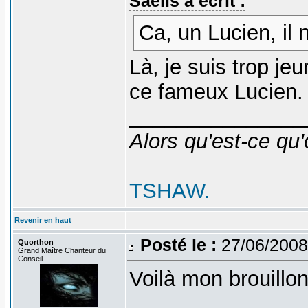
Saelis a écrit :
Ca, un Lucien, il 
Là, je suis trop je
ce fameux Lucien
_______________
Alors qu'est-ce qu'
TSHAW.
Revenir en haut
Posté le :
27/06/2008
Quorthon
Grand Maître Chanteur du
Conseil
Voilà mon brouillon