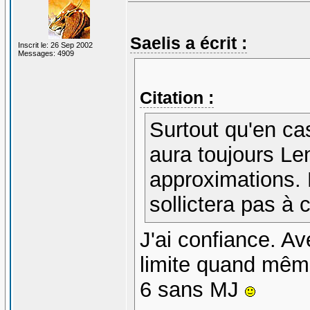
Saelis a écrit :
Inscrit le: 26 Sep 2002
Messages: 4909
Citation :
Surtout qu'en ca
aura toujours Le
approximations. E
sollictera pas à c
J'ai confiance. A
limite quand même
6 sans MJ