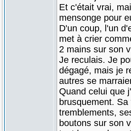
Et c'était vrai, m
mensonge pour e
D'un coup, l'un d
met à crier comme
2 mains sur son v
Je reculais. Je p
dégagé, mais je re
autres se marrai
Quand celui que j
brusquement. Sa 
tremblements, ses
boutons sur son v