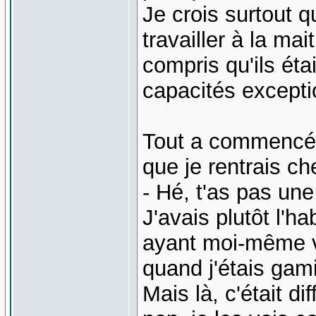
Je crois surtout q
travailler à la ma
compris qu'ils éta
capacités excepti
Tout a commencé 
que je rentrais ch
- Hé, t'as pas une
J'avais plutôt l'h
ayant moi-même v
quand j'étais gam
Mais là, c'était di