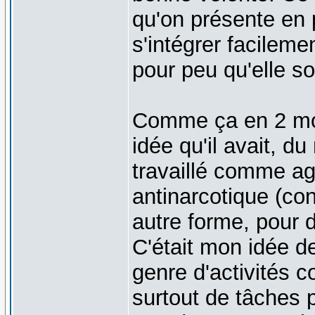
qu'on présente en 
s'intégrer facileme
pour peu qu'elle soi
Comme ça en 2 mo
idée qu'il avait, 
travaillé comme age
antinarcotique (co
autre forme, pour 
C'était mon idée de
genre d'activités c
surtout de tâches 