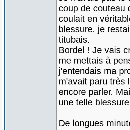
coup de couteau d
coulait en véritab
blessure, je resta
titubais.
Bordel ! Je vais 
me mettais à pens
j'entendais ma pr
m'avait paru très 
encore parler. Ma
une telle blessure
De longues minute