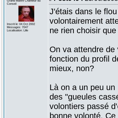
Grand Maître Chanteur du
Conseil
J'étais dans le flo
volontairement atte
Inscrit le: 04 Oct 2002
Messages: 7047
ne rien choisir que
Localisation: Lille
On va attendre de 
fonction du profil d
mieux, non?
Là on a un peu un p
des "gueules cassé
volontiers passé d
bonne volonté. Ce