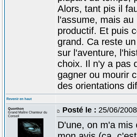
Alors, tant pis il f
l'assume, mais au m
productif. Et puis 
grand. Ca reste un 
sur l'aventure, l'h
choix. Il n'y a pas
gagner ou mourir
des orientations di
Revenir en haut
Posté le :
25/06/2008
Quorthon
Grand Maître Chanteur du
Conseil
D'une, on m'a mis
mon avis (ça, c'est