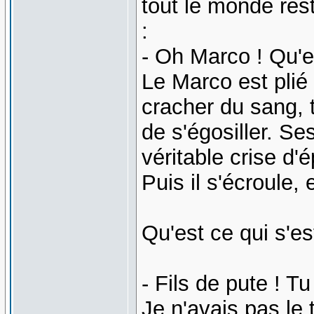
tout le monde rest
:
- Oh Marco ! Qu'e
Le Marco est plié
cracher du sang, t
de s'égosiller. S
véritable crise d'é
Puis il s'écroule,
Qu'est ce qui s'e
- Fils de pute ! T
Je n'avais pas le