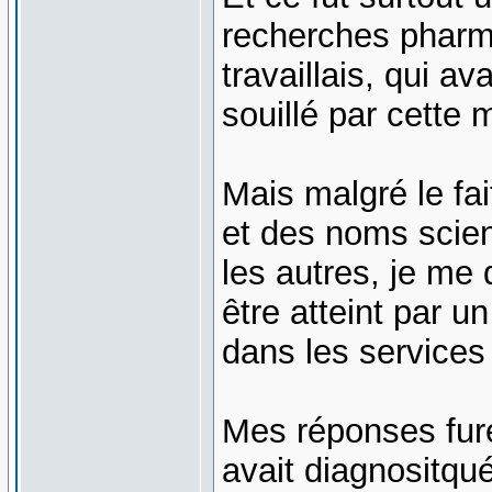
recherches pharm
travaillais, qui a
souillé par cette 
Mais malgré le fai
et des noms scien
les autres, je me 
être atteint par u
dans les services 
Mes réponses fure
avait diagnositqu