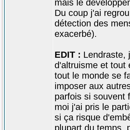
mais le développe
Du coup j'ai regro
détection des men
exacerbé).
EDIT :
Lendraste, j
d'altruisme et tout
tout le monde se fa
imposer aux autres
parfois si souvent f
moi j'ai pris le par
si ça risque d'embêt
plupart du temps, 