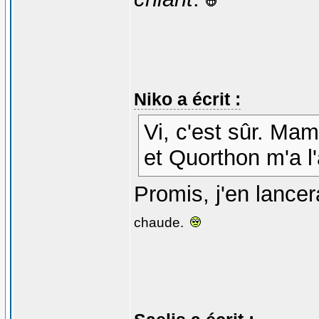
Niko a écrit :
Vi, c'est sûr. Mam
et Quorthon m'a l'
Promis, j'en lancer
chaude.