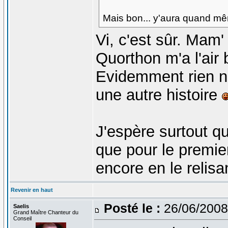
Mais bon... y'aura quand m
Vi, c'est sûr. Mam' 
Quorthon m'a l'air 
Evidemment rien n
une autre histoire
J'espère surtout q
que pour le premie
encore en le relis
Revenir en haut
Posté le :
26/06/2008
Saelis
Grand Maître Chanteur du
Conseil