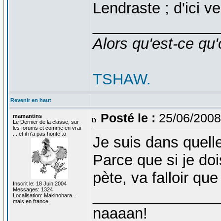
Lendraste ; d'ici v
_______________
Alors qu'est-ce qu'
TSHAW.
Revenir en haut
Posté le :
25/06/2008
mamantins
Le Dernier de la classe, sur
les forums et comme en vrai
... et il n'a pas honte :o
Je suis dans quell
Parce que si je doi
pète, va falloir q
Inscrit le: 18 Juin 2004
Messages: 1324
_______________
Localisation: Makinohara...
mais en france.
naaaan!