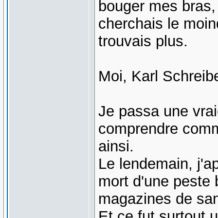
bouger mes bras, t
cherchais le moin
trouvais plus.
Moi, Karl Schreibe
Je passa une vrai
comprendre comme
ainsi.
Le lendemain, j'ap
mort d'une peste b
magazines de san
Et ce fut surtout