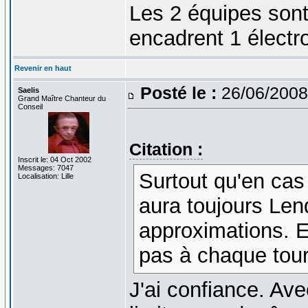
Les 2 équipes sont 
encadrent 1 électro
Revenir en haut
Posté le :
26/06/2008
Saelis
Grand Maître Chanteur du
Conseil
Citation :
Inscrit le: 04 Oct 2002
Messages: 7047
Surtout qu'en cas
Localisation: Lille
aura toujours Len
approximations. En
pas à chaque tour 
J'ai confiance. Av