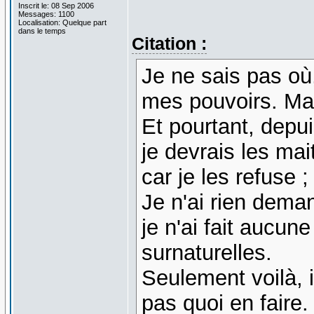
Inscrit le: 08 Sep 2006
Messages: 1100
Localisation: Quelque part
dans le temps
Citation :
Je ne sais pas où
mes pouvoirs. Mais
Et pourtant, depui
je devrais les mai
car je les refuse 
Je n'ai rien dema
je n'ai fait aucun
surnaturelles.
Seulement voilà, i
pas quoi en faire.