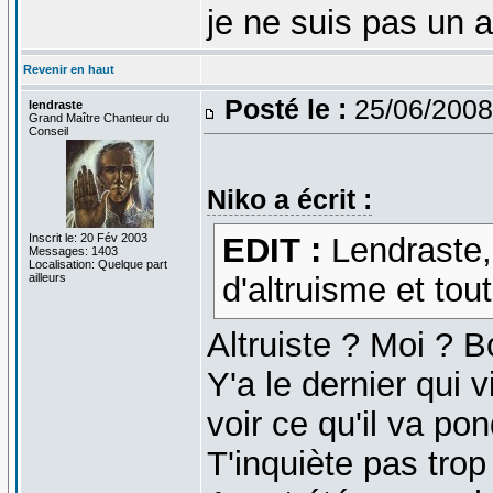
je ne suis pas un 
Revenir en haut
Posté le :
25/06/2008
lendraste
Grand Maître Chanteur du
Conseil
Niko a écrit :
Inscrit le: 20 Fév 2003
EDIT :
Lendraste, 
Messages: 1403
Localisation: Quelque part
ailleurs
d'altruisme et tout 
Altruiste ? Moi ? 
Y'a le dernier qui v
voir ce qu'il va po
T'inquiète pas trop