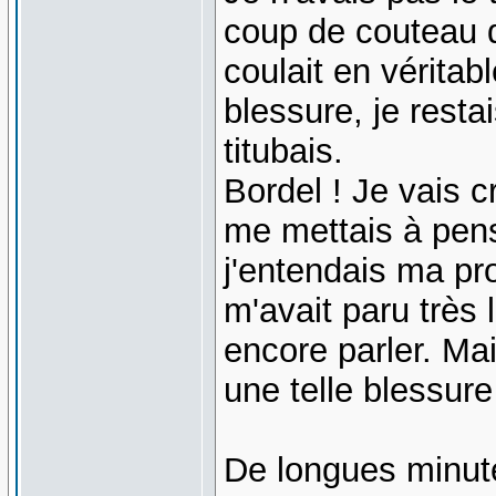
coup de couteau d
coulait en véritab
blessure, je resta
titubais.
Bordel ! Je vais 
me mettais à pens
j'entendais ma pr
m'avait paru très 
encore parler. Ma
une telle blessure
De longues minute