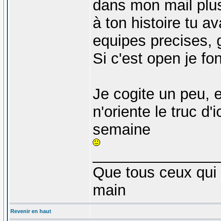
dans mon mail plus 
à ton histoire tu av
equipes precises, g
Si c'est open je fo
Je cogite un peu, e
n'oriente le truc d'
semaine
_______________
Que tous ceux qui 
main
Revenir en haut