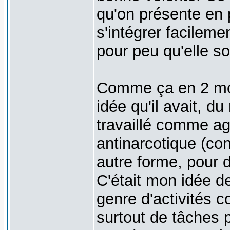
qu'on présente en 
s'intégrer facileme
pour peu qu'elle soi
Comme ça en 2 mo
idée qu'il avait, 
travaillé comme age
antinarcotique (co
autre forme, pour 
C'était mon idée de
genre d'activités c
surtout de tâches 