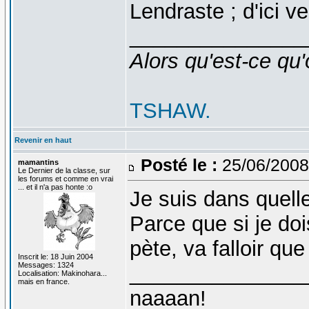
Lendraste ; d'ici v
_______________
Alors qu'est-ce qu'
TSHAW.
Revenir en haut
Posté le :
25/06/2008
mamantins
Le Dernier de la classe, sur
les forums et comme en vrai
... et il n'a pas honte :o
Je suis dans quell
Parce que si je doi
pète, va falloir q
Inscrit le: 18 Juin 2004
Messages: 1324
_______________
Localisation: Makinohara...
mais en france.
naaaan!