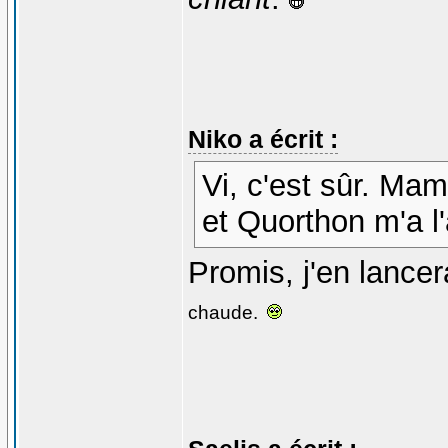
Niko a écrit :
Vi, c'est sûr. Mam
et Quorthon m'a l'
Promis, j'en lancer
chaude.