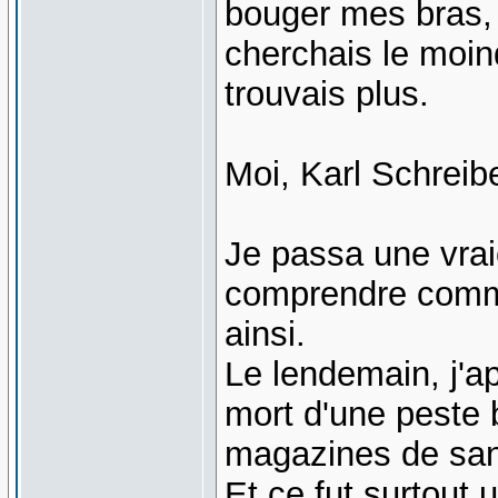
bouger mes bras, t
cherchais le moin
trouvais plus.
Moi, Karl Schreibe
Je passa une vrai
comprendre comme
ainsi.
Le lendemain, j'ap
mort d'une peste b
magazines de san
Et ce fut surtout