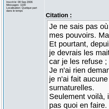
Inscrit le: 08 Sep 2006
Messages: 1100
Localisation: Quelque part
dans le temps
Citation :
Je ne sais pas où
mes pouvoirs. Mais
Et pourtant, depui
je devrais les mai
car je les refuse 
Je n'ai rien dema
je n'ai fait aucun
surnaturelles.
Seulement voilà, i
pas quoi en faire.