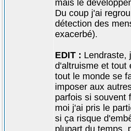
mais le développe
Du coup j'ai regro
détection des men
exacerbé).
EDIT :
Lendraste, j
d'altruisme et tout
tout le monde se fa
imposer aux autres
parfois si souvent f
moi j'ai pris le par
si ça risque d'embêt
plupart du temps, 