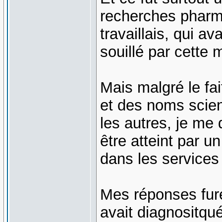
recherches pharm
travaillais, qui a
souillé par cette 
Mais malgré le fai
et des noms scien
les autres, je me 
être atteint par u
dans les services 
Mes réponses fure
avait diagnositqu