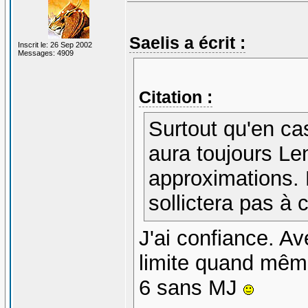
Saelis a écrit :
Inscrit le: 26 Sep 2002
Messages: 4909
Citation :
Surtout qu'en ca
aura toujours Le
approximations. E
sollictera pas à c
J'ai confiance. A
limite quand même
6 sans MJ