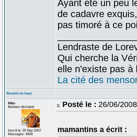
Ayant été un peu l
de cadavre exquis, 
pas timoré à ce po
_______________
Lendraste de Lore
Qui cherche la Véri
elle n'existe pas à l
La cité des menso
Revenir en haut
Posté le :
26/06/2008
Niko
Barbare déchainé
mamantins a écrit :
Inscrit le: 26 Sep 2002
Messages: 4909