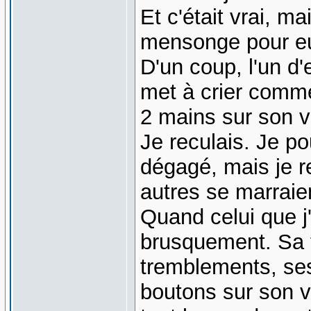
Et c'était vrai, m
mensonge pour e
D'un coup, l'un d
met à crier comme
2 mains sur son v
Je reculais. Je p
dégagé, mais je re
autres se marrai
Quand celui que j
brusquement. Sa 
tremblements, ses
boutons sur son v