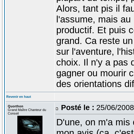
Alors, tant pis il f
l'assume, mais au m
productif. Et puis 
grand. Ca reste un 
sur l'aventure, l'h
choix. Il n'y a pas
gagner ou mourir
des orientations di
Revenir en haut
Posté le :
25/06/2008
Quorthon
Grand Maître Chanteur du
Conseil
D'une, on m'a mis
mon avis (ça, c'est