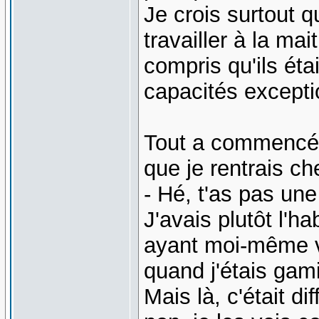
Je crois surtout q
travailler à la ma
compris qu'ils éta
capacités excepti
Tout a commencé 
que je rentrais ch
- Hé, t'as pas une
J'avais plutôt l'h
ayant moi-même v
quand j'étais gam
Mais là, c'était di