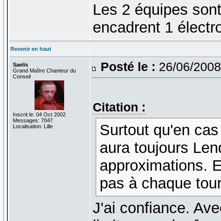
Les 2 équipes sont 
encadrent 1 électro
Revenir en haut
Posté le :
26/06/2008
Saelis
Grand Maître Chanteur du
Conseil
Citation :
Inscrit le: 04 Oct 2002
Messages: 7047
Surtout qu'en cas
Localisation: Lille
aura toujours Len
approximations. En
pas à chaque tour 
J'ai confiance. Av