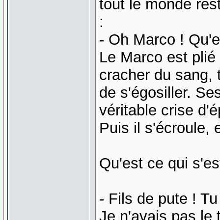
tout le monde rest
:
- Oh Marco ! Qu'e
Le Marco est plié
cracher du sang, t
de s'égosiller. S
véritable crise d'é
Puis il s'écroule,
Qu'est ce qui s'e
- Fils de pute ! T
Je n'avais pas le