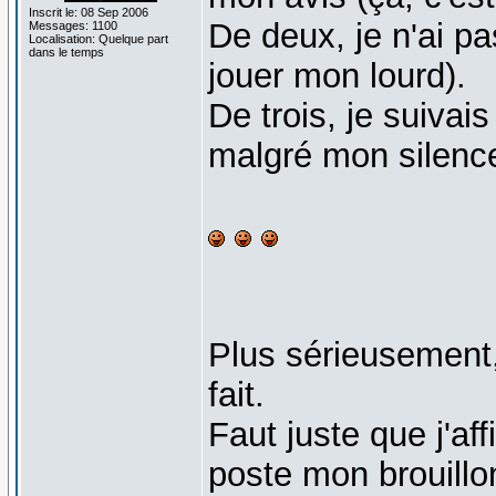
Inscrit le: 08 Sep 2006
De deux, je n'ai pa
Messages: 1100
Localisation: Quelque part
dans le temps
jouer mon lourd).
De trois, je suivai
malgré mon silence 
Plus sérieusement
fait.
Faut juste que j'af
poste mon brouillon