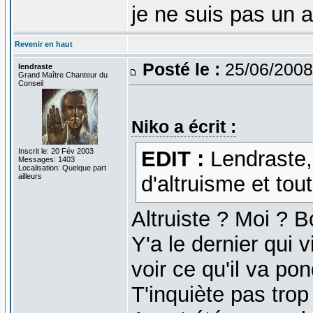
je ne suis pas un 
Revenir en haut
Posté le :
25/06/2008
lendraste
Grand Maître Chanteur du
Conseil
Niko a écrit :
Inscrit le: 20 Fév 2003
EDIT :
Lendraste, 
Messages: 1403
Localisation: Quelque part
ailleurs
d'altruisme et tout 
Altruiste ? Moi ? 
Y'a le dernier qui v
voir ce qu'il va po
T'inquiète pas trop