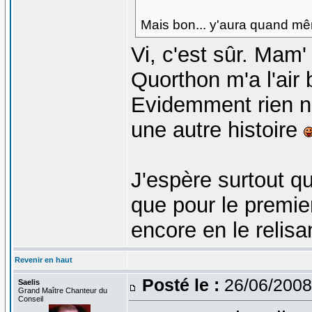
Mais bon... y'aura quand m
Vi, c'est sûr. Mam' 
Quorthon m'a l'air 
Evidemment rien n
une autre histoire
J'espère surtout q
que pour le premie
encore en le relis
Revenir en haut
Posté le :
26/06/2008
Saelis
Grand Maître Chanteur du
Conseil