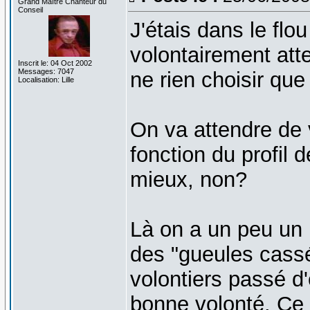
Grand Maître Chanteur du
Conseil
J'étais dans le flo
volontairement atte
Inscrit le: 04 Oct 2002
Messages: 7047
ne rien choisir que
Localisation: Lille
On va attendre de 
fonction du profil d
mieux, non?
Là on a un peu un p
des "gueules cassé
volontiers passé d
bonne volonté. Ce