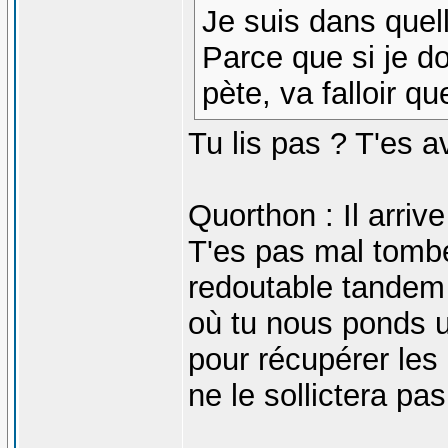
Je suis dans quel
Parce que si je do
pète, va falloir 
Tu lis pas ? T'es 
Quorthon : Il arrive
T'es pas mal tomb
redoutable tandem 
où tu nous ponds u
pour récupérer les 
ne le sollictera pas