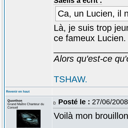
Saelis a écrit :
Ca, un Lucien, il 
Là, je suis trop je
ce fameux Lucien
_______________
Alors qu'est-ce qu'
TSHAW.
Revenir en haut
Posté le :
27/06/2008
Quorthon
Grand Maître Chanteur du
Conseil
Voilà mon brouillon