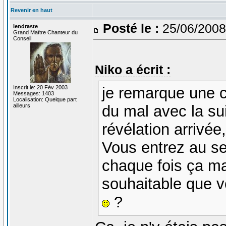
Revenir en haut
Posté le :
25/06/2008
lendraste
Grand Maître Chanteur du
Conseil
Niko a écrit :
Inscrit le: 20 Fév 2003
je remarque une c
Messages: 1403
Localisation: Quelque part
ailleurs
du mal avec la sui
révélation arrivée
Vous entrez au se
chaque fois ça manq
souhaitable que 
?