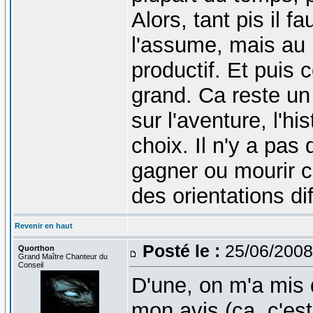
Alors, tant pis il f
l'assume, mais au m
productif. Et puis 
grand. Ca reste un 
sur l'aventure, l'h
choix. Il n'y a pas
gagner ou mourir
des orientations di
Revenir en haut
Posté le :
25/06/2008
Quorthon
Grand Maître Chanteur du
Conseil
D'une, on m'a mis
mon avis (ça, c'est