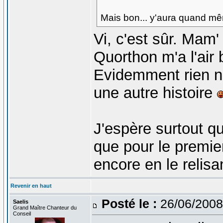
Mais bon... y'aura quand m
Vi, c'est sûr. Mam' 
Quorthon m'a l'air 
Evidemment rien n
une autre histoire
J'espère surtout q
que pour le premie
encore en le relis
Revenir en haut
Posté le :
26/06/2008
Saelis
Grand Maître Chanteur du
Conseil