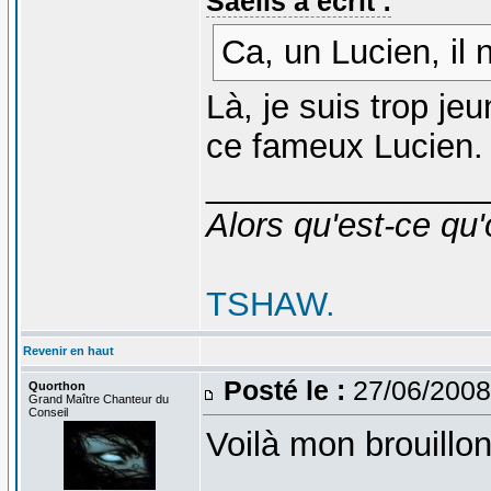
Saelis a écrit :
Ca, un Lucien, il 
Là, je suis trop je
ce fameux Lucien
_______________
Alors qu'est-ce qu'
TSHAW.
Revenir en haut
Posté le :
27/06/2008
Quorthon
Grand Maître Chanteur du
Conseil
Voilà mon brouillon