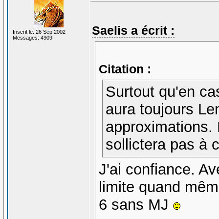
Saelis a écrit :
Inscrit le: 26 Sep 2002
Messages: 4909
Citation :
Surtout qu'en ca
aura toujours Le
approximations. E
sollictera pas à c
J'ai confiance. A
limite quand même
6 sans MJ