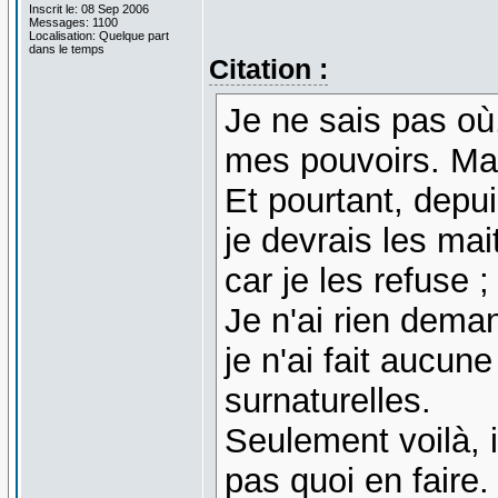
Inscrit le: 08 Sep 2006
Messages: 1100
Localisation: Quelque part
dans le temps
Citation :
Je ne sais pas où
mes pouvoirs. Mais
Et pourtant, depui
je devrais les mai
car je les refuse 
Je n'ai rien dema
je n'ai fait aucun
surnaturelles.
Seulement voilà, i
pas quoi en faire.