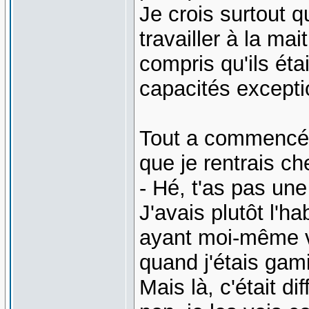
Je crois surtout q
travailler à la ma
compris qu'ils éta
capacités excepti
Tout a commencé 
que je rentrais ch
- Hé, t'as pas une
J'avais plutôt l'h
ayant moi-même v
quand j'étais gam
Mais là, c'était di