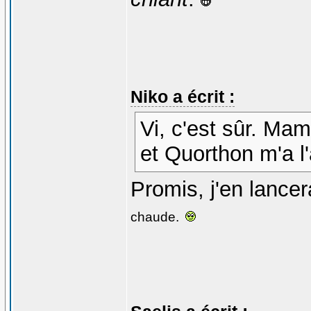
Niko a écrit :
Vi, c'est sûr. Mam
et Quorthon m'a l'
Promis, j'en lancer
chaude.