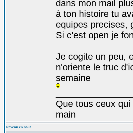
dans mon mail plus 
à ton histoire tu av
equipes precises, g
Si c'est open je fo
Je cogite un peu, e
n'oriente le truc d'
semaine
_______________
Que tous ceux qui 
main
Revenir en haut