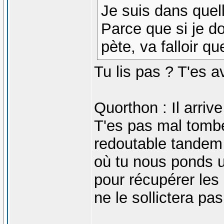
Je suis dans quel
Parce que si je do
pète, va falloir 
Tu lis pas ? T'es 
Quorthon : Il arrive
T'es pas mal tomb
redoutable tandem 
où tu nous ponds u
pour récupérer les 
ne le sollictera pas