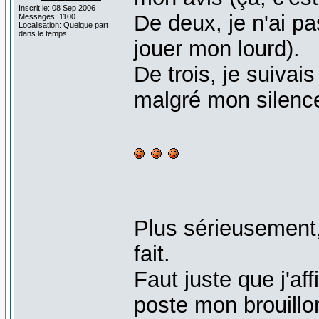
Inscrit le: 08 Sep 2006
De deux, je n'ai pa
Messages: 1100
Localisation: Quelque part
dans le temps
jouer mon lourd).
De trois, je suivai
malgré mon silence 
Plus sérieusement
fait.
Faut juste que j'af
poste mon brouillon