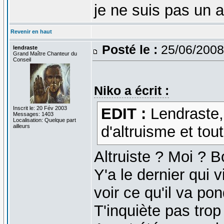
je ne suis pas un 
Revenir en haut
Posté le :
25/06/2008
lendraste
Grand Maître Chanteur du
Conseil
Niko a écrit :
Inscrit le: 20 Fév 2003
EDIT :
Lendraste, 
Messages: 1403
Localisation: Quelque part
ailleurs
d'altruisme et tout 
Altruiste ? Moi ? 
Y'a le dernier qui v
voir ce qu'il va po
T'inquiète pas trop