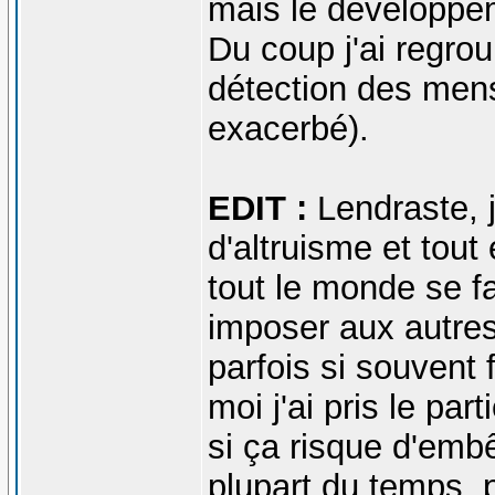
mais le développe
Du coup j'ai regro
détection des men
exacerbé).
EDIT :
Lendraste, j
d'altruisme et tout
tout le monde se fa
imposer aux autres
parfois si souvent f
moi j'ai pris le par
si ça risque d'embêt
plupart du temps, 