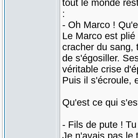
tout le monde rest
:
- Oh Marco ! Qu'e
Le Marco est plié
cracher du sang, t
de s'égosiller. S
véritable crise d'é
Puis il s'écroule,
Qu'est ce qui s'e
- Fils de pute ! T
Je n'avais pas le