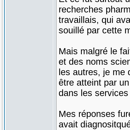
recherches pharm
travaillais, qui a
souillé par cette 
Mais malgré le fai
et des noms scien
les autres, je me 
être atteint par u
dans les services 
Mes réponses fure
avait diagnositqu