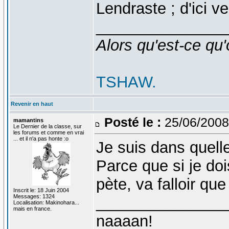
Lendraste ; d'ici v
_______________
Alors qu'est-ce qu'
TSHAW.
Revenir en haut
Posté le :
25/06/2008
mamantins
Le Dernier de la classe, sur
les forums et comme en vrai
... et il n'a pas honte :o
Je suis dans quell
Parce que si je doi
pète, va falloir q
Inscrit le: 18 Juin 2004
Messages: 1324
_______________
Localisation: Makinohara...
mais en france.
naaaan!