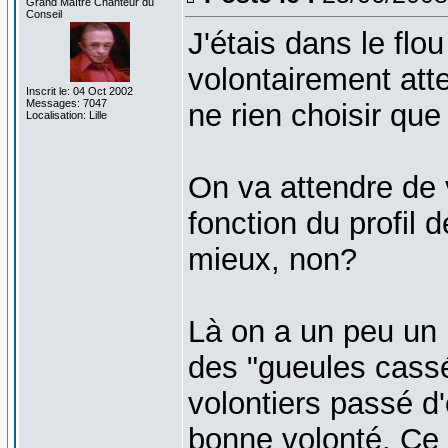
Grand Maître Chanteur du
Conseil
J'étais dans le flo
volontairement atte
Inscrit le: 04 Oct 2002
Messages: 7047
ne rien choisir que
Localisation: Lille
On va attendre de 
fonction du profil d
mieux, non?
Là on a un peu un p
des "gueules cassé
volontiers passé d
bonne volonté. Ce