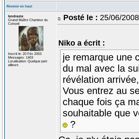
Revenir en haut
Posté le :
25/06/2008
lendraste
Grand Maître Chanteur du
Conseil
Niko a écrit :
Inscrit le: 20 Fév 2003
je remarque une c
Messages: 1403
Localisation: Quelque part
ailleurs
du mal avec la sui
révélation arrivée
Vous entrez au se
chaque fois ça manq
souhaitable que 
?