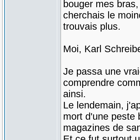
bouger mes bras, t
cherchais le moin
trouvais plus.
Moi, Karl Schreibe
Je passa une vrai
comprendre comme
ainsi.
Le lendemain, j'ap
mort d'une peste b
magazines de san
Et ce fut surtout