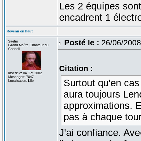
Les 2 équipes sont 
encadrent 1 électro
Revenir en haut
Posté le :
26/06/2008
Saelis
Grand Maître Chanteur du
Conseil
Citation :
Inscrit le: 04 Oct 2002
Messages: 7047
Surtout qu'en cas
Localisation: Lille
aura toujours Len
approximations. En
pas à chaque tour 
J'ai confiance. Av