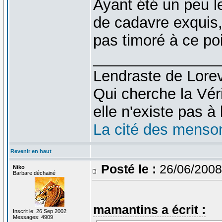
Ayant été un peu l
de cadavre exquis, 
pas timoré à ce po
_______________
Lendraste de Lore
Qui cherche la Véri
elle n'existe pas à l
La cité des menso
Revenir en haut
Posté le :
26/06/2008
Niko
Barbare déchainé
mamantins a écrit :
Inscrit le: 26 Sep 2002
Messages: 4909