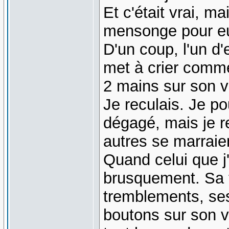
Et c'était vrai, m
mensonge pour e
D'un coup, l'un d
met à crier comme
2 mains sur son v
Je reculais. Je p
dégagé, mais je re
autres se marrai
Quand celui que j
brusquement. Sa 
tremblements, ses
boutons sur son v