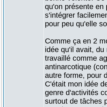
qu'on présente en 
s'intégrer facileme
pour peu qu'elle soi
Comme ça en 2 mo
idée qu'il avait, 
travaillé comme age
antinarcotique (co
autre forme, pour 
C'était mon idée de
genre d'activités c
surtout de tâches 