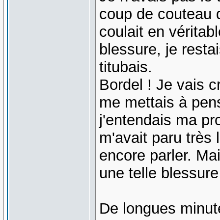
coup de couteau d
coulait en véritab
blessure, je resta
titubais.
Bordel ! Je vais 
me mettais à pens
j'entendais ma pr
m'avait paru très 
encore parler. Ma
une telle blessure
De longues minute