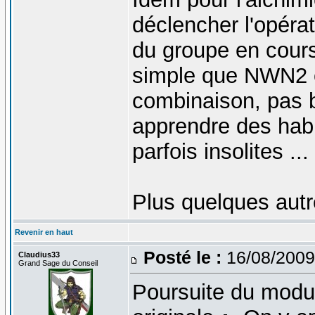
déclencher l'opéra
du groupe en cour
simple que NWN2 e
combinaison, pas b
apprendre des habi
parfois insolites ...
Plus quelques aut
Revenir en haut
Posté le :
16/08/2009
Claudius33
Grand Sage du Conseil
Poursuite du modul