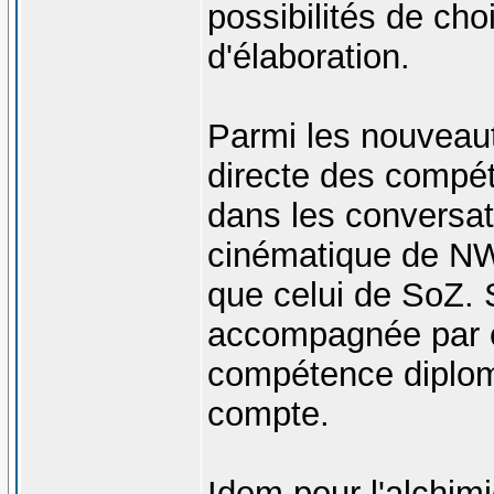
possibilités de cho
d'élaboration.
Parmi les nouveaut
directe des compé
dans les conversat
cinématique de NW
que celui de SoZ. 
accompagnée par e
compétence diploma
compte.
Idem pour l'alchimi