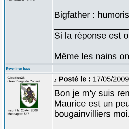
Bigfather : humoris
_______________
Si la réponse est o
Même les nains on
Revenir en haut
Posté le :
17/05/2009
Claudius33
Grand Sage du Conseil
Bon je m'y suis rem
Maurice est un pe
Inscrit le: 25 Avr 2008
bougainvilliers moi.
Messages: 547