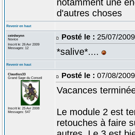
notamment une enqu
d'autres choses
Revenir en haut
Posté le :
25/07/2009
ceirdwynn
Novice
Inscrit le: 26 Avr 2009
Messages: 12
*salive*....
Revenir en haut
Posté le :
07/08/2009
Claudius33
Grand Sage du Conseil
Vacances terminé
Inscrit le: 25 Avr 2008
Le module 2 est te
Messages: 547
retouches à faire s
autres. Le 3 est bi