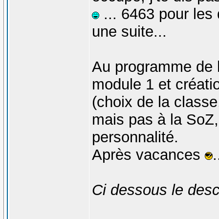
... 6463 pour les 
une suite...
Au programme de l
module 1 et créat
(choix de la classe
mais pas à la SoZ
personnalité.
Après vacances
.
Ci dessous le desc