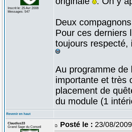
originale
. On y a
Inscrit le: 25 Avr 2008
Messages: 547
Deux compagnons v
Pour ces derniers 
toujours respecté, 
Au programme de la
importante et très
placement de quêt
du module (1 intéri
Revenir en haut
Posté le :
23/08/2009
Claudius33
Grand Sage du Conseil