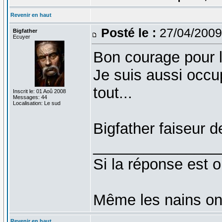
Revenir en haut
Posté le :
27/04/2009
Bigfather
Ecuyer
Bon courage pour la
Je suis aussi occ
tout...
Inscrit le: 01 Aoû 2008
Messages: 44
Localisation: Le sud
Bigfather faiseur de
_______________
Si la réponse est o
Même les nains on
Revenir en haut