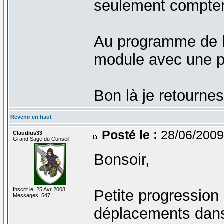
seulement compter
Au programme de l
module avec une pr
Bon là je retournes
Revenir en haut
Posté le :
28/06/2009
Claudius33
Grand Sage du Conseil
Bonsoir,
Inscrit le: 25 Avr 2008
Petite progression c
Messages: 547
déplacements dans