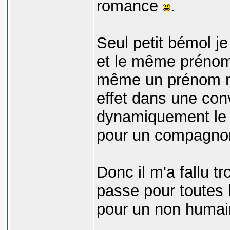
romance
.
Seul petit bémol j
et le même prénom 
même un prénom ma
effet dans une conv
dynamiquement le 
pour un compagno
Donc il m'a fallu t
passe pour toutes 
pour un non humain