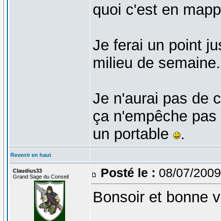
quoi c'est en mappa
Je ferai un point j
milieu de semaine.
Je n'aurai pas de 
ça n'empêche pas 
un portable
.
Revenir en haut
Posté le :
08/07/2009
Claudius33
Grand Sage du Conseil
Bonsoir et bonne 