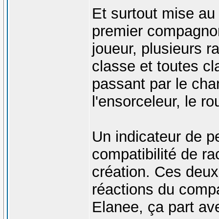
Et surtout mise au
premier compagno
joueur, plusieurs r
classe et toutes c
passant par le cham
l'ensorceleur, le ro
Un indicateur de pe
compatibilité de ra
création. Ces deux 
réactions du compa
Elanee, ça part av