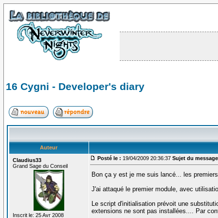
16 Cygni - Developer's diary
Auteur
Posté le :
19/04/2009 20:36:37
Sujet du message
Claudius33
Grand Sage du Conseil
Bon ça y est je me suis lancé... les premier
J'ai attaqué le premier module, avec utilisati
Le script d'initialisation prévoit une substit
extensions ne sont pas installées.... Par co
Inscrit le: 25 Avr 2008