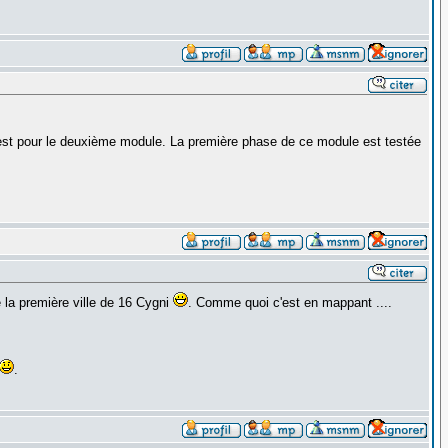
 test pour le deuxième module. La première phase de ce module est testée
 la première ville de 16 Cygni
. Comme quoi c'est en mappant ....
.