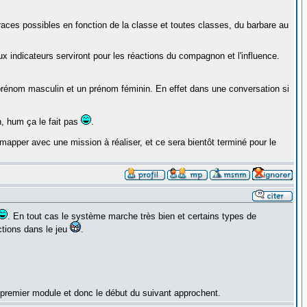
 races possibles en fonction de la classe et toutes classes, du barbare au
ux indicateurs serviront pour les réactions du compagnon et l'influence.
prénom masculin et un prénom féminin. En effet dans une conversation si
n, hum ça le fait pas
.
pper avec une mission à réaliser, et ce sera bientôt terminé pour le
. En tout cas le système marche très bien et certains types de
tions dans le jeu
.
 premier module et donc le début du suivant approchent.