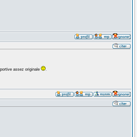
ortive assez originale
.