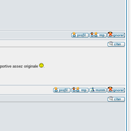
ortive assez originale
.