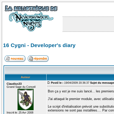
16 Cygni - Developer's diary
Auteur
Posté le :
19/04/2009 20:36:37
Sujet du message
Claudius33
Grand Sage du Conseil
Bon ça y est je me suis lancé... les premier
J'ai attaqué le premier module, avec utilisati
Le script d'initialisation prévoit une substit
extensions ne sont pas installées.... Par co
Inscrit le: 25 Avr 2008