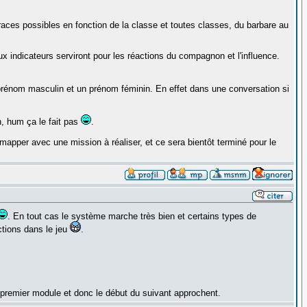
 races possibles en fonction de la classe et toutes classes, du barbare au
ux indicateurs serviront pour les réactions du compagnon et l'influence.
prénom masculin et un prénom féminin. En effet dans une conversation si
n, hum ça le fait pas
.
pper avec une mission à réaliser, et ce sera bientôt terminé pour le
. En tout cas le système marche très bien et certains types de
tions dans le jeu
.
 premier module et donc le début du suivant approchent.