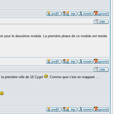
 test pour le deuxième module. La première phase de ce module est testée
 la première ville de 16 Cygni
. Comme quoi c'est en mappant ....
.