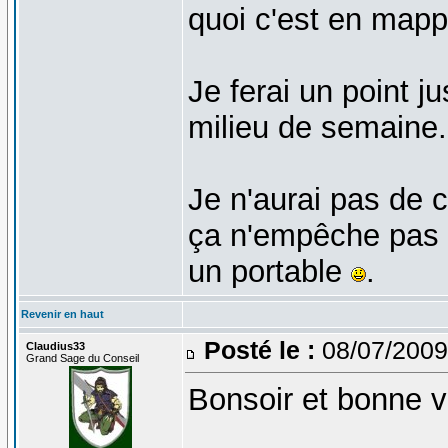
quoi c'est en mappa
Je ferai un point j
milieu de semaine.
Je n'aurai pas de 
ça n'empêche pas 
un portable
.
Revenir en haut
Posté le :
08/07/2009
Claudius33
Grand Sage du Conseil
Bonsoir et bonne 