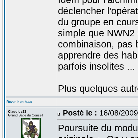
déclencher l'opéra
du groupe en cour
simple que NWN2 e
combinaison, pas b
apprendre des habi
parfois insolites ...
Plus quelques aut
Revenir en haut
Posté le :
16/08/2009
Claudius33
Grand Sage du Conseil
Poursuite du modul