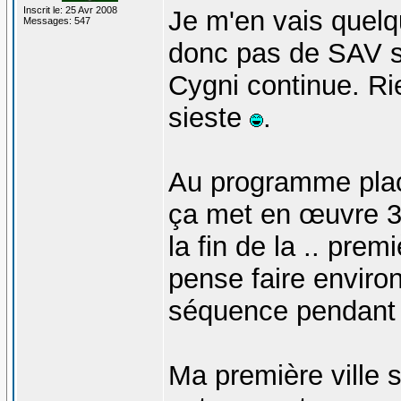
Inscrit le: 25 Avr 2008
Je m'en vais quel
Messages: 547
donc pas de SAV s
Cygni continue. Rien
sieste
.
Au programme plac
ça met en œuvre 3 
la fin de la .. pre
pense faire enviro
séquence pendant 
Ma première ville s