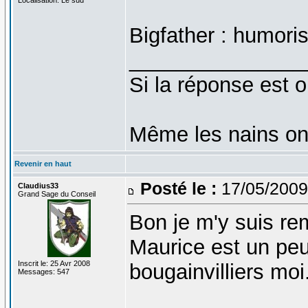
Bigfather : humoris
_______________
Si la réponse est o
Même les nains on
Revenir en haut
Posté le :
17/05/2009
Claudius33
Grand Sage du Conseil
Bon je m'y suis rem
Maurice est un pe
Inscrit le: 25 Avr 2008
bougainvilliers moi.
Messages: 547