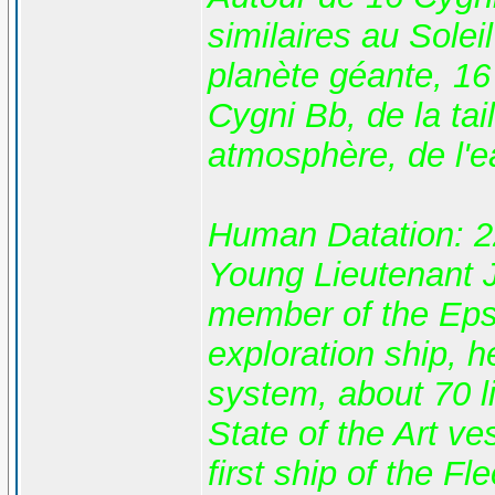
similaires au Sole
planète géante, 16
Cygni Bb, de la tai
atmosphère, de l'ea
Human Datation: 2
Young Lieutenant 
member of the Epsil
exploration ship, h
system, about 70 l
State of the Art ve
first ship of the F