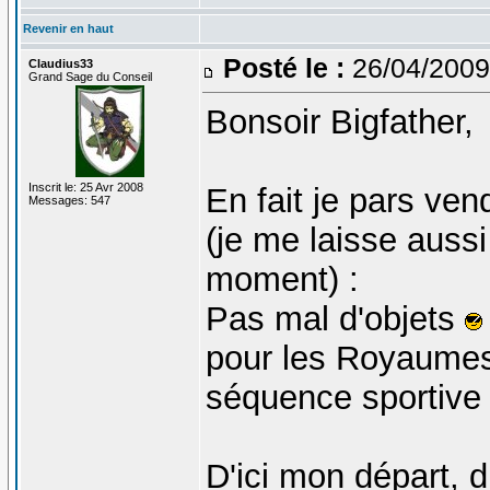
Revenir en haut
Posté le :
26/04/2009
Claudius33
Grand Sage du Conseil
Bonsoir Bigfather,
Inscrit le: 25 Avr 2008
En fait je pars ven
Messages: 547
(je me laisse aussi 
moment) :
Pas mal d'objets
pour les Royaumes
séquence sportive 
D'ici mon départ, 