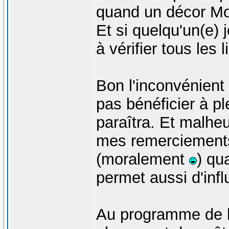
quand un décor M
Et si quelqu'un(e) 
à vérifier tous les
Bon l'inconvénient 
pas bénéficier à p
paraîtra. Et malheu
mes remerciements e
(moralement
) qu
permet aussi d'influ
Au programme de l