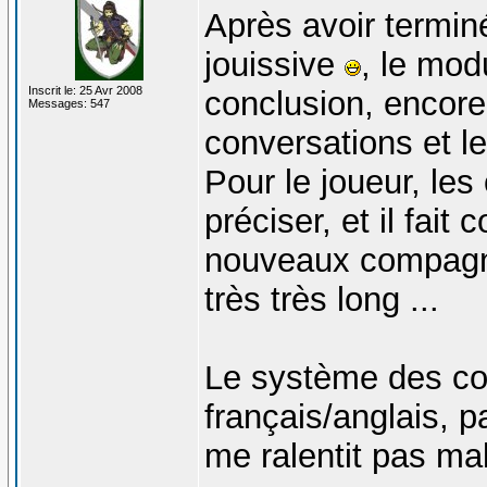
Après avoir termin
jouissive
, le mod
Inscrit le: 25 Avr 2008
conclusion, encor
Messages: 547
conversations et le
Pour le joueur, l
préciser, et il fai
nouveaux compagno
très très long ...
Le système des co
français/anglais, p
me ralentit pas mal