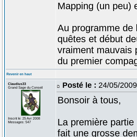
Mapping (un peu) e
Au programme de l
quêtes et début deu
vraiment mauvais 
du premier compa
Revenir en haut
Posté le :
24/05/2009
Claudius33
Grand Sage du Conseil
Bonsoir à tous,
Inscrit le: 25 Avr 2008
La première partie
Messages: 547
fait une grosse de