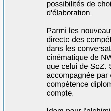
possibilités de cho
d'élaboration.
Parmi les nouveaut
directe des compé
dans les conversat
cinématique de NW
que celui de SoZ. 
accompagnée par e
compétence diploma
compte.
Idem pour l'alchimi