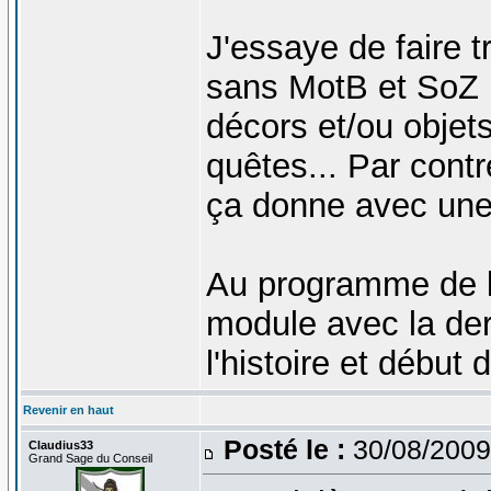
J'essaye de faire t
sans MotB et SoZ 
décors et/ou objet
quêtes... Par cont
ça donne avec une 
Au programme de 
module avec la der
l'histoire et début
Revenir en haut
Posté le :
30/08/2009
Claudius33
Grand Sage du Conseil