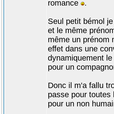
romance
.
Seul petit bémol j
et le même prénom 
même un prénom ma
effet dans une conv
dynamiquement le 
pour un compagno
Donc il m'a fallu t
passe pour toutes 
pour un non humain