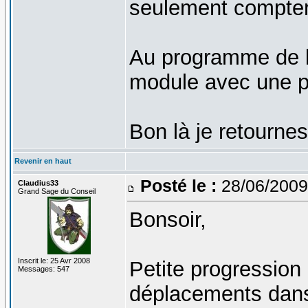
seulement compter
Au programme de l
module avec une pr
Bon là je retournes
Revenir en haut
Posté le :
28/06/2009
Claudius33
Grand Sage du Conseil
Bonsoir,
Inscrit le: 25 Avr 2008
Petite progression c
Messages: 547
déplacements dans