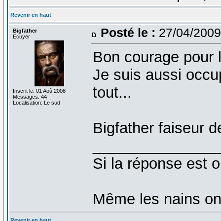
Revenir en haut
Posté le :
27/04/2009
Bigfather
Ecuyer
Bon courage pour la
Je suis aussi occ
tout...
Inscrit le: 01 Aoû 2008
Messages: 44
Localisation: Le sud
Bigfather faiseur de
_______________
Si la réponse est o
Même les nains on
Revenir en haut