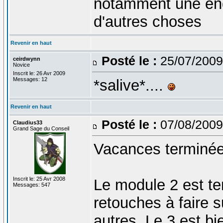
notamment une enqu
d'autres choses
Revenir en haut
Posté le :
25/07/2009
ceirdwynn
Novice
Inscrit le: 26 Avr 2009
Messages: 12
*salive*....
Revenir en haut
Posté le :
07/08/2009
Claudius33
Grand Sage du Conseil
Vacances terminé
Inscrit le: 25 Avr 2008
Le module 2 est te
Messages: 547
retouches à faire s
autres. Le 3 est bi