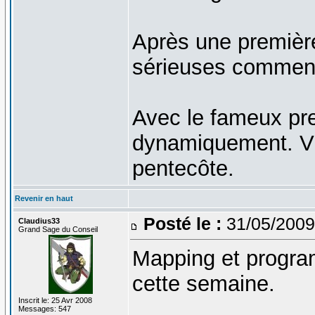
Après une premièr
sérieuses comme
Avec le fameux pr
dynamiquement. Vér
pentecôte.
Revenir en haut
Posté le :
31/05/2009
Claudius33
Grand Sage du Conseil
Mapping et progra
cette semaine.
Inscrit le: 25 Avr 2008
Messages: 547