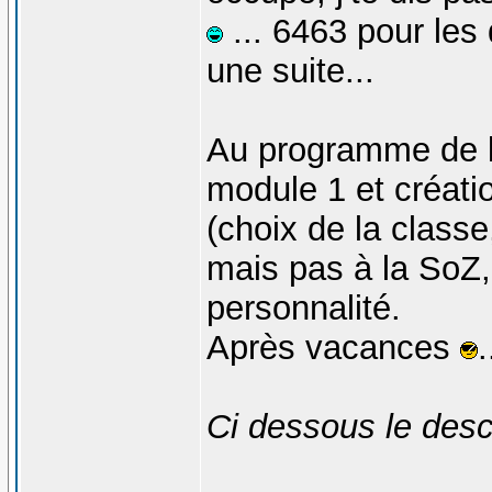
... 6463 pour les 
une suite...
Au programme de l
module 1 et créat
(choix de la classe
mais pas à la SoZ
personnalité.
Après vacances
.
Ci dessous le desc