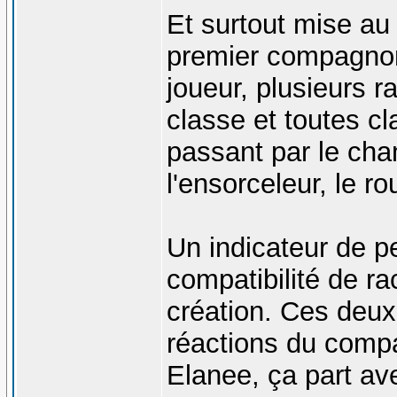
Et surtout mise au
premier compagno
joueur, plusieurs r
classe et toutes c
passant par le cham
l'ensorceleur, le ro
Un indicateur de pe
compatibilité de ra
création. Ces deux 
réactions du compa
Elanee, ça part av