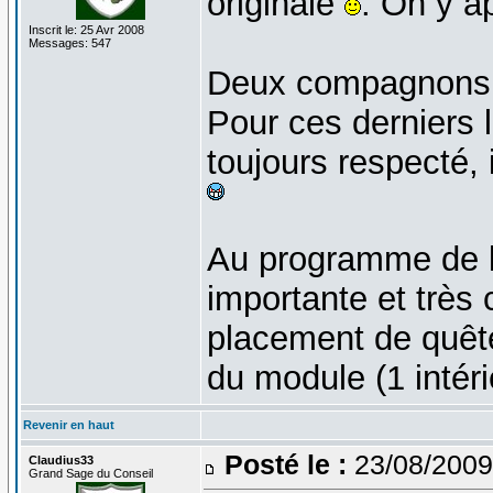
originale
. On y a
Inscrit le: 25 Avr 2008
Messages: 547
Deux compagnons v
Pour ces derniers 
toujours respecté, 
Au programme de la
importante et très
placement de quêt
du module (1 intéri
Revenir en haut
Posté le :
23/08/2009
Claudius33
Grand Sage du Conseil