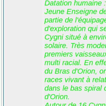
Datation humaine :
Jeune Enseigne de
partie de l'équipag
d'exploration qui s
Cygni situé à env
solaire. Très moder
premiers vaisseau
multi racial. En eff
du Bras d'Orion, or
races vivant à rela
dans le bas spiral
d'Orion.
Autour de 16 Cygn