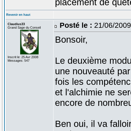
placement de quêt
Revenir en haut
Posté le :
21/06/2009
Claudius33
Grand Sage du Conseil
Bonsoir,
Inscrit le: 25 Avr 2008
Le deuxième modul
Messages: 547
une nouveauté par 
fois les compétenc
et l'alchimie ne se
encore de nombreu
Ben oui, il va fallo