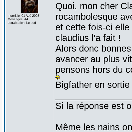
Quoi, mon cher Cl
rocambolesque ave
Inscrit le: 01 Aoû 2008
Messages: 44
Localisation: Le sud
et cette fois-ci ell
claudius l'a fait !
Alors donc bonnes 
avancer au plus vi
pensons hors du 
Bigfather en sortie
_______________
Si la réponse est o
Même les nains on