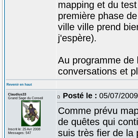
mapping et du test
première phase de 
ville ville prend b
j'espère).
Au programme de l
conversations et p
Revenir en haut
Posté le :
05/07/2009
Claudius33
Grand Sage du Conseil
Comme prévu mappi
de quêtes qui cont
Inscrit le: 25 Avr 2008
suis très fier de l
Messages: 547