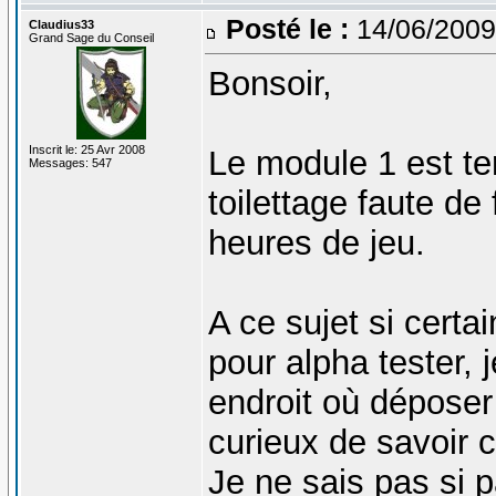
Posté le :
14/06/2009
Claudius33
Grand Sage du Conseil
Bonsoir,
Inscrit le: 25 Avr 2008
Le module 1 est te
Messages: 547
toilettage faute de
heures de jeu.
A ce sujet si certa
pour alpha tester,
endroit où déposer
curieux de savoir
Je ne sais pas si p