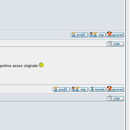
ortive assez originale
.