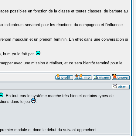
 races possibles en fonction de la classe et toutes classes, du barbare au
ux indicateurs serviront pour les réactions du compagnon et l'influence.
prénom masculin et un prénom féminin. En effet dans une conversation si
n, hum ça le fait pas
.
pper avec une mission à réaliser, et ce sera bientôt terminé pour le
. En tout cas le système marche très bien et certains types de
tions dans le jeu
.
 premier module et donc le début du suivant approchent.