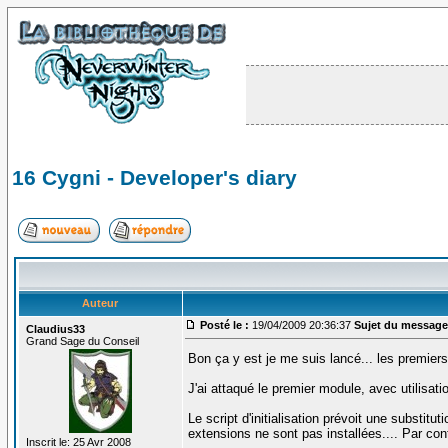
16 Cygni - Developer's diary
Auteur
Posté le :
19/04/2009 20:36:37
Sujet du message
Claudius33
Grand Sage du Conseil
Bon ça y est je me suis lancé... les premier
J'ai attaqué le premier module, avec utilisati
Le script d'initialisation prévoit une substit
extensions ne sont pas installées.... Par co
Inscrit le: 25 Avr 2008