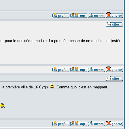
 test pour le deuxième module. La première phase de ce module est testée
 la première ville de 16 Cygni
. Comme quoi c'est en mappant ....
.